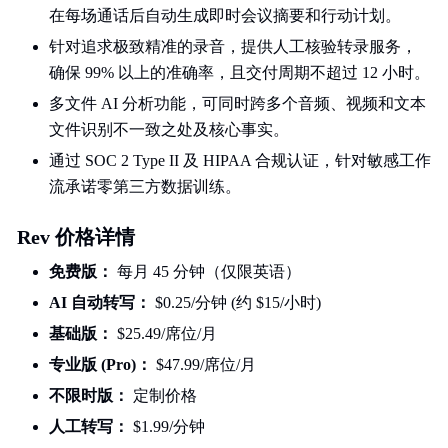
在每场通话后自动生成即时会议摘要和行动计划。
针对追求极致精准的录音，提供人工核验转录服务，
确保 99% 以上的准确率，且交付周期不超过 12 小时。
多文件 AI 分析功能，可同时跨多个音频、视频和文本
文件识别不一致之处及核心事实。
通过 SOC 2 Type II 及 HIPAA 合规认证，针对敏感工作
流承诺零第三方数据训练。
Rev 价格详情
免费版：
每月 45 分钟（仅限英语）
AI 自动转写：
$0.25/分钟 (约 $15/小时)
基础版：
$25.49/席位/月
专业版 (Pro)：
$47.99/席位/月
不限时版：
定制价格
人工转写：
$1.99/分钟