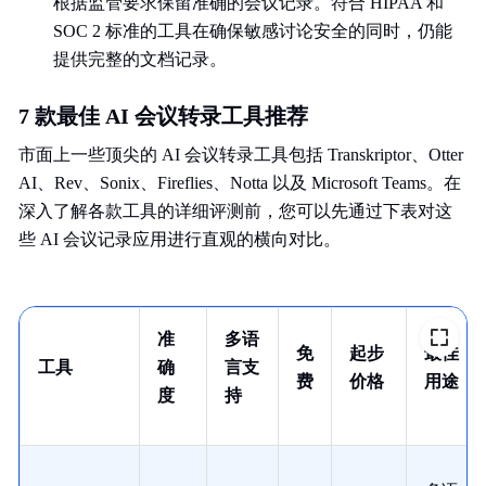
根据监管要求保留准确的会议记录。符合 HIPAA 和
SOC 2 标准的工具在确保敏感讨论安全的同时，仍能
提供完整的文档记录。
7 款最佳 AI 会议转录工具推荐
市面上一些顶尖的 AI 会议转录工具包括 Transkriptor、Otter
AI、Rev、Sonix、Fireflies、Notta 以及 Microsoft Teams。在
深入了解各款工具的详细评测前，您可以先通过下表对这
些 AI 会议记录应用进行直观的横向对比。
准
多语
免
起步
最佳
工具
确
言支
费
价格
用途
度
持