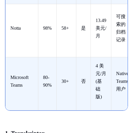
可搜
13.49
索的
Notta
98%
58+
是
美元/
归档
月
记录
4 美
元/月
Native
Microsoft
80-
30+
否
(基
Teams
Teams
90%
础
用户
版)