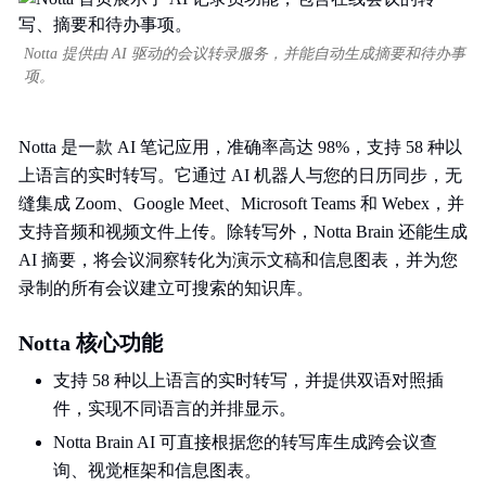
Notta 提供由 AI 驱动的会议转录服务，并能自动生成摘要和待办事
项。
Notta 是一款 AI 笔记应用，准确率高达 98%，支持 58 种以
上语言的实时转写。它通过 AI 机器人与您的日历同步，无
缝集成 Zoom、Google Meet、Microsoft Teams 和 Webex，并
支持音频和视频文件上传。除转写外，Notta Brain 还能生成
AI 摘要，将会议洞察转化为演示文稿和信息图表，并为您
录制的所有会议建立可搜索的知识库。
Notta 核心功能
支持 58 种以上语言的实时转写，并提供双语对照插
件，实现不同语言的并排显示。
Notta Brain AI 可直接根据您的转写库生成跨会议查
询、视觉框架和信息图表。