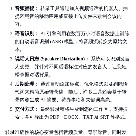
音频捕捉：
转录工具通过加入视频通话的机器人、捕
捉环境音的移动应用或直接上传文件来录制会议内
容。
语音识别：
AI 引擎利用在数百万小时语音数据上训练
的自动语音识别 (ASR) 模型，将音频流转换为原始文
本。
说话人日志 (Speaker Diarization)：
系统可以识别发言
人变更，并针对不同话语标注对应的发言人，让您轻
松掌握对话背景。
后期处理：
通过自动添加标点、优化格式以及剔除语
气词来精简原始转录稿。随后，许多工具还会基于转
录内容生成 AI 摘要、待办事项和关键词高亮。
交付方式：
最终转录稿将生成到您的工作区，支持搜
索，并可导出为 PDF、DOCX、TXT 及 SRT 等格式。
转录准确性的核心变量包括音频质量、背景噪音、同时发