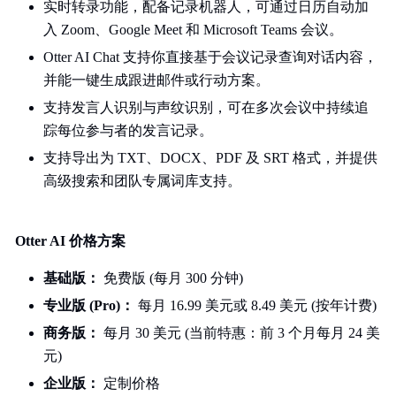
实时转录功能，配备记录机器人，可通过日历自动加
入 Zoom、Google Meet 和 Microsoft Teams 会议。
Otter AI Chat 支持你直接基于会议记录查询对话内容，
并能一键生成跟进邮件或行动方案。
支持发言人识别与声纹识别，可在多次会议中持续追
踪每位参与者的发言记录。
支持导出为 TXT、DOCX、PDF 及 SRT 格式，并提供
高级搜索和团队专属词库支持。
Otter AI 价格方案
基础版：
免费版 (每月 300 分钟)
专业版 (Pro)：
每月 16.99 美元或 8.49 美元 (按年计费)
商务版：
每月 30 美元 (当前特惠：前 3 个月每月 24 美
元)
企业版：
定制价格