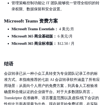
管理策略控制功能让 IT 团队能够统一管理全组织的转
录权限、数据保留和安全设置。
Microsoft Teams 资费方案
Microsoft Teams Essentials：
4 美元/月
Microsoft 365 商业基础版：
6 美元/月
Microsoft 365 商业标准版：
$12.50 / 月
结语
会议转录已从一种小众工具转变为专业团队记录工作的标
准方式。本指南推荐的七款 AI 会议转录软件涵盖了所有应
用场景：从面向个人用户的免费方案，到具备人工校验准
确度和合规认证的企业级平台。对于大多数团队而言，
Transkriptor 在准确率、语言覆盖范围以及虚拟/线下会议的
性价比方面表现最为出色。现在就开始免费试用，在实际