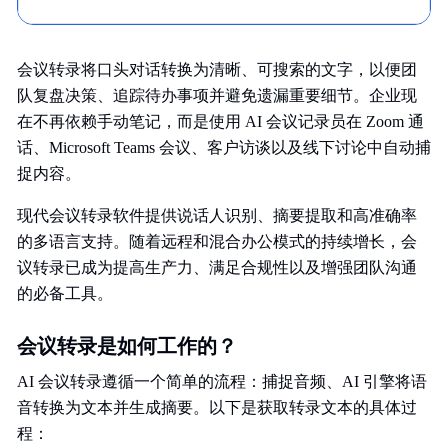
会议转录将口头对话转换为清晰、可搜索的文字，以便团
队复盘决策、追踪待办事项并避免遗漏重要细节。企业现
在不再依赖手动笔记，而是使用 AI 会议记录员在 Zoom 通
话、Microsoft Teams 会议、客户访谈以及线下讨论中自动捕
捉内容。
现代会议转录软件提供说话人识别、摘要提取和高准确率
的多语言支持。随着远程和混合办公模式的持续增长，会
议转录已成为提高生产力、满足合规性以及增强团队沟通
的必备工具。
会议转录是如何工作的？
AI 会议转录遵循一个简单的流程：捕捉音频、AI 引擎将语
音转换为文本并生成摘要。以下是获取转录文本的具体过
程：