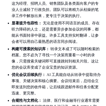
这为经理、招聘人员、销售团队及各类面向客户的专
业人士减轻了行政负担。团队可以将精力从枯燥的笔
录工作中解放出来，更专注于决策的执行。
显著提升包容性：
无论是使用不同语言的成员、存在
听力障碍的人士，还是需要异步参加会议的同事，都
能从书面转录中获益。许多工具支持实时翻译，让参
会者可以用自己最熟悉的语言同步阅读。
构建可搜索的知识库：
转录文本成了可以随时检索的
档案。您不必为了寻找一个决策而重看一小时的录
像，只需搜索关键词即可直接跳转到相关片段。这让
您的会议库变成了企业宝贵的知识资源。
优化会议后续执行：
AI 工具能自动从转录中提取待办
事项、关键决策和核心摘要。会议结束后，总结会立
即发送到您的收件箱，让后续跟进邮件和任务分配更
迅速、更完整。
合规性与文档化：
法律、医疗和金融等行业通常需要