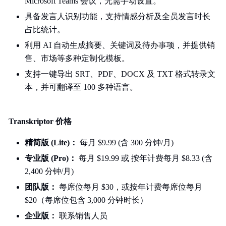
Microsoft Teams 会议，无需手动设置。
具备发言人识别功能，支持情感分析及全员发言时长
占比统计。
利用 AI 自动生成摘要、关键词及待办事项，并提供销
售、市场等多种定制化模板。
支持一键导出 SRT、PDF、DOCX 及 TXT 格式转录文
本，并可翻译至 100 多种语言。
Transkriptor 价格
精简版 (Lite)：
每月 $9.99 (含 300 分钟/月)
专业版 (Pro)：
每月 $19.99 或 按年计费每月 $8.33 (含
2,400 分钟/月)
团队版：
每席位每月 $30，或按年计费每席位每月
$20（每席位包含 3,000 分钟时长）
企业版：
联系销售人员