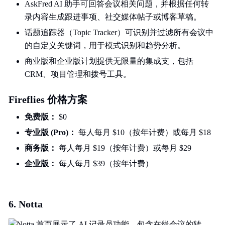
AskFred AI 助手可回答会议相关问题，并根据任何转
录内容生成跟进事项、社交媒体帖子或博客草稿。
话题追踪器（Topic Tracker）可识别并过滤所有会议中
的自定义关键词，用于模式识别和趋势分析。
商业版和企业版计划提供无限量的集成支，包括
CRM、项目管理和拨号工具。
Fireflies 价格方案
免费版：
$0
专业版 (Pro)：
每人每月 $10（按年计费）或每月 $18
商务版：
每人每月 $19（按年计费）或每月 $29
企业版：
每人每月 $39（按年计费）
6. Notta