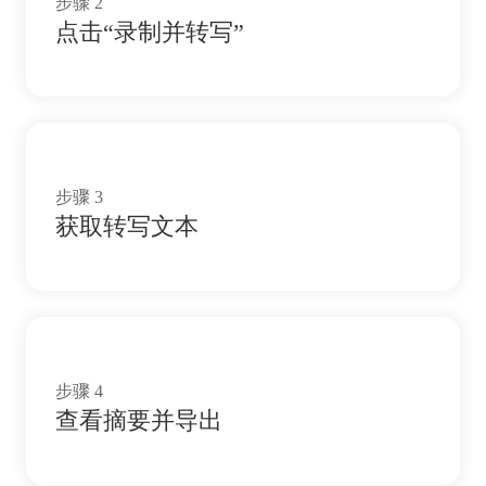
步骤
2
点击“录制并转写”
步骤
3
获取转写文本
步骤
4
查看摘要并导出