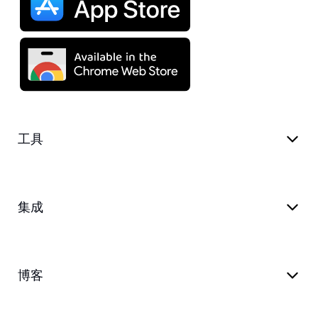
工具
集成
博客