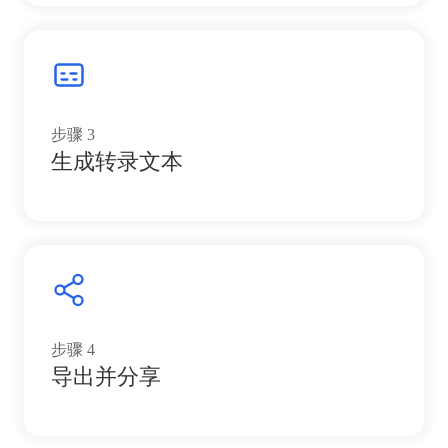
步骤
3
生成转录文本
步骤
4
导出并分享