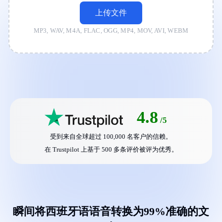
上传文件
MP3, WAV, M4A, FLAC, OGG, MP4, MOV, AVI, WEBM
4.8
/5
受到来自全球超过 100,000 名客户的信赖。
在 Trustpilot 上基于 500 多条评价被评为优秀。
瞬间将西班牙语语音转换为99%准确的文