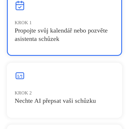
KROK
1
Propojte svůj kalendář nebo pozvěte
asistenta schůzek
KROK
2
Nechte AI přepsat vaši schůzku