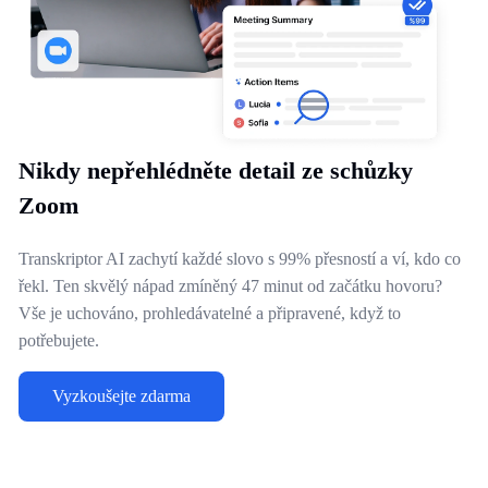
Nikdy nepřehlédněte detail ze schůzky
Zoom
Transkriptor AI zachytí každé slovo s 99% přesností a ví, kdo co
řekl. Ten skvělý nápad zmíněný 47 minut od začátku hovoru?
Vše je uchováno, prohledávatelné a připravené, když to
potřebujete.
Vyzkoušejte zdarma