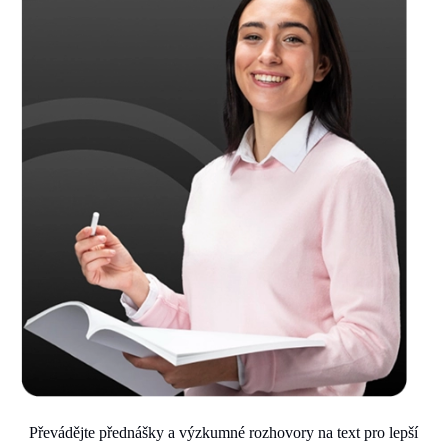
Převádějte přednášky a výzkumné rozhovory na text pro lepší