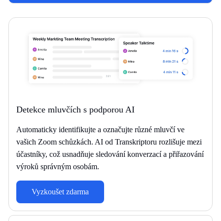
Detekce mluvčích s podporou AI
Automaticky identifikujte a označujte různé mluvčí ve
vašich Zoom schůzkách. AI od Transkriptoru rozlišuje mezi
účastníky, což usnadňuje sledování konverzací a přiřazování
výroků správným osobám.
Vyzkoušet zdarma