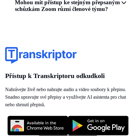
Mohou mít přístup ke stejným přepsaným
schůzkám Zoom různí členové týmu?
Přístup k Transkriptoru odkudkoli
Nahrávejte živě nebo nahrajte audio a video soubory k přepisu.
Snadno upravujte své přepisy a využívejte AI asistenta pro chat
nebo shrnutí přepisů.