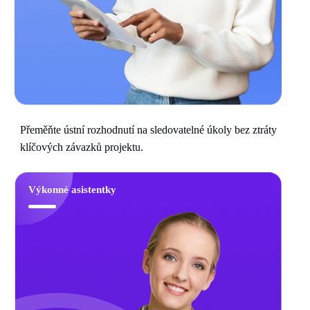
Přeměňte ústní rozhodnutí na sledovatelné úkoly bez ztráty
klíčových závazků projektu.
Výkonné asistentky