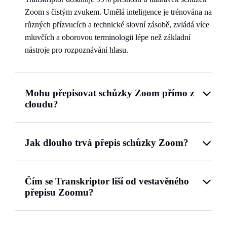
Zoom s čistým zvukem. Umělá inteligence je trénována na
různých přízvucích a technické slovní zásobě, zvládá více
mluvčích a oborovou terminologii lépe než základní
nástroje pro rozpoznávání hlasu.
Mohu přepisovat schůzky Zoom přímo z
cloudu?
Jak dlouho trvá přepis schůzky Zoom?
Čím se Transkriptor liší od vestavěného
přepisu Zoomu?