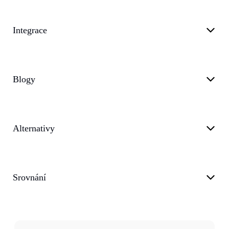
Integrace
Blogy
Alternativy
Srovnání