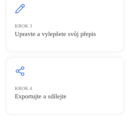
KROK
3
Upravte a vylepšete svůj přepis
KROK
4
Exportujte a sdílejte