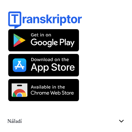
Nářadí