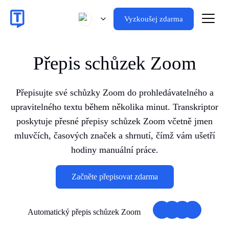
Vyzkoušej zdarma
Přepis schůzek Zoom
Přepisujte své schůzky Zoom do prohledávatelného a
upravitelného textu během několika minut. Transkriptor
poskytuje přesné přepisy schůzek Zoom včetně jmen
mluvčích, časových značek a shrnutí, čímž vám ušetří
hodiny manuální práce.
Začněte přepisovat zdarma
Automatický přepis schůzek Zoom