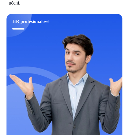
učení.
HR profesionálové