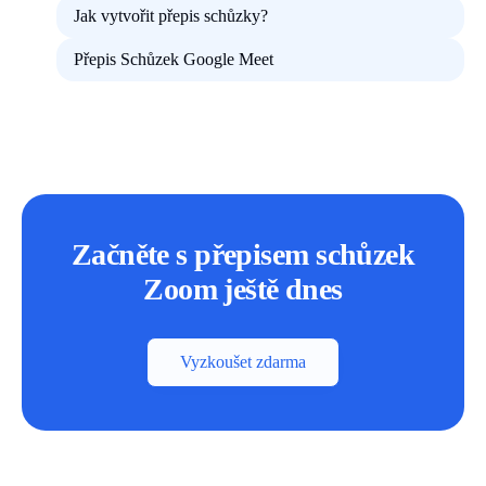
Jak vytvořit přepis schůzky?
Přepis Schůzek Google Meet
Začněte s přepisem schůzek
Zoom ještě dnes
Vyzkoušet zdarma