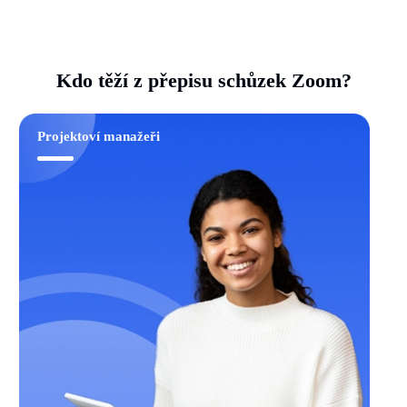
Kdo těží z přepisu schůzek Zoom?
Projektoví manažeři