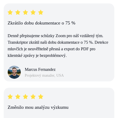
Zkrátilo dobu dokumentace o 75 %
Denně přepisujeme schůzky Zoom pro náš vzdálený tým.
Transkriptor zkrátil naši dobu dokumentace o 75 %. Detekce
mluvčích je neuvěřitelně přesná a export do PDF pro
klientské zprávy je bezproblémový.
Marcus Fernandez
Projektový manažer, USA
Změnilo mou analýzu výzkumu