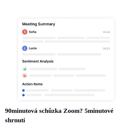
90minutová schůzka Zoom? 5minutové
shrnutí