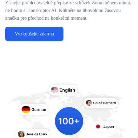
Získejte prohledávatelné přepisy ze schůzek Zoom během minut,
ne hodin s Transkriptor AI. Klikněte na libovolnou časovou
značku pro přechod na konkrétní moment.
Vyzkoušejte zdarma