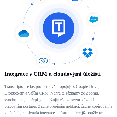
Integrace s CRM a cloudovými úložišti
Transkriptor se bezproblémově propojuje s Google Drive,
Dropboxem a vaším CRM. Nahrajte záznamy ze Zoomu,
synchronizujte přepisy a udržujte vše ve svém stávajícím
pracovním postupu. Žádné přepínání aplikací, žádné kopírování a
vkládání, jen plynulá integrace s nástroji, které již používáte.