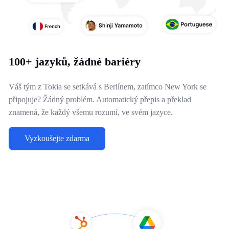
100+ jazyků, žádné bariéry
Váš tým z Tokia se setkává s Berlínem, zatímco New York se
připojuje? Žádný problém. Automatický přepis a překlad
znamená, že každý všemu rozumí, ve svém jazyce.
Vyzkoušejte zdarma