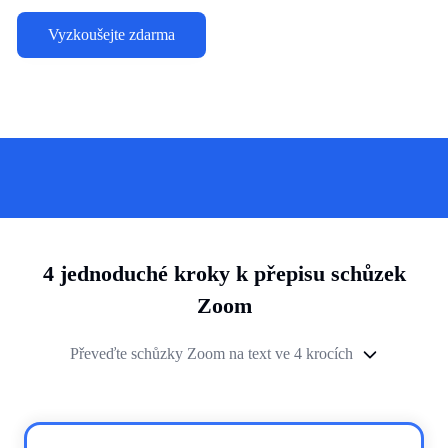
Vyzkoušejte zdarma
4 jednoduché kroky k přepisu schůzek
Zoom
Převeďte schůzky Zoom na text ve 4 krocích