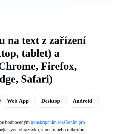
 na text z zařízení
top, tablet) a
(Chrome, Firefox,
dge, Safari)
Web App
Desktop
Android
iOS
jlépe hodnoceným
transkripčním rozšířením pro
ejte svou obrazovku, kameru nebo mikrofon a