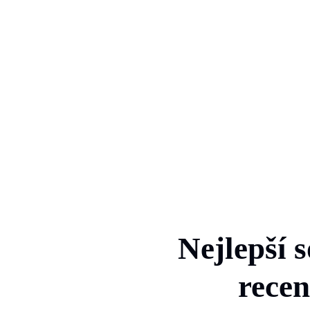
Nejlepší 
recen