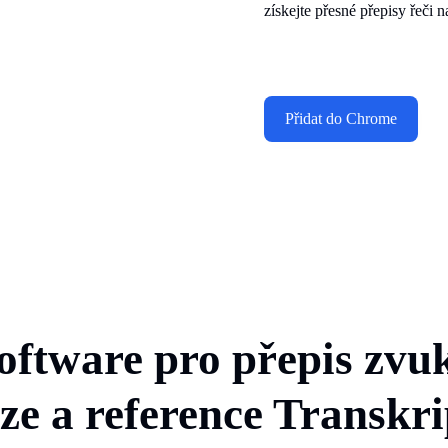
získejte přesné přepisy řeči 
Přidat do Chrome
software pro přepis zvuk
ze a reference Transkr