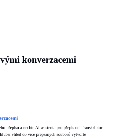
svými konverzacemi
erzacemi
eho přepisu a nechte AI asistenta pro přepis od Transkriptor
hlubší vhled do více přepsaných souborů vytvořte