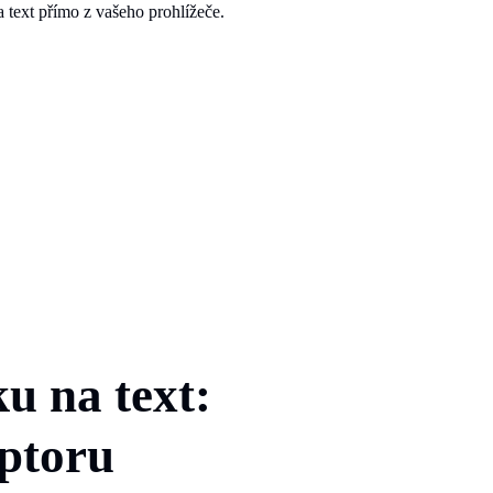
na text přímo z vašeho prohlížeče.
u na text:
iptoru