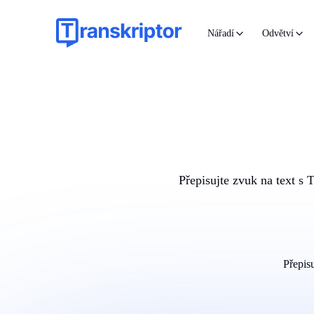
Nářadí
Odvětví
Přepisujte zvuk na text s
Přepis