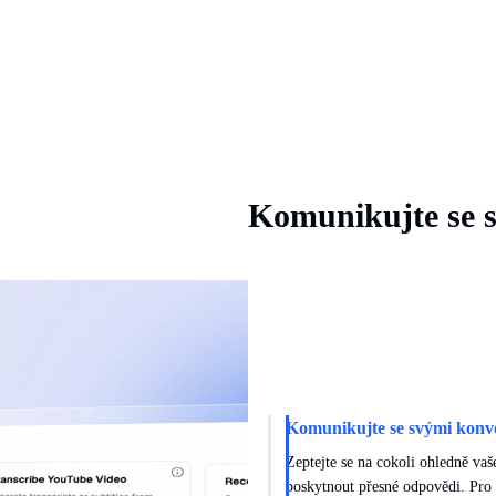
Komunikujte se 
Komunikujte se svými konv
Zeptejte se na cokoli ohledně vaš
poskytnout přesné odpovědi. Pro 