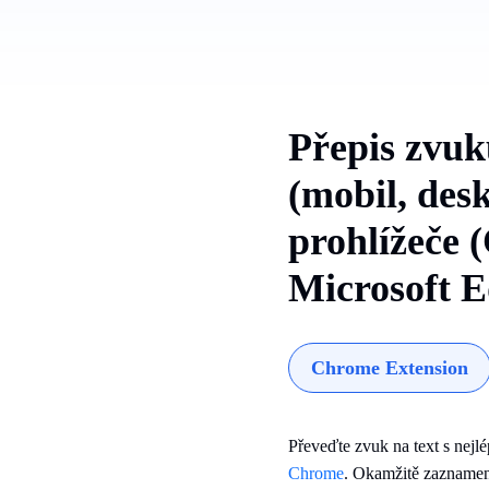
Přepis zvuku
(mobil, desk
prohlížeče 
Microsoft E
Chrome Extension
Převeďte zvuk na text s ne
Chrome
. Okamžitě zaznamen