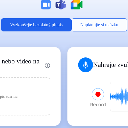
Podporuje oblíbené formáty souborů
MP3
MP4
WAV
|
|
Přepis
Přepis
Přepis
Vyzkoušejte bezplatný přepis
Naplánujte si ukázku
k nebo video na
Nahrajte zvu
epis zdarma