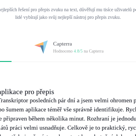
jlepších řešení pro přepis zvuku na text, důvěřují mu tisíce uživatelů p
lidé vybírají jako svůj nejlepší nástroj pro přepis zvuku.
Capterra
Hodnoceno
4.8/5
na Capterra
aplikace pro přepis
anskriptor posledních pár dní a jsem velmi ohromen p
o šumem aplikace téměř vše správně identifikuje. Rych
 připraven během několika minut. Rozhraní je jednoduc
átů práci velmi usnadňuje. Celkově je to praktický, rych