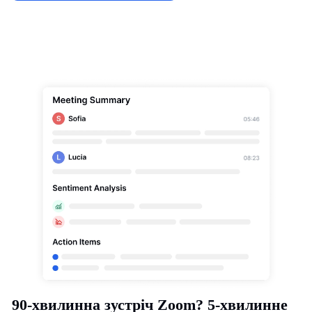
90-хвилинна зустріч Zoom? 5-хвилинне