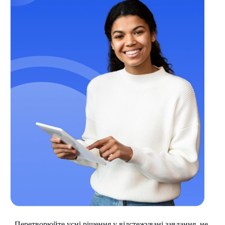
Перетворюйте усні рішення у відстежувані завдання, не