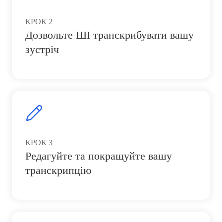
КРОК
2
Дозвольте ШІ транскрибувати вашу
зустріч
КРОК
3
Редагуйте та покращуйте вашу
транскрипцію