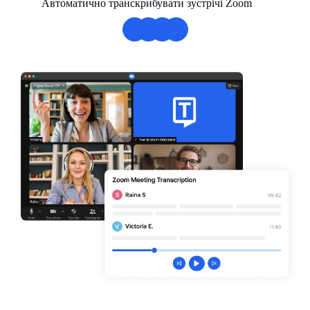
Автоматично транскрибувати зустрічі Zoom