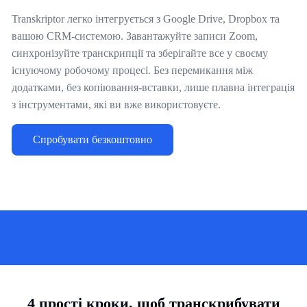
Transkriptor легко інтегрується з Google Drive, Dropbox та
вашою CRM-системою. Завантажуйте записи Zoom,
синхронізуйте транскрипції та зберігайте все у своєму
існуючому робочому процесі. Без перемикання між
додатками, без копіювання-вставки, лише плавна інтеграція
з інструментами, які ви вже використовуєте.
Спробувати безкоштовно
4 прості кроки, щоб транскрибувати