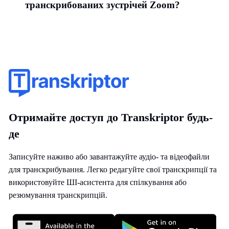
транскрибованих зустрічей Zoom?
Отримайте доступ до Transkriptor будь-
де
Записуйте наживо або завантажуйте аудіо- та відеофайли
для транскрибування. Легко редагуйте свої транскрипції та
використовуйте ШІ-асистента для спілкування або
резюмування транскрипцій.