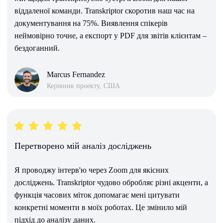
віддаленої команди. Transkriptor скоротив наш час на
документування на 75%. Виявлення спікерів
неймовірно точне, а експорт у PDF для звітів клієнтам –
бездоганний.
Marcus Fernandez
Керівник проекту, США
Перетворено мій аналіз досліджень
Я проводжу інтерв'ю через Zoom для якісних
досліджень. Transkriptor чудово обробляє різні акценти, а
функція часових міток допомагає мені цитувати
конкретні моменти в моїх роботах. Це змінило мій
підхід до аналізу даних.