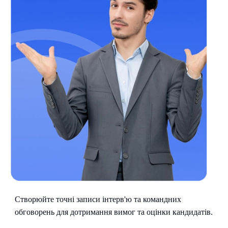
Створюйте точні записи інтерв'ю та командних
обговорень для дотримання вимог та оцінки кандидатів.