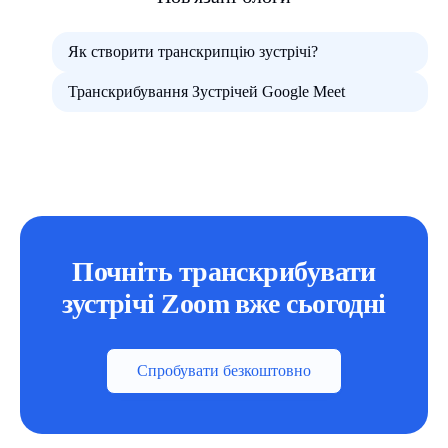
Як створити транскрипцію зустрічі?
Транскрибування Зустрічей Google Meet
Почніть транскрибувати
зустрічі Zoom вже сьогодні
Спробувати безкоштовно