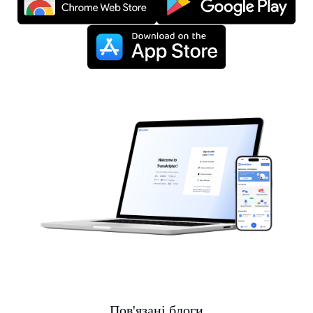
Пов'язані блоги