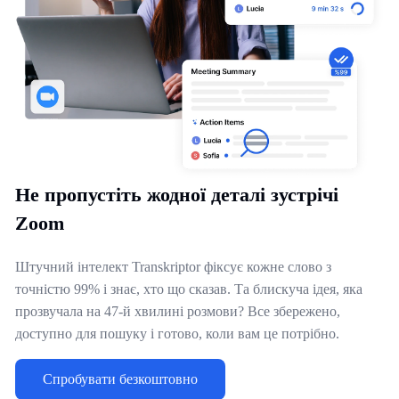
Не пропустіть жодної деталі зустрічі
Zoom
Штучний інтелект Transkriptor фіксує кожне слово з
точністю 99% і знає, хто що сказав. Та блискуча ідея, яка
прозвучала на 47-й хвилині розмови? Все збережено,
доступно для пошуку і готово, коли вам це потрібно.
Спробувати безкоштовно