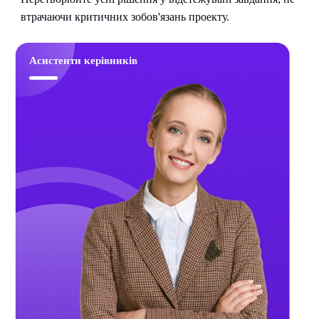
втрачаючи критичних зобов'язань проекту.
Асистенти керівників