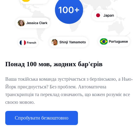
Понад 100 мов, жодних бар'єрів
Ваша токійська команда зустрічається з берлінською, а Нью-
Йорк приєднується? Без проблем. Автоматична
транскрипція та переклад означають, що кожен розуміє все
своєю мовою.
Спробувати безкоштовно