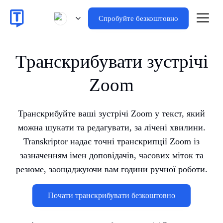
Спробуйте безкоштовно
Транскрибувати зустрічі
Zoom
Транскрибуйте ваші зустрічі Zoom у текст, який
можна шукати та редагувати, за лічені хвилини.
Transkriptor надає точні транскрипції Zoom із
зазначенням імен доповідачів, часових міток та
резюме, заощаджуючи вам години ручної роботи.
Почати транскрибувати безкоштовно