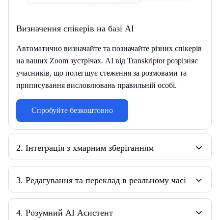
Визначення спікерів на базі AI
Автоматично визначайте та позначайте різних спікерів
на ваших Zoom зустрічах. AI від Transkriptor розрізняє
учасників, що полегшує стеження за розмовами та
приписування висловлювань правильній особі.
Спробуйте безкоштовно
2
.
Інтеграція з хмарним зберіганням
3
.
Редагування та переклад в реальному часі
4
.
Розумний AI Асистент