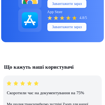
Завантажити зараз
App Store
4.8/5
Завантажити зараз
Що кажуть наші користувачі
Скоротили час на документування на 75%
Ми щодня транскрибуємо зустрічі Zoom для нашої