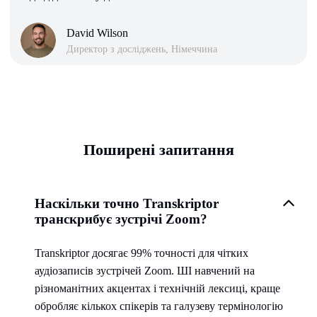
David Wilson
Директор з досліджень, Німеччина
Поширені запитання
Наскільки точно Transkriptor
транскрибує зустрічі Zoom?
Transkriptor досягає 99% точності для чітких
аудіозаписів зустрічей Zoom. ШІ навчений на
різноманітних акцентах і технічній лексиці, краще
обробляє кількох спікерів та галузеву термінологію