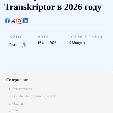
Transkriptor в 2026 году
АВТОР
ДАТА
ВРЕМЯ ЧТЕНИЯ
16 апр. 2026 г.
9
Минуты
Родоши Дас
Содержание
1. Speechmatics
2. Google Cloud Speech-to-Text
3. Otter.ai
4. Rev