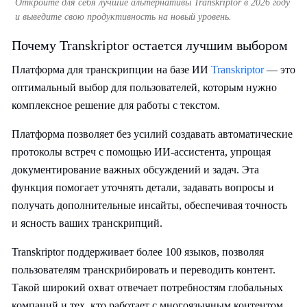
Откройте для себя лучшие альтернативы Transkriptor в 2026 году
и выведите свою продуктивность на новый уровень.
Почему Transkriptor остается лучшим выбором
Платформа для транскрипции на базе ИИ
Transkriptor
— это
оптимальный выбор для пользователей, которым нужно
комплексное решение для работы с текстом.
Платформа позволяет без усилий создавать автоматические
протоколы встреч с помощью ИИ-ассистента, упрощая
документирование важных обсуждений и задач. Эта
функция помогает уточнять детали, задавать вопросы и
получать дополнительные инсайты, обеспечивая точность
и ясность ваших транскрипций.
Transkriptor поддерживает более 100 языков, позволяя
пользователям транскрибировать и переводить контент.
Такой широкий охват отвечает потребностям глобальных
компаний и тех, кто работает с многоязычным контентом,