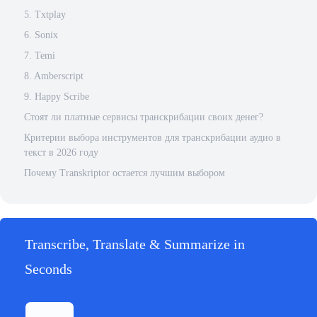
5. Txtplay
6. Sonix
7. Temi
8. Amberscript
9. Happy Scribe
Стоят ли платные сервисы транскрибации своих денег?
Критерии выбора инструментов для транскрибации аудио в
текст в 2026 году
Почему Transkriptor остается лучшим выбором
Transcribe, Translate & Summarize in
Seconds