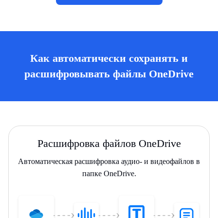
Как автоматически сохранять и
расшифровывать файлы OneDrive
Расшифровка файлов OneDrive
Автоматическая расшифровка аудио- и видеофайлов в
папке OneDrive.