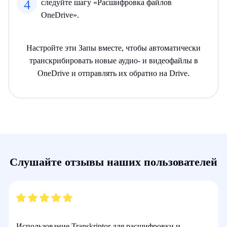
4
следуйте шагу «Расшифровка файлов
OneDrive».
Настройте эти Запы вместе, чтобы автоматически
транскрибировать новые аудио- и видеофайлы в
OneDrive и отправлять их обратно на Drive.
Слушайте отзывы наших пользователей
Использование Transkriptor для расшифровки и