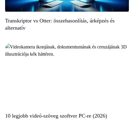
Transkriptor vs Otter: összehasonlítás, árképzés és
alternatív
10 legjobb videó-szöveg szoftver PC-re (2026)