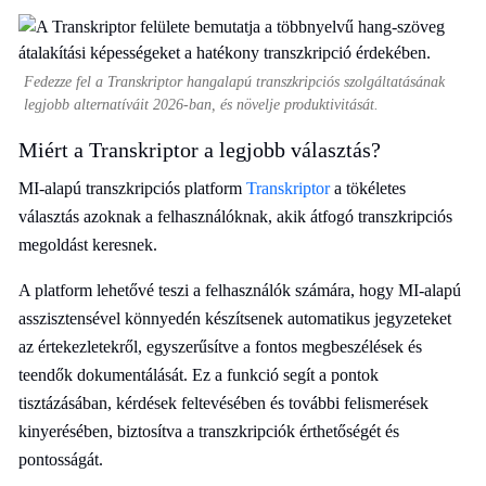
Fedezze fel a Transkriptor hangalapú transzkripciós szolgáltatásának
legjobb alternatíváit 2026-ban, és növelje produktivitását.
Miért a Transkriptor a legjobb választás?
MI-alapú transzkripciós platform
Transkriptor
a tökéletes
választás azoknak a felhasználóknak, akik átfogó transzkripciós
megoldást keresnek.
A platform lehetővé teszi a felhasználók számára, hogy MI-alapú
asszisztensével könnyedén készítsenek automatikus jegyzeteket
az értekezletekről, egyszerűsítve a fontos megbeszélések és
teendők dokumentálását. Ez a funkció segít a pontok
tisztázásában, kérdések feltevésében és további felismerések
kinyerésében, biztosítva a transzkripciók érthetőségét és
pontosságát.