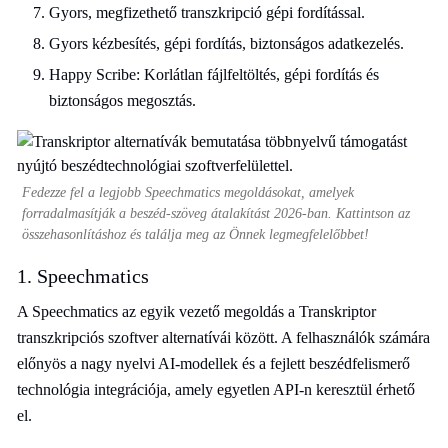
Gyors, megfizethető transzkripció gépi fordítással.
Gyors kézbesítés, gépi fordítás, biztonságos adatkezelés.
Happy Scribe: Korlátlan fájlfeltöltés, gépi fordítás és
biztonságos megosztás.
Fedezze fel a legjobb Speechmatics megoldásokat, amelyek
forradalmasítják a beszéd-szöveg átalakítást 2026-ban. Kattintson az
összehasonlításhoz és találja meg az Önnek legmegfelelőbbet!
1. Speechmatics
A Speechmatics az egyik vezető megoldás a Transkriptor
transzkripciós szoftver alternatívái között. A felhasználók számára
előnyös a nagy nyelvi AI-modellek és a fejlett beszédfelismerő
technológia integrációja, amely egyetlen API-n keresztül érhető
el.