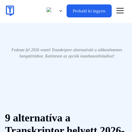
Probald ki ingyen
Fedezze fel 2026 vezető Transkriptor alternatíváit a zökkenőmentes
hangátíráshoz. Kattintson az opciók összehasonlításához!
9 alternatíva a
Transkriptor helyett 2026-