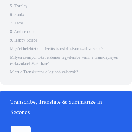
5. Txtplay
6. Sonix
7. Temi
8. Amberscript
9. Happy Scribe
Megéri befektetni a fizetős transkripsiyon szoftverekbe?
Milyen szempontokat érdemes figyelembe venni a transkripsiyon
eszközöknél 2026-ban?
Miért a Transkriptor a legjobb választás?
Transcribe, Translate & Summarize in
Seconds