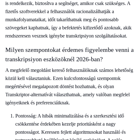
is rendelkezik, biztosítva a segítséget, amikor csak szükséges. A
fizetős szoftverekkel a felhasználók racionalizálhatják a
munkafolyamataikat, időt takaríthatnak meg és pontosabb
szövegeket kaphatnak, így a befektetés kifizetődő azoknak, akik
rendszeresen vesznek igénybe transkripsiyon szolgáltatásokat.
Milyen szempontokat érdemes figyelembe venni a
transkripsiyon eszközöknél 2026-ban?
A megfelelő megoldást kereső felhasználóknak számos lehetőség
közül kell választaniuk. Ezen kulcsfontosságú szempontok
megértésével megalapozott döntést hozhatnak, és olyan
Transkriptor-alternatívát választhatnak, amely valóban megfelel
igényeiknek és preferenciáiknak.
Pontosság: A hibák minimalizálása és a szerkesztési idő
csökkentése érdekében kezelje prioritásként a nagy
pontosságot. Keressen fejlett algoritmusokat használó és