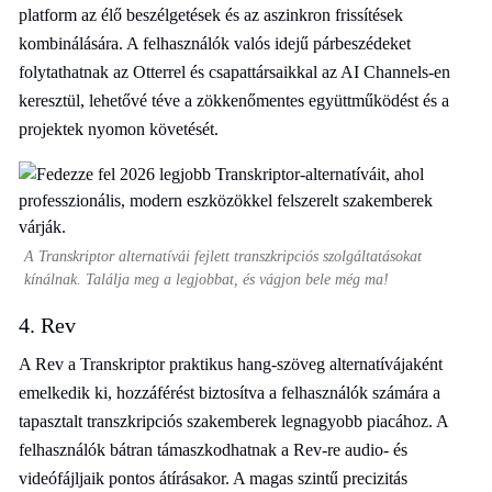
platform az élő beszélgetések és az aszinkron frissítések
kombinálására. A felhasználók valós idejű párbeszédeket
folytathatnak az Otterrel és csapattársaikkal az AI Channels-en
keresztül, lehetővé téve a zökkenőmentes együttműködést és a
projektek nyomon követését.
A Transkriptor alternatívái fejlett transzkripciós szolgáltatásokat
kínálnak. Találja meg a legjobbat, és vágjon bele még ma!
4. Rev
A Rev a Transkriptor praktikus hang-szöveg alternatívájaként
emelkedik ki, hozzáférést biztosítva a felhasználók számára a
tapasztalt transzkripciós szakemberek legnagyobb piacához. A
felhasználók bátran támaszkodhatnak a Rev-re audio- és
videófájljaik pontos átírásakor. A magas szintű precizitás