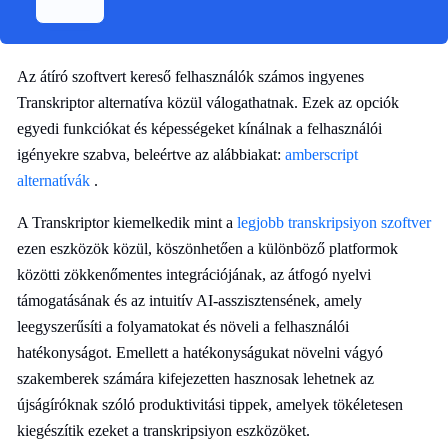
Az átíró szoftvert kereső felhasználók számos ingyenes
Transkriptor alternatíva közül válogathatnak. Ezek az opciók
egyedi funkciókat és képességeket kínálnak a felhasználói
igényekre szabva, beleértve az alábbiakat:
amberscript
alternatívák
.
A Transkriptor kiemelkedik mint a
legjobb transkripsiyon szoftver
ezen eszközök közül, köszönhetően a különböző platformok
közötti zökkenőmentes integrációjának, az átfogó nyelvi
támogatásának és az intuitív AI-asszisztensének, amely
leegyszerűsíti a folyamatokat és növeli a felhasználói
hatékonyságot. Emellett a hatékonyságukat növelni vágyó
szakemberek számára kifejezetten hasznosak lehetnek az
újságíróknak szóló produktivitási tippek, amelyek tökéletesen
kiegészítik ezeket a transkripsiyon eszközöket.