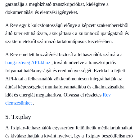
garantálja a megbízható transzkripciókat, kielégítve a
dokumentálási és elemzési igényeket.
A Rev egyik kulcsfontosságú előnye a képzett szakemberekből
álló kiterjedt hálózata, akik jártasak a különböző iparágakból és
szakterületekről származó tartalomtípusok kezelésében.
A Rev emellett hozzáférést biztosít a felhasználók számára a
hang-szöveg API-khoz
, tovább növelve a transzkripciós
folyamat hatékonyságát és eredményességét. Ezekkel a fejlett
API-kkal a felhasználók zökkenőmentesen integrálhatják az
átírási képességeket munkafolyamataikba és alkalmazásaikba,
időt és energiát megtakarítva. Olvassa el részletes
Rev
elemzésünket
.
5. Txtplay
A Txtplay-felhasználók egyszerűen feltölthetik médiatartalmaikat
és kiválaszthatják a kívánt nyelvet, így a Txtplay beszédfelismerő