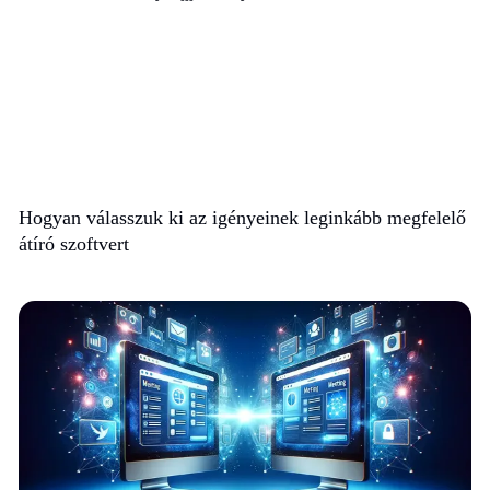
Hogyan válasszuk ki az igényeinek leginkább megfelelő
átíró szoftvert