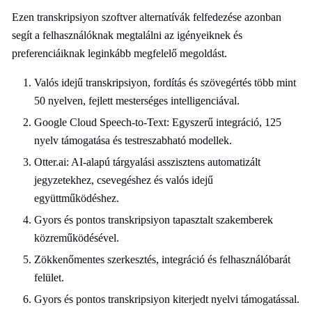
Ezen transkripsiyon szoftver alternatívák felfedezése azonban
segít a felhasználóknak megtalálni az igényeiknek és
preferenciáiknak leginkább megfelelő megoldást.
Valós idejű transkripsiyon, fordítás és szövegértés több mint
50 nyelven, fejlett mesterséges intelligenciával.
Google Cloud Speech-to-Text: Egyszerű integráció, 125
nyelv támogatása és testreszabható modellek.
Otter.ai: AI-alapú tárgyalási asszisztens automatizált
jegyzetekhez, csevegéshez és valós idejű
együttműködéshez.
Gyors és pontos transkripsiyon tapasztalt szakemberek
közreműködésével.
Zökkenőmentes szerkesztés, integráció és felhasználóbarát
felület.
Gyors és pontos transkripsiyon kiterjedt nyelvi támogatással.