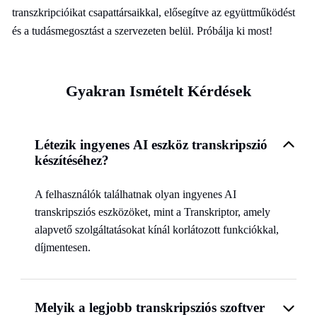
transzkripcióikat csapattársaikkal, elősegítve az együttműködést
és a tudásmegosztást a szervezeten belül. Próbálja ki most!
Gyakran Ismételt Kérdések
Létezik ingyenes AI eszköz transkripszió
készítéséhez?
A felhasználók találhatnak olyan ingyenes AI
transkripsziós eszközöket, mint a Transkriptor, amely
alapvető szolgáltatásokat kínál korlátozott funkciókkal,
díjmentesen.
Melyik a legjobb transkripsziós szoftver