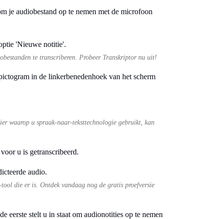
om je audiobestand op te nemen met de microfoon
bestanden te transcriberen. Probeer Transkriptor nu uit!
npictogram in de linkerbenedenhoek van het scherm
er waarop u spraak-naar-teksttechnologie gebruikt, kan
 voor u is getranscribeerd.
-tool die er is. Ontdek vandaag nog de gratis proefversie
 eerste stelt u in staat om audionotities op te nemen