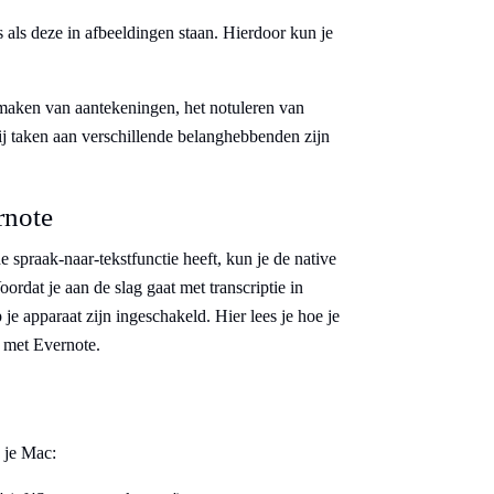
 als deze in afbeeldingen staan. Hierdoor kun je
et maken van aantekeningen, het notuleren van
ij taken aan verschillende belanghebbenden zijn
rnote
praak-naar-tekstfunctie heeft, kun je de native
ordat je aan de slag gaat met transcriptie in
 je apparaat zijn ingeschakeld. Hier lees je hoe je
n met Evernote.
n je Mac: