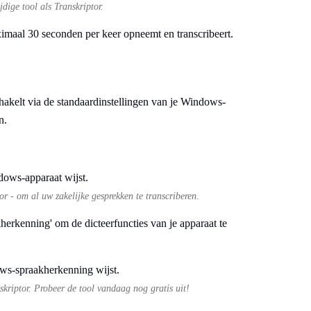
dige tool als Transkriptor.
maal 30 seconden per keer opneemt en transcribeert.
chakelt via de standaardinstellingen van je Windows-
n.
r - om al uw zakelijke gesprekken te transcriberen.
herkenning' om de dicteerfuncties van je apparaat te
skriptor. Probeer de tool vandaag nog gratis uit!