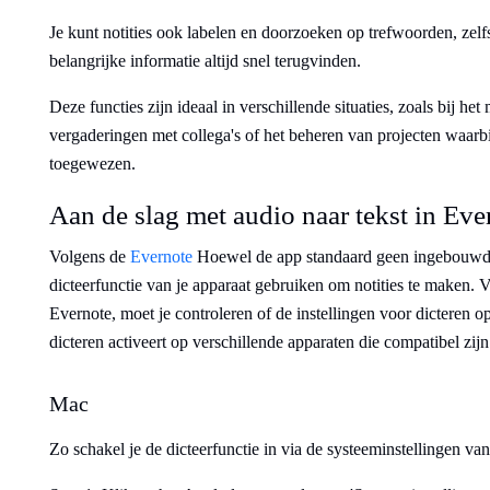
Je kunt notities ook labelen en doorzoeken op trefwoorden, zelfs
belangrijke informatie altijd snel terugvinden.
Deze functies zijn ideaal in verschillende situaties, zoals bij h
vergaderingen met collega's of het beheren van projecten waarb
toegewezen.
Aan de slag met audio naar tekst in Eve
Volgens de
Evernote
Hoewel de app standaard geen ingebouwde s
dicteerfunctie van je apparaat gebruiken om notities te maken. Vo
Evernote, moet je controleren of de instellingen voor dicteren op
dicteren activeert op verschillende apparaten die compatibel zij
Mac
Zo schakel je de dicteerfunctie in via de systeeminstellingen va