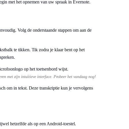
egin met het opnemen van uw spraak in Evernote.
eenvoudig. Volg de onderstaande stappen om aan de
tbalk te tikken. Tik zodra je klaar bent op het
spreken.
ren met zijn intuïtieve interface. Probeer het vandaag nog!
isch om in tekst. Deze transkriptie kun je vervolgens
jwel hetzelfde als op een Android-toestel.