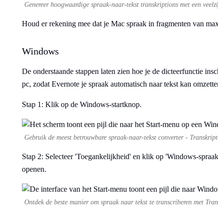
Genereer hoogwaardige spraak-naar-tekst transkriptions met een veelzij
Houd er rekening mee dat je Mac spraak in fragmenten van maxi
Windows
De onderstaande stappen laten zien hoe je de dicteerfunctie ins
pc, zodat Evernote je spraak automatisch naar tekst kan omzette
Stap 1: Klik op de Windows-startknop.
Gebruik de meest betrouwbare spraak-naar-tekst converter - Transkripto
Stap 2: Selecteer 'Toegankelijkheid' en klik op 'Windows-spraak
openen.
Ontdek de beste manier om spraak naar tekst te transcriberen met Tran