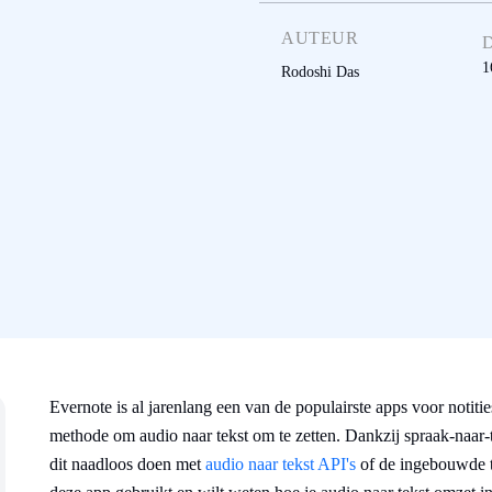
AUTEUR
1
Rodoshi Das
Evernote is al jarenlang een van de populairste apps voor notiti
methode om audio naar tekst om te zetten. Dankzij spraak-naar-te
dit naadloos doen met
audio naar tekst API's
of de ingebouwde tr