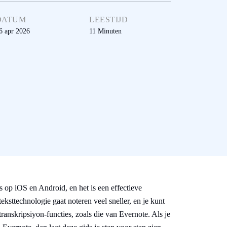
DATUM
LEESTIJD
6 apr 2026
11
Minuten
es op iOS en Android, en het is een effectieve
ksttechnologie gaat noteren veel sneller, en je kunt
anskripsiyon-functies, zoals die van Evernote. Als je