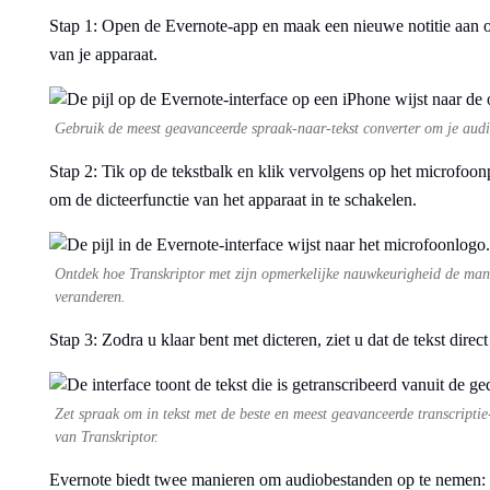
Stap 1: Open de Evernote-app en maak een nieuwe notitie aan 
van je apparaat.
Gebruik de meest geavanceerde spraak-naar-tekst converter om je audio
Stap 2: Tik op de tekstbalk en klik vervolgens op het microfoo
om de dicteerfunctie van het apparaat in te schakelen.
Ontdek hoe Transkriptor met zijn opmerkelijke nauwkeurigheid de mani
veranderen.
Stap 3: Zodra u klaar bent met dicteren, ziet u dat de tekst direct
Zet spraak om in tekst met de beste en meest geavanceerde transcriptie
van Transkriptor.
Evernote biedt twee manieren om audiobestanden op te nemen: de