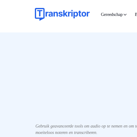
Gereedschap
B
Gebruik geavanceerde tools om audio op te nemen en om te 
moeiteloos noteren en transcriberen.