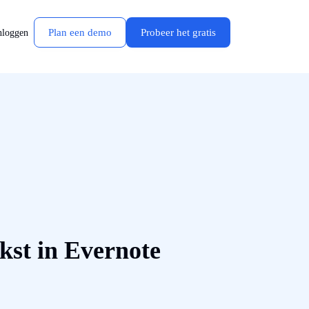
Plan een demo
Probeer het gratis
nloggen
kst in Evernote