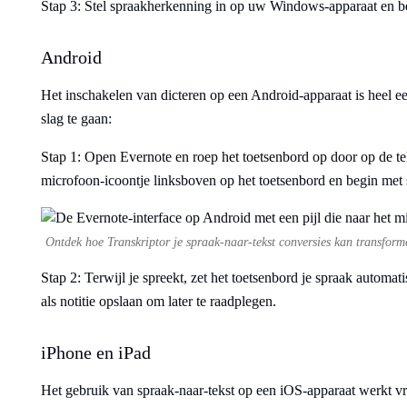
Stap 3: Stel spraakherkenning in op uw Windows-apparaat en b
Android
Het inschakelen van dicteren op een Android-apparaat is heel 
slag te gaan:
Stap 1: Open Evernote en roep het toetsenbord op door op de teks
microfoon-icoontje linksboven op het toetsenbord en begin met 
Ontdek hoe Transkriptor je spraak-naar-tekst conversies kan transforme
Stap 2: Terwijl je spreekt, zet het toetsenbord je spraak automat
als notitie opslaan om later te raadplegen.
iPhone en iPad
Het gebruik van spraak-naar-tekst op een iOS-apparaat werkt vri