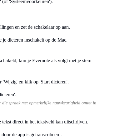
' (of 'Systeemvoorkeuren').
llingen en zet de schakelaar op aan.
eschakeld, kun je Evernote als volgt met je stem
 'Wijzig' en klik op 'Start dicteren'.
r die spraak met opmerkelijke nauwkeurigheid omzet in
kst direct in het tekstveld kan uitschrijven.