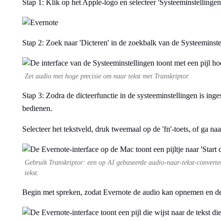
Stap 1: Klik op het Apple-logo en selecteer 'Systeeminstellingen
Stap 2: Zoek naar 'Dicteren' in de zoekbalk van de Systeeminste
Zet audio met hoge precisie om naar tekst met Transkriptor.
Stap 3: Zodra de dicteerfunctie in de systeeminstellingen is ing
bedienen.
Selecteer het tekstveld, druk tweemaal op de 'fn'-toets, of ga naar
Gebruik Transkriptor: een op AI gebaseerde audio-naar-tekst-converte
tekst.
Begin met spreken, zodat Evernote de audio kan opnemen en de te