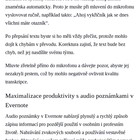
znaménka automaticky. Proto je musíte při mluvení do mikrofonu
vyslovovat ručně, například takto: „Ahoj vykřičník jak se dnes
všichni máte otazník“.
Po přepsání textu byste si ho měli vždy přečíst, protože mohlo
dojít k chybám v převodu. Korektura zajistí, že text bude bez
chyb, než jej nasdílíte svému týmu.
Mluvte zřetelně přímo do mikrofonu a dávejte pozor, abyste jej
nezakryli prstem, což by mohlo negativně ovlivnit kvalitu
transkripce.
Maximalizace produktivity s audio poznámkami v
Evernote
Audio poznámky v Evernote nabízejí plynulý a rychlý způsob
zápisu informací pro pozdější použití v osobním i profesním
životě. Nahrávání zvukových souborů a používání vestavěné