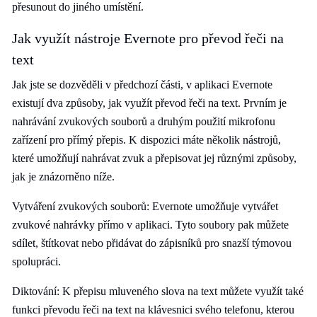
přesunout do jiného umístění.
Jak využít nástroje Evernote pro převod řeči na
text
Jak jste se dozvěděli v předchozí části, v aplikaci Evernote
existují dva způsoby, jak využít převod řeči na text. Prvním je
nahrávání zvukových souborů a druhým použití mikrofonu
zařízení pro přímý přepis. K dispozici máte několik nástrojů,
které umožňují nahrávat zvuk a přepisovat jej různými způsoby,
jak je znázorněno níže.
Vytváření zvukových souborů: Evernote umožňuje vytvářet
zvukové nahrávky přímo v aplikaci. Tyto soubory pak můžete
sdílet, štítkovat nebo přidávat do zápisníků pro snazší týmovou
spolupráci.
Diktování: K přepisu mluveného slova na text můžete využít také
funkci převodu řeči na text na klávesnici svého telefonu, kterou