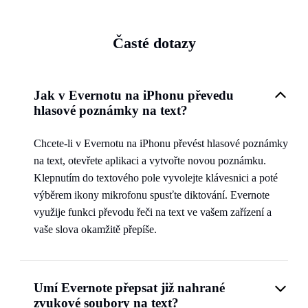
Časté dotazy
Jak v Evernotu na iPhonu převedu
hlasové poznámky na text?
Chcete-li v Evernotu na iPhonu převést hlasové poznámky
na text, otevřete aplikaci a vytvořte novou poznámku.
Klepnutím do textového pole vyvolejte klávesnici a poté
výběrem ikony mikrofonu spusťte diktování. Evernote
využije funkci převodu řeči na text ve vašem zařízení a
vaše slova okamžitě přepíše.
Umí Evernote přepsat již nahrané
zvukové soubory na text?