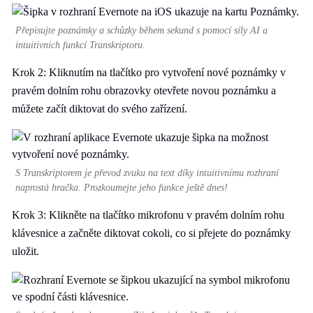
Přepisujte poznámky a schůzky během sekund s pomocí síly AI a
intuitivních funkcí Transkriptoru.
Krok 2: Kliknutím na tlačítko pro vytvoření nové poznámky v
pravém dolním rohu obrazovky otevřete novou poznámku a
můžete začít diktovat do svého zařízení.
S Transkriptorem je převod zvuku na text díky intuitivnímu rozhraní
naprostá hračka. Prozkoumejte jeho funkce ještě dnes!
Krok 3: Klikněte na tlačítko mikrofonu v pravém dolním rohu
klávesnice a začněte diktovat cokoli, co si přejete do poznámky
uložit.