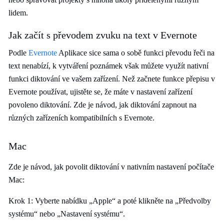
lidem.
Jak začít s převodem zvuku na text v Evernote
Podle
Evernote
Aplikace sice sama o sobě funkci převodu řeči na
text nenabízí, k vytváření poznámek však můžete využít nativní
funkci diktování ve vašem zařízení. Než začnete funkce přepisu v
Evernote používat, ujistěte se, že máte v nastavení zařízení
povoleno diktování. Zde je návod, jak diktování zapnout na
různých zařízeních kompatibilních s Evernote.
Mac
Zde je návod, jak povolit diktování v nativním nastavení počítače
Mac:
Krok 1: Vyberte nabídku „Apple“ a poté klikněte na „Předvolby
systému“ nebo „Nastavení systému“.