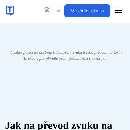
Vyzkoušej zdarma
Využijte pokročilé nástroje k zachycení zvuku a jeho převodu na text v
Evernote pro plynulé psaní poznámek a transkripci.
Jak na převod zvuku na