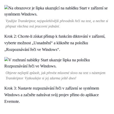
Využijte Transkriptor, nejspolehlivější převodník řeči na text, a nechte si
přepsat všechna svá pracovní jednání.
Krok 2: Chcete-li získat přístup k funkcím diktování v zařízení,
vyberte možnost „Usnadnění“ a klikněte na položku
„Rozpoznávání řeči ve Windows“.
Objevte nejlepší způsob, jak převést mluvené slovo na text s nástrojem
Transkriptor. Vyzkoušejte si jej zdarma ještě dnes!
Krok 3: Nastavte rozpoznávání řeči v zařízení se systémem
Windows a začněte nahrávat svůj projev přímo do aplikace
Evernote.