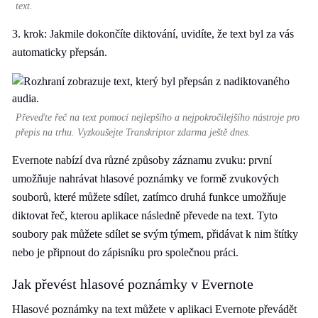
text.
3. krok: Jakmile dokončíte diktování, uvidíte, že text byl za vás
automaticky přepsán.
Převeďte řeč na text pomocí nejlepšího a nejpokročilejšího nástroje pro
přepis na trhu. Vyzkoušejte Transkriptor zdarma ještě dnes.
Evernote nabízí dva různé způsoby záznamu zvuku: první
umožňuje nahrávat hlasové poznámky ve formě zvukových
souborů, které můžete sdílet, zatímco druhá funkce umožňuje
diktovat řeč, kterou aplikace následně převede na text. Tyto
soubory pak můžete sdílet se svým týmem, přidávat k nim štítky
nebo je připnout do zápisníku pro společnou práci.
Jak převést hlasové poznámky v Evernote
Hlasové poznámky na text můžete v aplikaci Evernote převádět