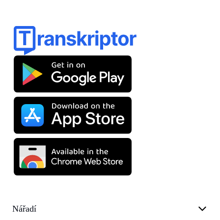
Nářadí