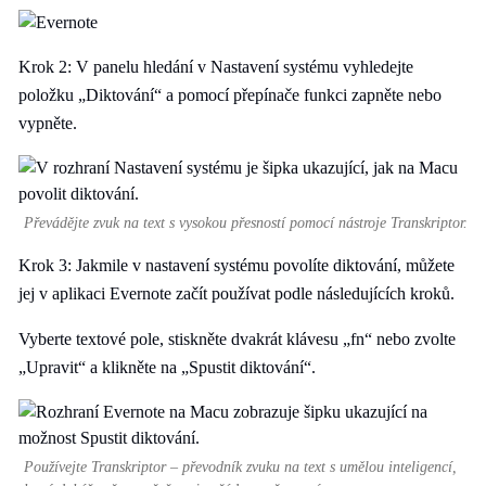
Krok 2: V panelu hledání v Nastavení systému vyhledejte
položku „Diktování“ a pomocí přepínače funkci zapněte nebo
vypněte.
Převádějte zvuk na text s vysokou přesností pomocí nástroje Transkriptor.
Krok 3: Jakmile v nastavení systému povolíte diktování, můžete
jej v aplikaci Evernote začít používat podle následujících kroků.
Vyberte textové pole, stiskněte dvakrát klávesu „fn“ nebo zvolte
„Upravit“ a klikněte na „Spustit diktování“.
Používejte Transkriptor – převodník zvuku na text s umělou inteligencí,