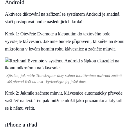
Android
Aktivace diktování na zařízení se systémem Android je snadná,
stačí postupovat podle následujících kroků:
Krok 1: Otevřete Evernote a klepnutím do textového pole
vyvolejte klávesnici. Jakmile budete připraveni, klikněte na ikonu
mikrofonu v levém horním rohu klávesnice a začněte mluvit.
Zjistěte, jak může Transkriptor díky svému intuitivnímu rozhraní změnit
váš převod řeči na text. Vyzkoušejte jej ještě dnes!
Krok 2: Jakmile začnete mluvit, klávesnice automaticky převede
vaši řeč na text. Ten pak můžete uložit jako poznámku a kdykoli
se k němu vrátit.
iPhone a iPad