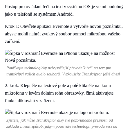
Postup pro ovládání řeči na text v systému iOS je velmi podobný
jako u telefonů se systémem Android.
Krok 1: Otevřete aplikaci Evernote a vytvořte novou poznámku,
abyste mohli nahrát zvukový soubor pomocí mikrofonu vašeho
zařízení.
Používejte technologicky nejvyspělejší převodník řeči na text pro
transkripci vašich audio souborů. Vyzkoušejte Transkriptor ještě dnes!
2. krok: Klepněte na textové pole a poté klikněte na ikonu
mikrofonu v levém dolním rohu obrazovky, čímž aktivujete
funkci diktování v zařízení.
Zjistěte, jak může Transkriptor díky své pozoruhodné přesnosti od
základu změnit způsob, jakým používáte technologii převodu řeči na