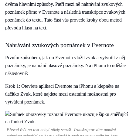
dvěma hlavními způsoby. Patří mezi ně nahrávání zvukových
poznámek přímo v Evernote a následná transkripce zvukových
poznámek do textu. Tato část vás provede kroky obou metod
převodu hlasu na text.
Nahrávání zvukových poznámek v Evernote
Prvním způsobem, jak do Evernotu vložit zvuk a vytvořit z něj
poznámky, je nahrání hlasové poznámky. Na iPhonu to uděláte
následovně:
Krok 1: Otevřete aplikaci Evernote na iPhonu a klepněte na
tlačítko Zvuk, které najdete mezi ostatními možnostmi pro
vytváření poznámek.
Převod řeči na text nebyl nikdy snazší. Transkriptor vám umožní