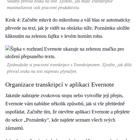
Snadný převod zvuku na text. Zjistěte, jak může Transkriptor
maximalizovat vaši pracovní produktivitu.
Krok 4: Začněte mluvit do mikrofonu a váš hlas se automaticky
převede na text, jak je vidět na obrázku níže. Poznámku uložíte
kliknutím na zelenou fajfku v levém horním rohu.
Zjednodušte si pracovní transkripce s Transkriptorem. Zjistěte, jak dělá
převod zvuku na text naprosto plynulým.
Organizace transkripcí v aplikaci Evernote
Jakmile nahrajete zvukovou stopu nebo vytvoříte její přepis,
Evernote vám nabídne několik způsobů, jak si vše přehledně
uspořádat. Začněte tím, že otevřete aplikaci Evernote a přejdete
do sekce „Poznámky“, kde najdete seznam všech svých
záznamů.