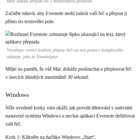
který dokáže přepsat řeč s mimořádnou přesností.
Začněte mluvit, aby Evernote mohl nahrát vaši řeč a přepsat ji
přímo do textového pole.
Vytvářejte vysoce kvalitní přepisy řeči na text pomocí komplexního
nástroje, jako je Transkriptor.
Mějte na paměti, že váš Mac dokáže poslouchat a přepisovat řeč
v úsecích dlouhých maximálně 30 sekund.
Windows
Níže uvedené kroky vám ukáží, jak povolit diktování v nativním
nastavení systému Windows a nechat aplikaci Evernote dešifrovat
vaši řeč.
Krok 1: Klikněte na tlačítko Windows „Start“.