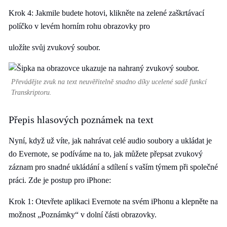
Krok 4: Jakmile budete hotovi, klikněte na zelené zaškrtávací
políčko v levém horním rohu obrazovky pro
uložíte svůj zvukový soubor.
Převádějte zvuk na text neuvěřitelně snadno díky ucelené sadě funkcí
Transkriptoru.
Přepis hlasových poznámek na text
Nyní, když už víte, jak nahrávat celé audio soubory a ukládat je
do Evernote, se podíváme na to, jak můžete přepsat zvukový
záznam pro snadné ukládání a sdílení s vaším týmem při společné
práci. Zde je postup pro iPhone:
Krok 1: Otevřete aplikaci Evernote na svém iPhonu a klepněte na
možnost „Poznámky“ v dolní části obrazovky.