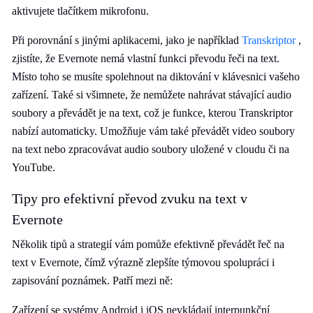
aktivujete tlačítkem mikrofonu.
Při porovnání s jinými aplikacemi, jako je například
Transkriptor
,
zjistíte, že Evernote nemá vlastní funkci převodu řeči na text.
Místo toho se musíte spolehnout na diktování v klávesnici vašeho
zařízení. Také si všimnete, že nemůžete nahrávat stávající audio
soubory a převádět je na text, což je funkce, kterou Transkriptor
nabízí automaticky. Umožňuje vám také převádět video soubory
na text nebo zpracovávat audio soubory uložené v cloudu či na
YouTube.
Tipy pro efektivní převod zvuku na text v
Evernote
Několik tipů a strategií vám pomůže efektivně převádět řeč na
text v Evernote, čímž výrazně zlepšíte týmovou spolupráci i
zapisování poznámek. Patří mezi ně:
Zařízení se systémy Android i iOS nevkládají interpunkční