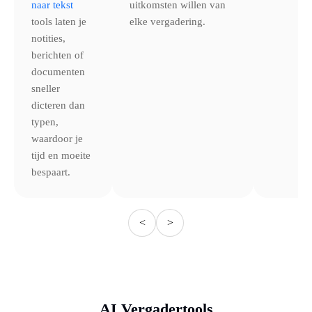
naar tekst
uitkomsten willen van
tools laten je
elke vergadering.
notities,
berichten of
documenten
sneller
dicteren dan
typen,
waardoor je
tijd en moeite
bespaart.
<
>
AI Vergadertools