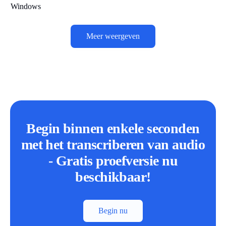
Windows
Meer weergeven
Begin binnen enkele seconden
met het transcriberen van audio
- Gratis proefversie nu
beschikbaar!
Begin nu