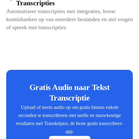
Transcripties
Automatiseer transcripties met integraties, bouw
kennisbanken op van meerdere bestanden en stel vragen
of spreek met transcripties.
Gratis Audio naar Tekst
Transcriptie
Upload of neem audio op om gratis binnen enkele
seconden te transcriberen met snelle en nauwkeurige
resultaten met Transkriptor, de beste gratis transcribeer-
app.