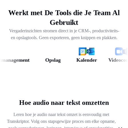
stappen uit wekenlange gesprekken.
Werkt met De Tools die Je Team Al
Gebruikt
Vergaderinzichten stromen direct in je CRM-, productiviteits-
en opslagtools. Geen exporteren, geen knippen en plakken.
anagement
Opslag
Kalender
Videoconfere
Hoe audio naar tekst omzetten
Leren hoe je audio naar tekst omzet is eenvoudig met
Transkriptor. Volg ons stapsgewijze proces om elke opname,