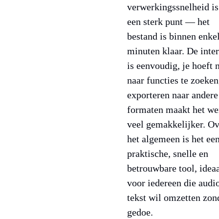
verwerkingssnelheid is
een sterk punt — het
bestand is binnen enke
minuten klaar. De inte
is eenvoudig, je hoeft n
naar functies te zoeken
exporteren naar andere
formaten maakt het we
veel gemakkelijker. Ov
het algemeen is het ee
praktische, snelle en
betrouwbare tool, idea
voor iedereen die audi
tekst wil omzetten zon
gedoe.