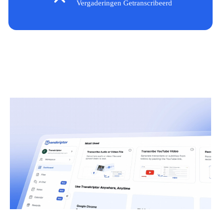
Vergaderingen Getranscribeerd