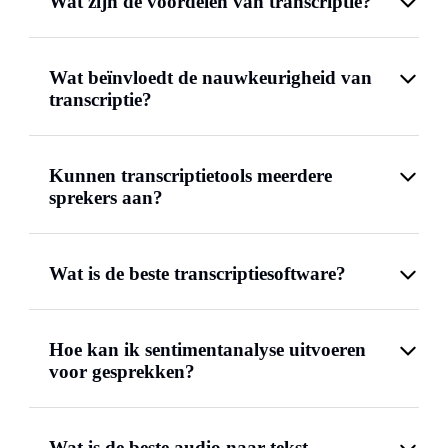
Wat zijn de voordelen van transcriptie?
Wat beïnvloedt de nauwkeurigheid van
transcriptie?
Kunnen transcriptietools meerdere
sprekers aan?
Wat is de beste transcriptiesoftware?
Hoe kan ik sentimentanalyse uitvoeren
voor gesprekken?
Wat is de beste audio naar tekst