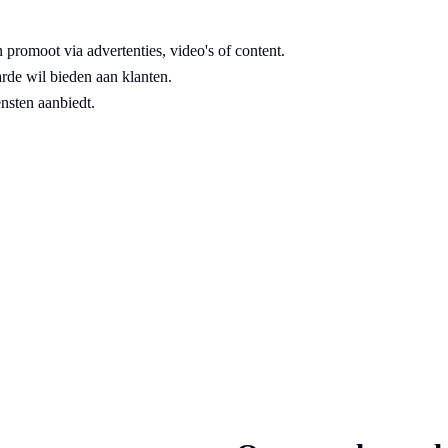
n promoot via advertenties, video's of content.
arde wil bieden aan klanten.
nsten aanbiedt.