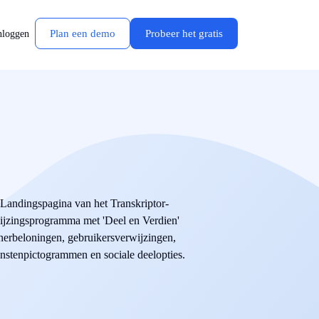
Plan een demo
Probeer het gratis
nloggen