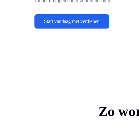
zonder drempelbedrag voor uitbetaling.
Start vandaag met verdienen
Zo wor