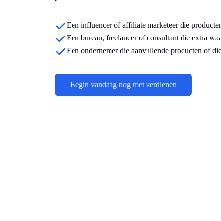
Een influencer of affiliate marketeer die producte
Een bureau, freelancer of consultant die extra wa
Een ondernemer die aanvullende producten of die
Begin vandaag nog met verdienen