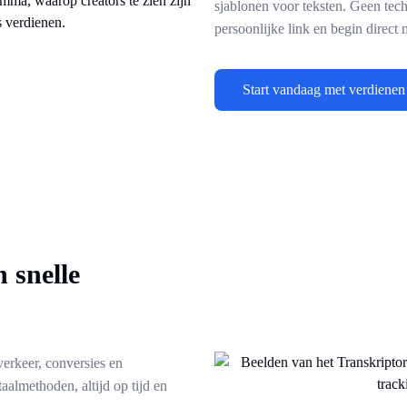
sjablonen voor teksten. Geen tec
persoonlijke link en begin direct 
Start vandaag met verdienen
 snelle
 verkeer, conversies en
aalmethoden, altijd op tijd en