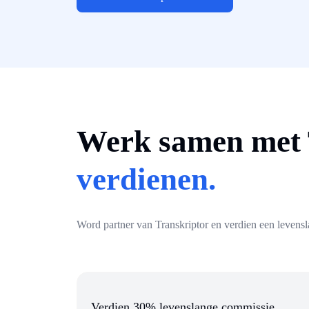
Werk samen met 
verdienen.
Word partner van Transkriptor en verdien een levensl
Verdien 30% levenslange commissie