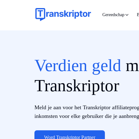
Gereedschap
B
Verdien geld
m
Transkriptor
Meld je aan voor het Transkriptor affiliatep
inkomsten voor elke gebruiker die je aanbreng
Word Transkriptor Partner