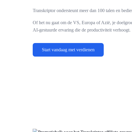
Transkriptor ondersteunt meer dan 100 talen en bedie
Of het nu gaat om de VS, Europa of Azië, je doelgroe
AI-gestuurde ervaring die de productiviteit verhoogt.
Start vandaag met verdienen