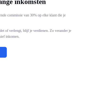
ange inkomsten
ende commissie van 30% op elke klant die je
et of verlengt, blijf je verdienen. Zo verander je
sief inkomen.