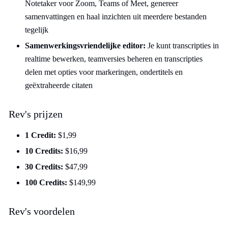
Notetaker voor Zoom, Teams of Meet, genereer
samenvattingen en haal inzichten uit meerdere bestanden
tegelijk
Samenwerkingsvriendelijke editor:
Je kunt transcripties in
realtime bewerken, teamversies beheren en transcripties
delen met opties voor markeringen, ondertitels en
geëxtraheerde citaten
Rev's prijzen
1 Credit:
$1,99
10 Credits:
$16,99
30 Credits:
$47,99
100 Credits:
$149,99
Rev's voordelen