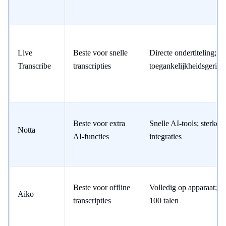
Live
Beste voor snelle
Directe ondertiteling;
Transcribe
transcripties
toegankelijkheidsgerich
Beste voor extra
Snelle AI-tools; sterke
Notta
AI-functies
integraties
Beste voor offline
Volledig op apparaat;
Aiko
transcripties
100 talen