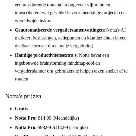
een uur durende opname in ongeveer vijf minuten
transcriberen, wat geschikt is voor meertalige projecten en
wereldwijde teams
Geautomatiseerde vergadersamenvattingen
: Notta's AI
markeert beslissingen, actiepunten en klantinzichten in een
deelbaar formaat direct na je vergadering
Handige productiviteitsextra's
: Notta bevat een
ingebouwde brainstorming mindmap-tool en
vergaderplanner om gebruikers te helpen taken sneller af te
ronden
Notta's prijzen
Gratis
Notta Pro:
$14,99 (Maandelijks)
Notta Pro
: $98,99-$114,99 (Jaarlijks)