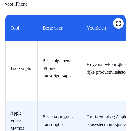
voor iPhone:
Tool
Beste voor
Voordelen
Beste algemene
Hoge nauwkeurigheid;
Transkriptor
iPhone
rijke productiviteitstools
transcriptie-app
Apple
Beste voor gratis
Gratis en privé; Apple
Voice
transcriptie
ecosysteem integratie
Memos