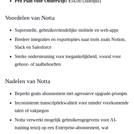
Pro Plan voor Onderwijs:
$54,00 (Jaarlijks)
Voordelen van Notta
Supersnelle, gebruiksvriendelijke mobiele en web-apps
Bredere integraties en exportopties naar tools zoals Notion,
Slack en Salesforce
Sterke ondersteuning voor toegankelijkheid, vooral voor
gehoor- of taalbehoeften
Nadelen van Notta
Beperkt gratis abonnement met agressieve upgrade-prompts
Inconsistente transcriptiekwaliteit voor minder voorkomende
talen of vakjargon
Notta verwerkt mogelijk gebruikersgegevens voor AI-
training tenzij op een Enterprise-abonnement, wat