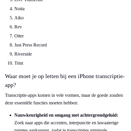
Notta
Aiko
Rev
Otter
Just Press Record
Riverside
Trint
Waar moet je op letten bij een iPhone transcriptie-
app?
Transcriptie-apps komen in vele vormen, maar de goede zouden
deze essentiële functies moeten hebben:
Nauwkeurigheid en omgang met achtergrondgeluid:
Zoek naar apps die accenten, interpunctie en lawaaierige
ruimtes aankunnen, zodat je transcripties minimale