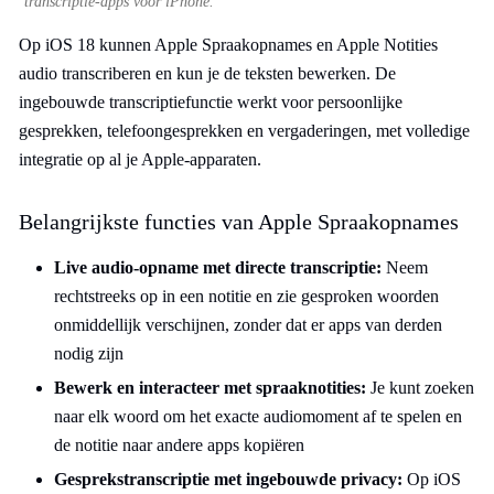
transcriptie-apps voor iPhone.
Op iOS 18 kunnen Apple Spraakopnames en Apple Notities
audio transcriberen en kun je de teksten bewerken. De
ingebouwde transcriptiefunctie werkt voor persoonlijke
gesprekken, telefoongesprekken en vergaderingen, met volledige
integratie op al je Apple-apparaten.
Belangrijkste functies van Apple Spraakopnames
Live audio-opname met directe transcriptie:
Neem
rechtstreeks op in een notitie en zie gesproken woorden
onmiddellijk verschijnen, zonder dat er apps van derden
nodig zijn
Bewerk en interacteer met spraaknotities:
Je kunt zoeken
naar elk woord om het exacte audiomoment af te spelen en
de notitie naar andere apps kopiëren
Gesprekstranscriptie met ingebouwde privacy:
Op iOS