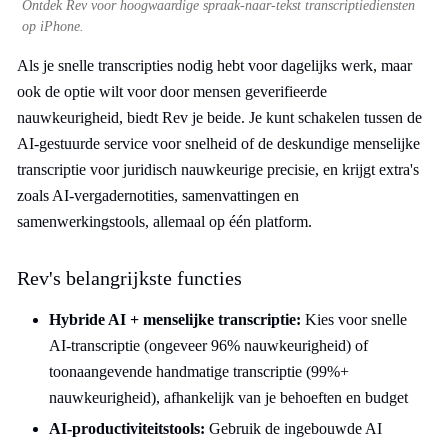
Ontdek Rev voor hoogwaardige spraak-naar-tekst transcriptiediensten
op iPhone.
Als je snelle transcripties nodig hebt voor dagelijks werk, maar
ook de optie wilt voor door mensen geverifieerde
nauwkeurigheid, biedt Rev je beide. Je kunt schakelen tussen de
AI-gestuurde service voor snelheid of de deskundige menselijke
transcriptie voor juridisch nauwkeurige precisie, en krijgt extra's
zoals AI-vergadernotities, samenvattingen en
samenwerkingstools, allemaal op één platform.
Rev's belangrijkste functies
Hybride AI + menselijke transcriptie:
Kies voor snelle
AI-transcriptie (ongeveer 96% nauwkeurigheid) of
toonaangevende handmatige transcriptie (99%+
nauwkeurigheid), afhankelijk van je behoeften en budget
AI-productiviteitstools:
Gebruik de ingebouwde AI