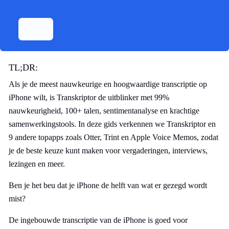
TL;DR:
Als je de meest nauwkeurige en hoogwaardige transcriptie op
iPhone wilt, is Transkriptor de uitblinker met 99%
nauwkeurigheid, 100+ talen, sentimentanalyse en krachtige
samenwerkingstools. In deze gids verkennen we Transkriptor en
9 andere topapps zoals Otter, Trint en Apple Voice Memos, zodat
je de beste keuze kunt maken voor vergaderingen, interviews,
lezingen en meer.
Ben je het beu dat je iPhone de helft van wat er gezegd wordt
mist?
De ingebouwde transcriptie van de iPhone is goed voor