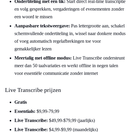
Ondertiteling met één tik:
Start direct real-time transcriptie
en volg gesprekken, vergaderingen of evenementen zonder
een woord te missen
Aanpasbare tekstweergave:
Pas lettergrootte aan, schakel
schermvullende ondertiteling in, wissel naar donkere modus
of voeg automatisch regelafbrekingen toe voor
gemakkelijker lezen
Meertalig met offline modus:
Live Transcribe ondersteunt
meer dan 50 taalvariaties en werkt offline in negen talen
voor essentiële communicatie zonder internet
Live Transcribe prijzen
Gratis
Essentials:
$9,99-79,99
Live Transcribe:
$49,99-$79,99 (jaarlijks)
Live Transcribe:
$4,99-$9,99 (maandelijks)