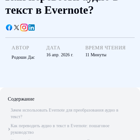
текст в Evernote?
АВТОР
ДАТА
ВРЕМЯ ЧТЕНИЯ
16 апр. 2026 г.
11
Минуты
Родоши Дас
Содержание
Зачем использовать Evernote для преобразования аудио в
текст?
Как переводить аудио в текст в Evernote: пошаговое
руководство