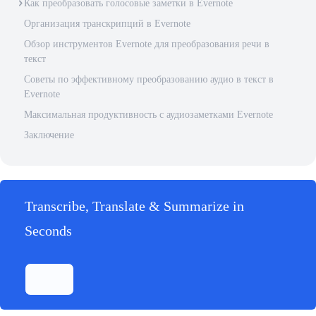
Как преобразовать голосовые заметки в Evernote
Организация транскрипций в Evernote
Обзор инструментов Evernote для преобразования речи в
текст
Советы по эффективному преобразованию аудио в текст в
Evernote
Максимальная продуктивность с аудиозаметками Evernote
Заключение
Transcribe, Translate & Summarize in
Seconds