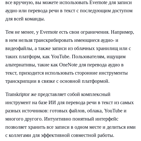
все вручную, вы можете использовать Evernote для записи
аудио или перевода речи в текст с последующим доступом
для всей команды.
Тем не менее, у Evernote есть свои ограничения. Например,
в нем нельзя транскрибировать имеющиеся аудио- и
видеофайлы, а также записи из облачных хранилищ или с
таких платформ, как YouTube. Пользователям, ищущим
альтернативы, такие как OneNote для перевода аудио в
текст, приходится использовать сторонние инструменты
транскрипции в связке с основной платформой.
Transkriptor же представляет собой комплексный
инструмент на базе ИИ для перевода речи в текст из самых
разных источников: готовых файлов, облака, YouTube и
многого другого. Интуитивно понятный интерфейс
позволяет хранить все записи в одном месте и делиться ими
с коллегами для эффективной совместной работы.