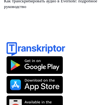
Как транскрибировать аудио в Evernote: подробное
руководство