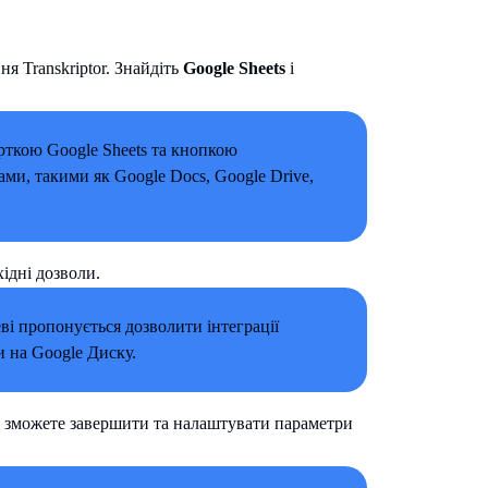
я Transkriptor. Знайдіть
Google Sheets
і
хідні дозволи.
ви зможете завершити та налаштувати параметри