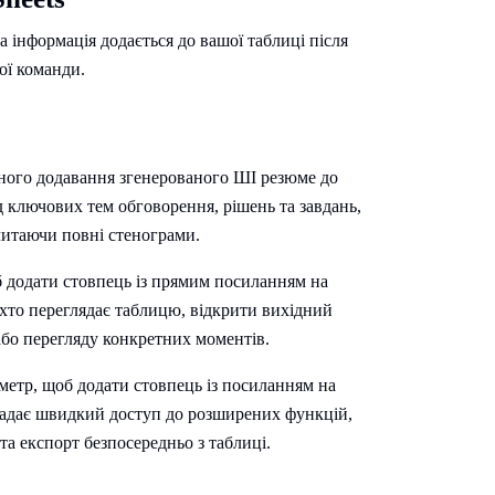
ка інформація додається до вашої таблиці після
ої команди.
чного додавання згенерованого ШІ резюме до
д ключових тем обговорення, рішень та завдань,
читаючи повні стенограми.
 додати стовпець із прямим посиланням на
, хто переглядає таблицю, відкрити вихідний
або перегляду конкретних моментів.
метр, щоб додати стовпець із посиланням на
 надає швидкий доступ до розширених функцій,
 та експорт безпосередньо з таблиці.