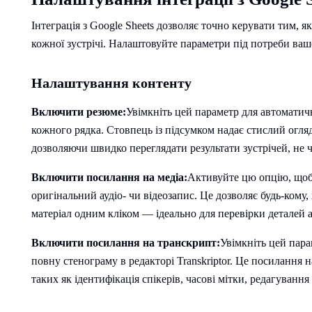
Інтеграція з Google Sheets дозволяє точно керувати тим, я
кожної зустрічі. Налаштовуйте параметри під потреби ваш
Налаштування контенту
Включити резюме:
Увімкніть цей параметр для автомати
кожного рядка. Стовпець із підсумком надає стислий огля
дозволяючи швидко переглядати результати зустрічей, не 
Включити посилання на медіа:
Активуйте цю опцію, щоб
оригінальний аудіо- чи відеозапис. Це дозволяє будь-кому
матеріал одним кліком — ідеально для перевірки деталей 
Включити посилання на транскрипт:
Увімкніть цей пара
повну стенограму в редакторі Transkriptor. Це посилання
таких як ідентифікація спікерів, часові мітки, редагування