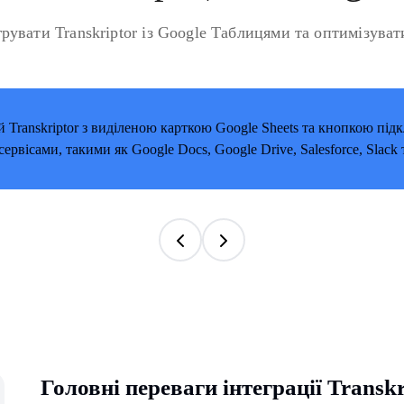
грувати Transkriptor із Google Таблицями та оптимізува
Головні переваги інтеграції Transk