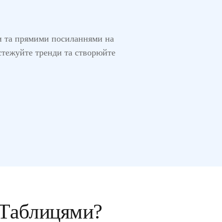
и та прямими посиланнями на
дстежуйте тренди та створюйте
 Таблицями?