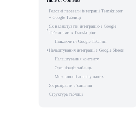
Table of Contents
Головні переваги інтеграції Transkriptor
+ Google Таблиці
Як налаштувати інтеграцію з Google
Таблицями в Transkriptor
Підключити Google Таблиці
Налаштування інтеграції з Google Sheets
Налаштування контенту
Організація таблиць
Можливості аналізу даних
Як розірвати з’єднання
Структура таблиці