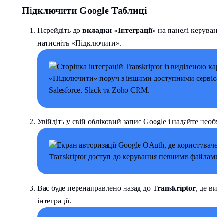
Підключити Google Таблиці
Перейдіть до
вкладки «Інтеграції»
на панелі керуванн
натисніть «Підключити».
Увійдіть у свій обліковий запис Google і надайте необ
Вас буде перенаправлено назад до
Transkriptor
, де 
інтеграції.