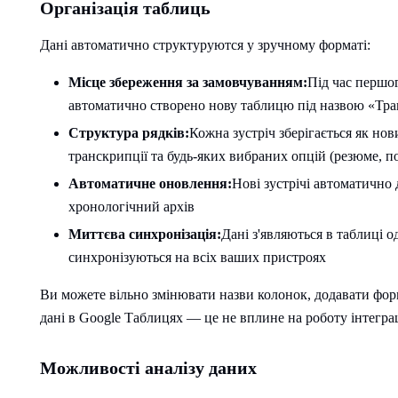
Організація таблиць
Дані автоматично структуруются у зручному форматі:
Місце збереження за замовчуванням:
Під час першо
автоматично створено нову таблицю під назвою «Тран
Структура рядків:
Кожна зустріч зберігається як нов
транскрипції та будь-яких вибраних опцій (резюме, п
Автоматичне оновлення:
Нові зустрічі автоматично
хронологічний архів
Миттєва синхронізація:
Дані з'являються в таблиці о
синхронізуються на всіх ваших пристроях
Ви можете вільно змінювати назви колонок, додавати фор
дані в Google Таблицях — це не вплине на роботу інтеграц
Можливості аналізу даних