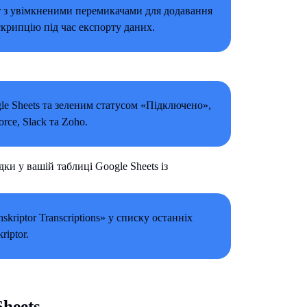
ки у вашій таблиці Google Sheets із
heets