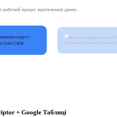
ти робочий процес відстеження даних.
riptor + Google Таблиці