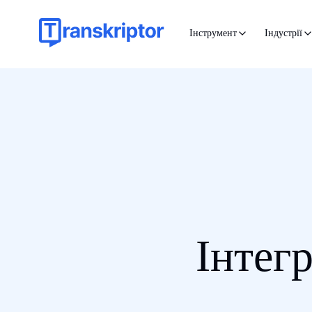
Інструмент
Індустрії
Інтег