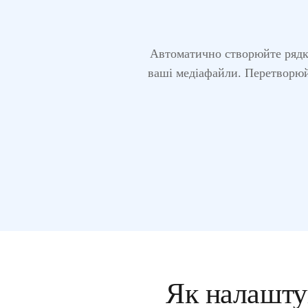
Автоматично створюйте рядк
ваші медіафайли. Перетворюйт
Як налашту