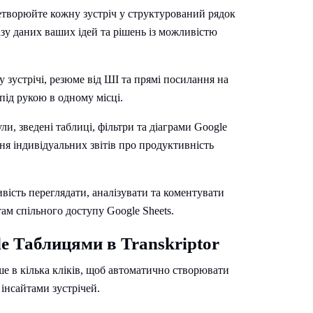
творюйте кожну зустріч у структурований рядок
у даних ваших ідей та рішень із можливістю
зустрічі, резюме від ШІ та прямі посилання на
під рукою в одному місці.
, зведені таблиці, фільтри та діаграми Google
ня індивідуальних звітів про продуктивність
вість переглядати, аналізувати та коментувати
там спільного доступу Google Sheets.
e Таблицями в Transkriptor
ише в кілька кліків, щоб автоматично створювати
інсайтами зустрічей.