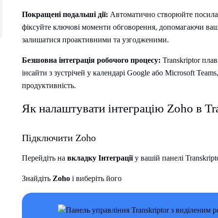
Покращені подальші дії:
Автоматично створюйте посилан
фіксуйте ключові моменти обговорення, допомагаючи ваши
залишатися проактивними та узгодженими.
Безшовна інтеграція робочого процесу:
Transkriptor пла
інсайти з зустрічей у календарі Google або Microsoft Tea
продуктивність.
Як налаштувати інтеграцію Zoho в Tra
Підключити Zoho
Перейдіть на
вкладку Інтеграції
у вашій панелі Transkript
Знайдіть
Zoho
і виберіть його