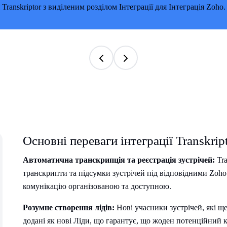
Основні переваги інтеграції Transkrip
Автоматична транскрипція та реєстрація зустрічей:
Tra
транскрипти та підсумки зустрічей під відповідними Zoho
комунікацію організованою та доступною.
Розумне створення лідів:
Нові учасники зустрічей, які щ
додані як нові Ліди, що гарантує, що жоден потенційний к