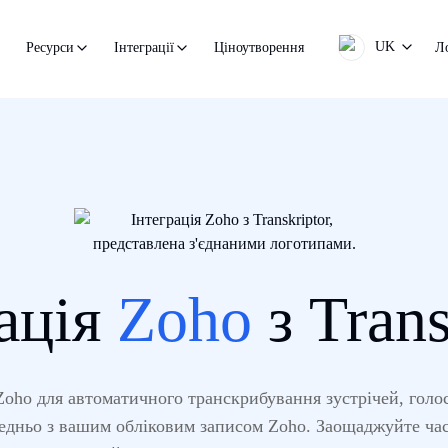
UK
Ціноутворення
Л
Ресурси
Інтеграції
ація
Zoho
з Trans
 Zoho для автоматичного транскрибування зустрічей, голос
едньо з вашим обліковим записом Zoho. Заощаджуйте час