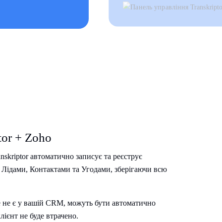
tor + Zoho
nskriptor автоматично записує та реєструє
 Лідами, Контактами та Угодами, зберігаючи всю
е не є у вашій CRM, можуть бути автоматично
лієнт не буде втрачено.