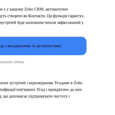
е не є у вашому Zoho CRM, автоматично
уть створені як Контакти. Ця функція гарантує,
зустрічей буде належним чином зафіксований у
равління лідами.
атки зустрічей з відповідними Угодами в Zoho
тифікації пов'язаних Угод і прикріплює до них
д, що допомагає підтримувати чистоту і