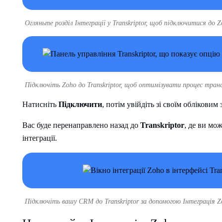
Огляньте розділ Інтеграції у Transkriptor, щоб підключитися до
Підключіть Zoho до Transkriptor, щоб оптимізувати процес транс
Натисніть
Підключити
, потім увійдіть зі своїм облікови
Вас буде перенаправлено назад до
Transkriptor
, де ви мо
інтеграції.
Підключіть вашу CRM до Transkriptor за допомогою Інтеграція Zo