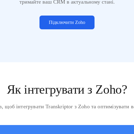
тримайте ваш CRM в актуальному стані.
Підключити Zoho
Як інтегрувати з Zoho?
, щоб інтегрувати Transkriptor з Zoho та оптимізувати 