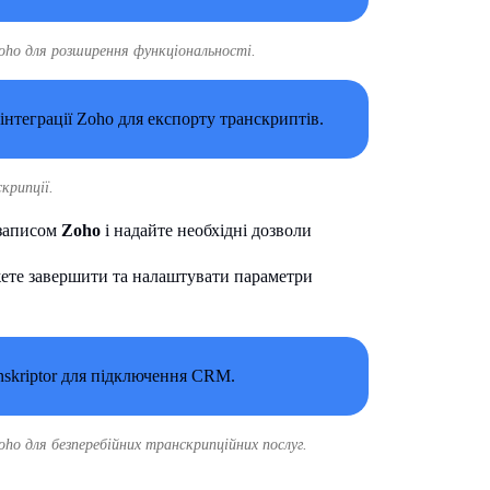
 Zoho для розширення функціональності.
крипції.
м записом
Zoho
і надайте необхідні дозволи
жете завершити та налаштувати параметри
ho для безперебійних транскрипційних послуг.