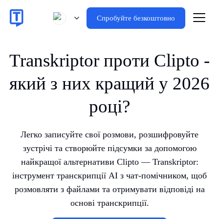
Спробуйте безкоштовно
Transkriptor проти Clipto -
який з них кращий у 2026
році?
Легко записуйте свої розмови, розшифровуйте
зустрічі та створюйте підсумки за допомогою
найкращої альтернативи Clipto — Transkriptor:
інструмент транскрипції AI з чат-помічником, щоб
розмовляти з файлами та отримувати відповіді на
основі транскрипції.