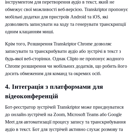
інструментом для перетворення аудіо в текст, який не
обмежує свої можливості веб-версією. Transkriptor пропонує
мобільні додатки для пристроїв Android та iOS, які
дозволяють записувати на ходу та генерувати транскрипції
одним клацанням миші.
Крім того, Розширення Transkriptor Chrome дозволяє
записувати та транскрибувати аудіо або зустрічі в текст з
будь-якої веб-сторінки. Однак Clipto не пропонує жодного
Chrome розширення чи мобільних додатків, що робить його
досить обмеженим для команд та окремих осіб.
4. Інтеграція з платформами для
відеоконференцій
Бот-реєстратор зустрічей Transkriptor може приєднуватися
до онлайн-зустрічей на Zoom, Microsoft Teams або Google
Meet для автоматизації процесу запису та транскрибування
аудіо в текст. Бот для зустрічей активно слухає розмову та