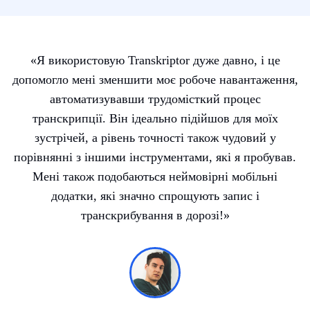
«Я використовую Transkriptor дуже давно, і це
допомогло мені зменшити моє робоче навантаження,
автоматизувавши трудомісткий процес
транскрипції. Він ідеально підійшов для моїх
зустрічей, а рівень точності також чудовий у
порівнянні з іншими інструментами, які я пробував.
Мені також подобаються неймовірні мобільні
додатки, які значно спрощують запис і
транскрибування в дорозі!»