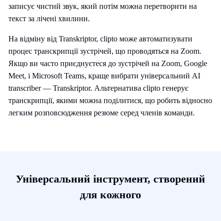
записує чистий звук, який потім можна перетворити на
текст за лічені хвилини.
На відміну від Transkriptor, clipto може автоматизувати
процес транскрипції зустрічей, що проводяться на Zoom.
Якщо ви часто приєднуєтеся до зустрічей на Zoom, Google
Meet, і Microsoft Teams, краще вибрати універсальний AI
transcriber — Transkriptor. Альтернатива clipto генерує
транскрипції, якими можна поділитися, що робить відносно
легким розповсюдження резюме серед членів команди.
Універсальний інструмент, створений
для кожного