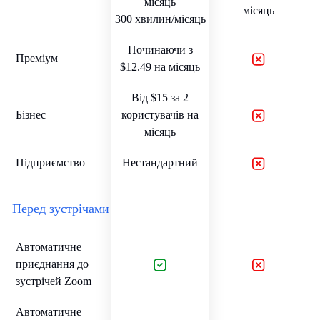
місяць
місяць
300 хвилин/місяць
Починаючи з
Преміум
$12.49 на місяць
Від $15 за 2
Бізнес
користувачів на
місяць
Підприємство
Нестандартний
Перед зустрічами
Автоматичне
приєднання до
зустрічей Zoom
Автоматичне