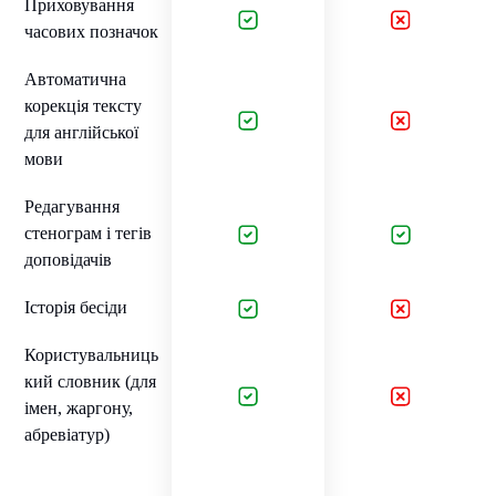
Приховування
часових позначок
Автоматична
корекція тексту
для англійської
мови
Редагування
стенограм і тегів
доповідачів
Історія бесіди
Користувальниць
кий словник (для
імен, жаргону,
абревіатур)