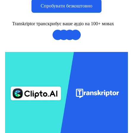
Спробувати безкоштовно
Transkriptor транскрибує ваше аудіо на 100+ мовах