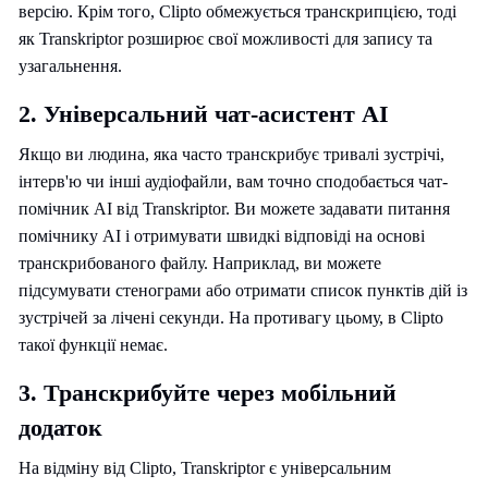
версію. Крім того, Clipto обмежується транскрипцією, тоді
як Transkriptor розширює свої можливості для запису та
узагальнення.
2. Універсальний чат-асистент AI
Якщо ви людина, яка часто транскрибує тривалі зустрічі,
інтерв'ю чи інші аудіофайли, вам точно сподобається чат-
помічник AI від Transkriptor. Ви можете задавати питання
помічнику AI і отримувати швидкі відповіді на основі
транскрибованого файлу. Наприклад, ви можете
підсумувати стенограми або отримати список пунктів дій із
зустрічей за лічені секунди. На противагу цьому, в Clipto
такої функції немає.
3. Транскрибуйте через мобільний
додаток
На відміну від Clipto, Transkriptor є універсальним