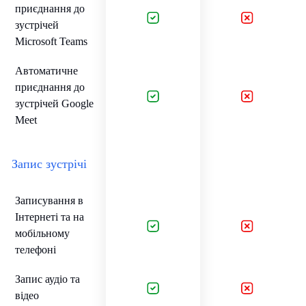
приєднання до
зустрічей
Microsoft Teams
Автоматичне
приєднання до
зустрічей Google
Meet
Запис зустрічі
Записування в
Інтернеті та на
мобільному
телефоні
Запис аудіо та
відео