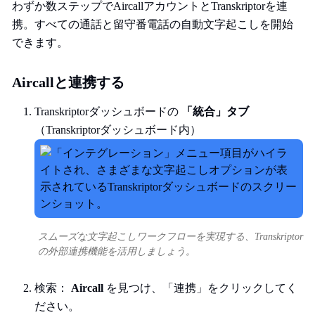
わずか数ステップでAircallアカウントとTranskriptorを連
携。すべての通話と留守番電話の自動文字起こしを開始
できます。
Aircallと連携する
Transkriptorダッシュボードの
「統合」タブ
（Transkriptorダッシュボード内）
スムーズな文字起こしワークフローを実現する、Transkriptor
の外部連携機能を活用しましょう。
検索：
Aircall
を見つけ、「連携」をクリックしてく
ださい。