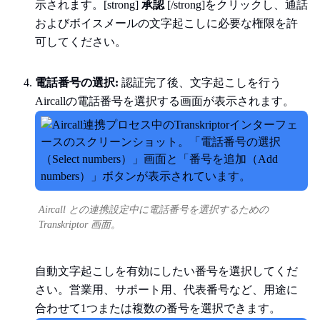
示されます。[strong]
承認
[/strong]をクリックし、通話
およびボイスメールの文字起こしに必要な権限を許
可してください。
電話番号の選択:
認証完了後、文字起こしを行う
Aircallの電話番号を選択する画面が表示されます。
Aircall との連携設定中に電話番号を選択するための
Transkriptor 画面。
自動文字起こしを有効にしたい番号を選択してくだ
さい。営業用、サポート用、代表番号など、用途に
合わせて1つまたは複数の番号を選択できます。