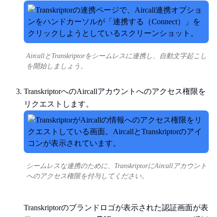
AircallとTranskriptorをシームレスに連携し、自動文字起こし
を開始しましょう。
TranskriptorへのAircallアカウントへのアクセス権限を
リクエストします。
シームレスな連携のために、TranskriptorにAircallアカウント
へのアクセス権限を付与してください。
Transkriptorのブランドロゴが表示された認証画面が表