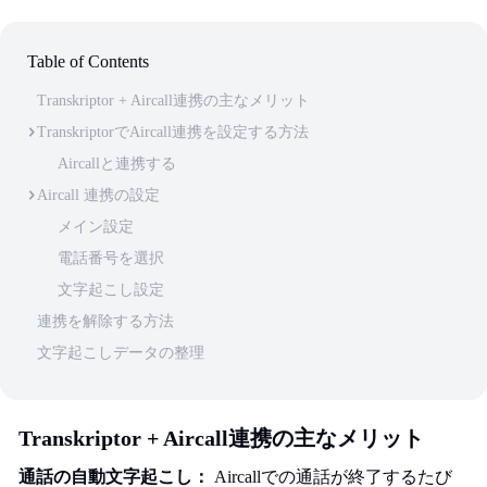
Table of Contents
Transkriptor + Aircall連携の主なメリット
TranskriptorでAircall連携を設定する方法
Aircallと連携する
Aircall 連携の設定
メイン設定
電話番号を選択
文字起こし設定
連携を解除する方法
文字起こしデータの整理
Transkriptor + Aircall連携の主なメリット
通話の自動文字起こし：
Aircallでの通話が終了するたび