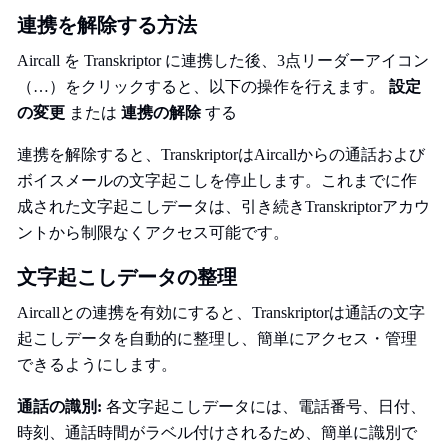
連携を解除する方法
Aircall を Transkriptor に連携した後、3点リーダーアイコン
（…）をクリックすると、以下の操作を行えます。
設定
の変更
または
連携の解除
する
連携を解除すると、TranskriptorはAircallからの通話および
ボイスメールの文字起こしを停止します。これまでに作
成された文字起こしデータは、引き続きTranskriptorアカウ
ントから制限なくアクセス可能です。
文字起こしデータの整理
Aircallとの連携を有効にすると、Transkriptorは通話の文字
起こしデータを自動的に整理し、簡単にアクセス・管理
できるようにします。
通話の識別:
各文字起こしデータには、電話番号、日付、
時刻、通話時間がラベル付けされるため、簡単に識別で