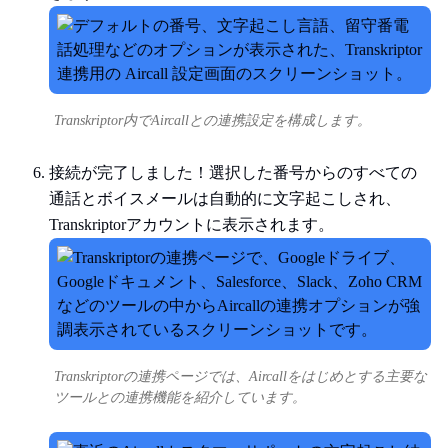
Transkriptor内でAircallとの連携設定を構成します。
接続が完了しました！選択した番号からのすべての
通話とボイスメールは自動的に文字起こしされ、
Transkriptorアカウントに表示されます。
Transkriptorの連携ページでは、Aircallをはじめとする主要な
ツールとの連携機能を紹介しています。