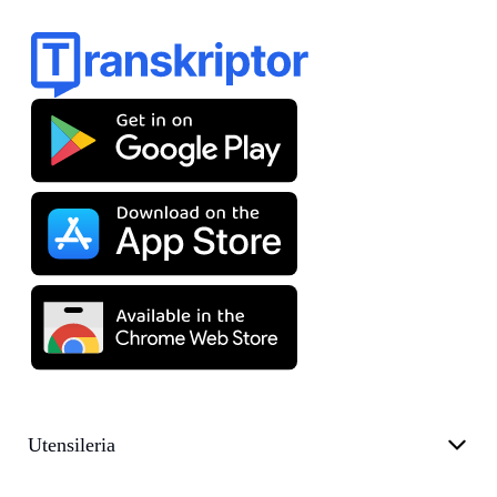
Utensileria