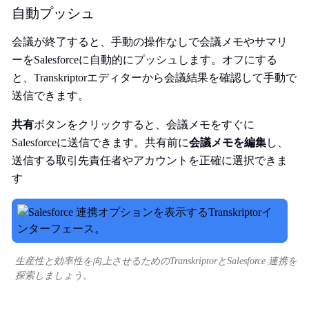
自動プッシュ
会議が終了すると、手動の操作なしで会議メモやサマリ
ーをSalesforceに自動的にプッシュします。オフにする
と、Transkriptorエディターから会議結果を確認して手動で
送信できます。
共有
ボタンをクリックすると、会議メモをすぐに
Salesforceに送信できます。共有前に
会議メモを編集
し、
送信する取引先責任者やアカウントを正確に選択できま
す
生産性と効率性を向上させるためのTranskriptorとSalesforce 連携を
探索しましょう。