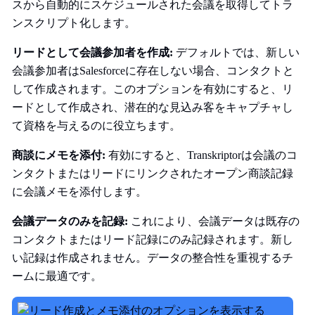
スから自動的にスケジュールされた会議を取得してトラ
ンスクリプト化します。
リードとして会議参加者を作成:
デフォルトでは、新しい
会議参加者はSalesforceに存在しない場合、コンタクトと
して作成されます。このオプションを有効にすると、リ
ードとして作成され、潜在的な見込み客をキャプチャし
て資格を与えるのに役立ちます。
商談にメモを添付:
有効にすると、Transkriptorは会議のコ
ンタクトまたはリードにリンクされたオープン商談記録
に会議メモを添付します。
会議データのみを記録:
これにより、会議データは既存の
コンタクトまたはリード記録にのみ記録されます。新し
い記録は作成されません。データの整合性を重視するチ
ームに最適です。