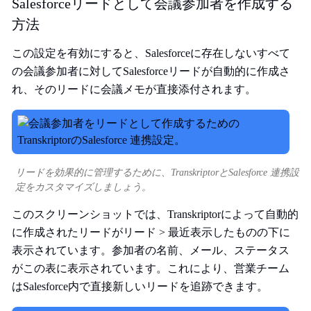
Salesforceリードとして会議参加者を作成する
方法
この設定を有効にすると、Salesforceに存在しないすべて
の会議参加者に対してSalesforceリードが自動的に作成さ
れ、そのリードに会議メモが直接添付されます。
リードを効果的に管理するために、TranskriptorとSalesforce 連携設
定をカスタマイズしましょう。
このスクリーンショットでは、Transkriptorによって自動的
に作成されたリードがリード > 最近表示したものの下に
表示されています。参加者の名前、メール、ステータス
がこの表に表示されています。これにより、営業チーム
はSalesforce内で直接新しいリードを追跡できます。