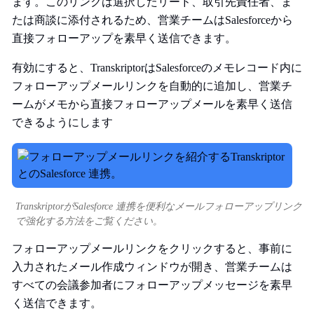
ます。このリンクは選択したリード、取引先責任者、ま
たは商談に添付されるため、営業チームはSalesforceから
直接フォローアップを素早く送信できます。
有効にすると、TranskriptorはSalesforceのメモレコード内に
フォローアップメールリンクを自動的に追加し、営業チ
ームがメモから直接フォローアップメールを素早く送信
できるようにします
TranskriptorがSalesforce 連携を便利なメールフォローアップリンク
で強化する方法をご覧ください。
フォローアップメールリンクをクリックすると、事前に
入力されたメール作成ウィンドウが開き、営業チームは
すべての会議参加者にフォローアップメッセージを素早
く送信できます。