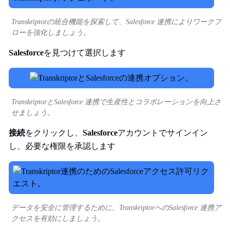
Transkriptorの統合機能を探索して、Salesforce 連携によりワークフ
ローを強化しましょう。
Salesforce
を見つけて選択します
TranskriptorとSalesforce 連携で生産性とコラボレーションを向上さ
せましょう。
接続
をクリックし、
Salesforce
アカウントでサインイン
し、必要な権限を承認します
データを安全に管理するために、TranskriptorへのSalesforce 連携ア
クセスを有効にしましょう。