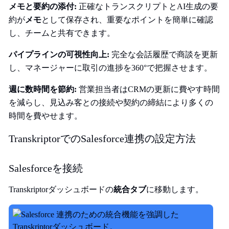
メモと要約の添付:
正確なトランスクリプトとAI生成の要
約が
メモ
として保存され、重要なポイントを簡単に確認
し、チームと共有できます。
パイプラインの可視性向上:
完全な会話履歴で商談を更新
し、マネージャーに取引の進捗を360°で把握させます。
週に数時間を節約:
営業担当者はCRMの更新に費やす時間
を減らし、見込み客との接続や契約の締結により多くの
時間を費やせます。
TranskriptorでのSalesforce連携の設定方法
Salesforceを接続
Transkriptorダッシュボードの
統合タブ
に移動します。