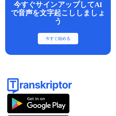
今すぐサインアップしてAI
で音声を文字起こししましょ
う
今すぐ始める