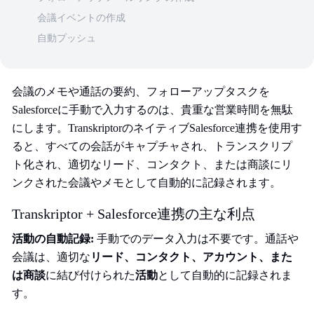
会議イベントの作成
自動プッシュ
会議のメモや通話の要約、フォローアップタスクを
Salesforceに手動で入力するのは、貴重な営業時間を無駄
にします。TranskriptorのネイティブSalesforce連携を使用す
ると、すべての会話がキャプチャされ、トランスクリプ
ト化され、適切なリード、コンタクト、または商談にリ
ンクされた会議やメモとして自動的に記録されます。
Transkriptor + Salesforce連携の主な利点
活動の自動記録:
手動でのデータ入力は不要です。通話や
会議は、適切な
リード、コンタクト、アカウント、また
は商談
に結び付けられた
活動
として自動的に記録されま
す。