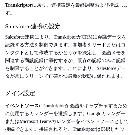
Transkriptor
に戻り、連携設定を最終調整および構成しま
す。
Salesforce連携の設定
Salesforce連携により、TranskriptorがCRMに会議データを
記録する方法を制御できます。参加者をリードまたはコ
ンタクトとして作成するかどうかを決定し、会議メモを
関連する商談記録に添付するか、既存の記録のみに記録
を制限することができます。これにより、Salesforceデー
タが常にクリーンで正確かつ最新の状態に保たれます。
メイン設定
イベントソース:
Transkriptorが会議をキャプチャするため
に使用するカレンダーを選択します。Googleカレンダー
またはMicrosoft Teamsカレンダーをイベントソースとして
接続できます。接続されると、Transkriptorは選択したソー