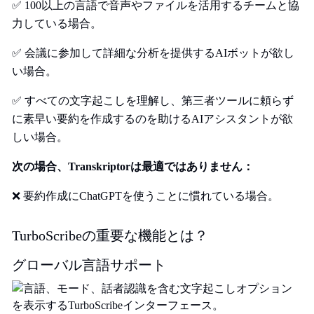
✅ 100以上の言語で音声やファイルを活用するチームと協
力している場合。
✅ 会議に参加して詳細な分析を提供するAIボットが欲し
い場合。
✅ すべての文字起こしを理解し、第三者ツールに頼らず
に素早い要約を作成するのを助けるAIアシスタントが欲
しい場合。
次の場合、Transkriptorは最適ではありません：
❌ 要約作成にChatGPTを使うことに慣れている場合。
TurboScribeの重要な機能とは？
グローバル言語サポート