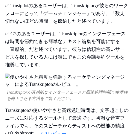
✅ Trustpilotのあるユーザーは、Transkriptorが彼らのワーク
フローにとって「ゲームチェンジャー」であり、「数え
切れないほどの時間」を節約したと述べています。
✅ G2のあるユーザーは、Transkriptorのインターフェース
は時間を節約できる簡単なテキスト編集を可能にする
「直感的」だと述べています。彼らは信頼性の高いサー
ビスを探している人には誰にでもこの会議要約ツールを
推奨しています。
Transkriptorが直感的なインターフェースと高速処理時間で生産性
を向上させる方法をご覧ください。
Transkriptorの使いやすさと高速処理時間は、文字起こしの
ニーズに対応するツールとして最適です。複雑な音声フ
ァイルでも、そのスピーチからテキストへの機能の精度
は印象的です。-
G2レビュー
。