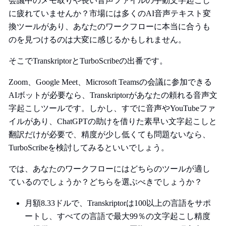
会議中のメモ取りや長い音声ファイルの手動文字起こし
に疲れていませんか？市場には多くのAI音声テキスト変
換ツールがあり、あなたのワークフローに本当に合うも
のを見つけるのは大変に感じるかもしれません。
そこでTranskriptorとTurboScribeの出番です。
Zoom、Google Meet、Microsoft Teamsの会議に参加できる
AIボットが必要なら、Transkriptorがあなたの頼れる音声文
字起こしツールです。しかし、すでに音声やYouTubeファ
イルがあり、ChatGPTの助けを借りた素早い文字起こしと
翻訳だけが必要で、精度が少し低くても問題ないなら、
TurboScribeを検討してみるといいでしょう。
では、あなたのワークフローにはどちらのツールが適し
ているのでしょうか？どちらを選ぶべきでしょうか？
月額8.33ドルで、Transkriptorは100以上の言語をサポ
ートし、すべての言語で最大99％の文字起こし精度