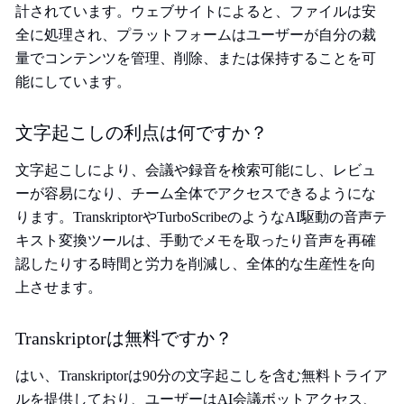
計されています。ウェブサイトによると、ファイルは安
全に処理され、プラットフォームはユーザーが自分の裁
量でコンテンツを管理、削除、または保持することを可
能にしています。
文字起こしの利点は何ですか？
文字起こしにより、会議や録音を検索可能にし、レビュ
ーが容易になり、チーム全体でアクセスできるようにな
ります。TranskriptorやTurboScribeのようなAI駆動の音声テ
キスト変換ツールは、手動でメモを取ったり音声を再確
認したりする時間と労力を削減し、全体的な生産性を向
上させます。
Transkriptorは無料ですか？
はい、Transkriptorは90分の文字起こしを含む無料トライア
ルを提供しており、ユーザーはAI会議ボットアクセス、