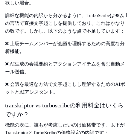
欲しい場合。
詳細な機能の内訳から分かるように、TurboScribeは98以上
の言語で直接文字起こしを提供しており、これはかなり
の数です。しかし、以下のような点で不足しています：
❌ 上級チームメンバーが会議を理解するための高度な分
析機能。
❌ AI生成の会議要約とアクションアイテムを含む自動メ
ール送信。
❌ 会議を最適な方法で文字起こしし理解するためのAIボ
ットとAIアシスタント。
transkriptor vs turboscribeの利用料金はいくら
ですか？
機能の次に、誰もが考慮したいのは価格帯です。以下が
TranskriptorとTurboScribeの価格設定の内訳です：