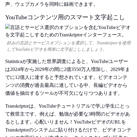
声、ウェブカメラを同時に録画できます。
YouTubeコンテンツ用のスマート文字起こし
好みの言語とサービスオプションを選択して、Transkriptorを使用
してYouTubeビデオを簡単に文字起こししましょう。
Statisticaが実施した世界調査
によると、YouTubeユーザー
は2024年から2029年の間に2億3550万人増加し、2029年ま
でに12億人に達すると予想されています。ビデオコンテ
ンツの消費が過去最高に達している中、長編ビデオから
価値を抽出するツールが不可欠になりつつあります。
Transkriptorは、YouTubeチュートリアルで学ぶ学生にとっ
て救世主です。例えば、勉強が必要な3時間のビデオがあ
るとします。心配いりません！YouTubeビデオのURLを
Transkriptorのシステムに貼り付けるだけで、ビデオコンテ