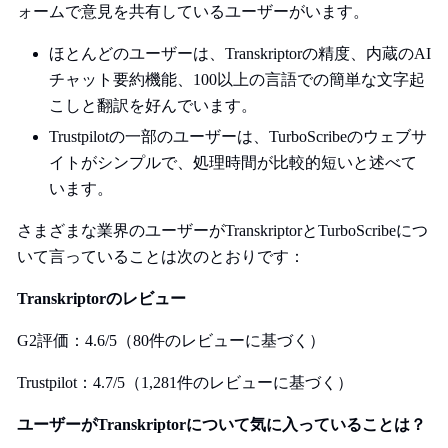
ォームで意見を共有しているユーザーがいます。
ほとんどのユーザーは、Transkriptorの精度、内蔵のAI
チャット要約機能、100以上の言語での簡単な文字起
こしと翻訳を好んでいます。
Trustpilotの一部のユーザーは、TurboScribeのウェブサ
イトがシンプルで、処理時間が比較的短いと述べて
います。
さまざまな業界のユーザーがTranskriptorとTurboScribeにつ
いて言っていることは次のとおりです：
Transkriptorのレビュー
G2評価：4.6/5（80件のレビューに基づく）
Trustpilot：4.7/5（1,281件のレビューに基づく）
ユーザーがTranskriptorについて気に入っていることは？