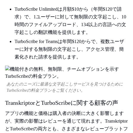
TurboScribe Unlimitedは月額$10から（年間$120で請
求）で、1ユーザーに対して無制限の文字起こし、10
時間のファイルアップロード、134以上の言語への文
字起こしの翻訳機能を提供します。
TurboScribe for Teamsは年間$120からで、複数ユーザ
ーに対する無制限の文字起こし、アクセス管理、簡
素化された請求を提供します。
あなたのニーズに最適な文字起こしサービスを見つけるために
TurboScribeの料金プランをご覧ください。
TranskriptorとTurboScribeに関する顧客の声
アプリの機能と価格は購入者の決断に大きく影響します
が、実際の影響はレビューを通じて現れます。Transkriptor
とTurboScribeの両方とも、さまざまなレビュープラットフ