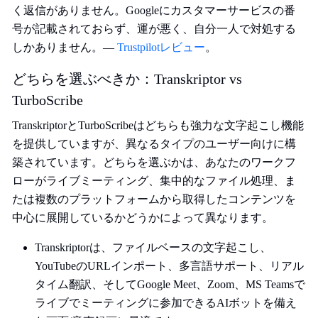
く返信がありません。Googleにカスタマーサービスの番
号が記載されておらず、運が悪く、自分一人で対処する
しかありません。—
Trustpilotレビュー
。
どちらを選ぶべきか：Transkriptor vs
TurboScribe
TranskriptorとTurboScribeはどちらも強力な文字起こし機能
を提供していますが、異なるタイプのユーザー向けに構
築されています。どちらを選ぶかは、あなたのワークフ
ローがライブミーティング、集中的なファイル処理、ま
たは複数のプラットフォームから取得したコンテンツを
中心に展開しているかどうかによって異なります。
Transkriptorは、ファイルベースの文字起こし、
YouTubeのURLインポート、多言語サポート、リアル
タイム翻訳、そしてGoogle Meet、Zoom、MS Teamsで
ライブでミーティングに参加できるAIボットを備え