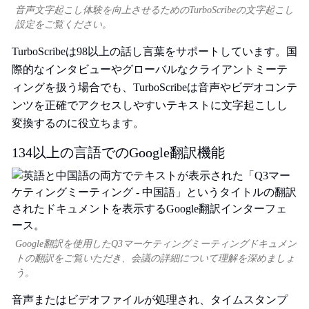
音声文字起こし体験を向上させるためのTurboScribeの文字起こし
設定をご覧ください。
TurboScribeは98以上の話し言葉をサポートしています。国
際的なインタビューやグローバルなクライアントミーテ
ィングを扱う場合でも、TurboScribeは音声やビデオコンテ
ンツを正確でアクセスしやすいテキストに文字起こしし
変換するのに役立ちます。
134以上の言語でのGoogle翻訳機能
Google翻訳を使用したQ3マーケティングミーティングドキュメン
トの翻訳をご覧いただき、会議の詳細について理解を深めましょ
う。
音声またはビデオファイルが処理され、タイムスタンプ