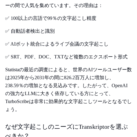
ーの間で人気を集めています。その理由は：
✅ 100以上の言語で99％の文字起こし精度
✅ 自動話者検出と識別
✅ AIボット統合によるライブ会議の文字起こし
✅ SRT、PDF、DOC、TXTなど複数のエクスポート形式
Statistaの最近の調査
によると、世界のAIツールユーザー数
は2025年から2031年の間に826.2百万人に増加し、
238.59％の増加となる見込みです。したがって、OpenAI
の強力なLLMに大きく依存している方にとって、
TurboScribeは非常に効果的な文字起こしツールとなるでし
ょう。
なぜ文字起こしのニーズにTranskriptorを選ぶ
べきか？