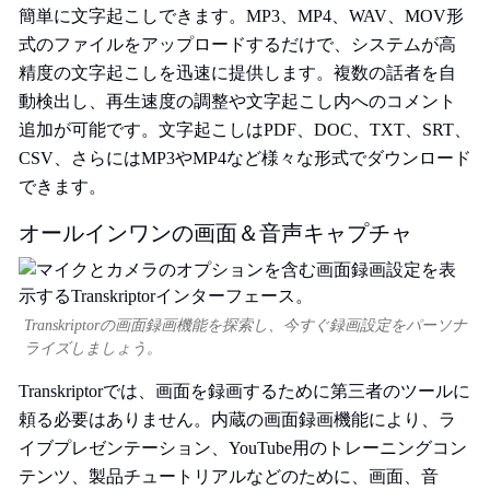
簡単に文字起こしできます。MP3、MP4、WAV、MOV形
式のファイルをアップロードするだけで、システムが高
精度の文字起こしを迅速に提供します。複数の話者を自
動検出し、再生速度の調整や文字起こし内へのコメント
追加が可能です。文字起こしはPDF、DOC、TXT、SRT、
CSV、さらにはMP3やMP4など様々な形式でダウンロード
できます。
オールインワンの画面＆音声キャプチャ
Transkriptorの画面録画機能を探索し、今すぐ録画設定をパーソナ
ライズしましょう。
Transkriptorでは、画面を録画するために第三者のツールに
頼る必要はありません。内蔵の画面録画機能により、ラ
イブプレゼンテーション、YouTube用のトレーニングコン
テンツ、製品チュートリアルなどのために、画面、音