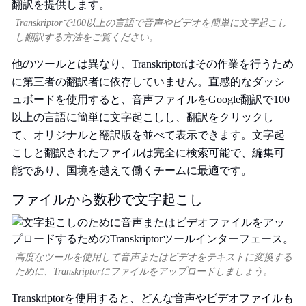
Transkriptorで100以上の言語で音声やビデオを簡単に文字起こし
し翻訳する方法をご覧ください。
他のツールとは異なり、Transkriptorはその作業を行うため
に第三者の翻訳者に依存していません。直感的なダッシ
ュボードを使用すると、音声ファイルをGoogle翻訳で100
以上の言語に簡単に文字起こしし、翻訳をクリックし
て、オリジナルと翻訳版を並べて表示できます。文字起
こしと翻訳されたファイルは完全に検索可能で、編集可
能であり、国境を越えて働くチームに最適です。
ファイルから数秒で文字起こし
高度なツールを使用して音声またはビデオをテキストに変換する
ために、Transkriptorにファイルをアップロードしましょう。
Transkriptorを使用すると、どんな音声やビデオファイルも