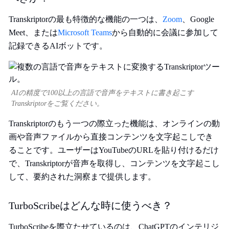
Transkriptorの最も特徴的な機能の一つは、
Zoom
、
Google
Meet
、または
Microsoft Teams
から自動的に会議に参加して
記録できるAIボットです。
AIの精度で100以上の言語で音声をテキストに書き起こす
Transkriptorをご覧ください。
Transkriptorのもう一つの際立った機能は、オンラインの動
画や音声ファイルから直接コンテンツを文字起こしでき
ることです。ユーザーはYouTubeのURLを貼り付けるだけ
で、Transkriptorが音声を取得し、コンテンツを文字起こし
して、要約された洞察まで提供します。
TurboScribeはどんな時に使うべき？
TurboScribeを際立たせているのは、ChatGPTのインテリジ