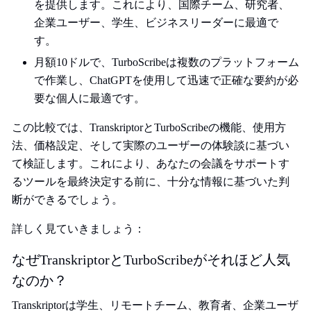
を提供します。これにより、国際チーム、研究者、
企業ユーザー、学生、ビジネスリーダーに最適で
す。
月額10ドルで、TurboScribeは複数のプラットフォーム
で作業し、ChatGPTを使用して迅速で正確な要約が必
要な個人に最適です。
この比較では、TranskriptorとTurboScribeの機能、使用方
法、価格設定、そして実際のユーザーの体験談に基づい
て検証します。これにより、あなたの会議をサポートす
るツールを最終決定する前に、十分な情報に基づいた判
断ができるでしょう。
詳しく見ていきましょう：
なぜTranskriptorとTurboScribeがそれほど人気
なのか？
Transkriptorは学生、リモートチーム、教育者、企業ユーザ