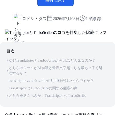
ロドシ・ダス
2026年7月08日
1 議事録
目次
なぜTranskriptorとTurboScribeがそれほど人気なのか？
どちらのツールがAI会議と音声文字起こしを最も上手く処
理するか？
transkriptor vs turboscribeの利用料金はいくらですか？
TranskriptorとTurboScribeに関する顧客の声
どちらを選ぶべきか：Transkriptor vs TurboScribe