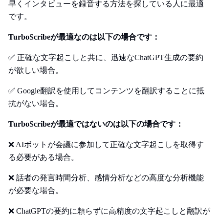
早くインタビューを録音する方法を探している人に最適
です。
TurboScribeが最適なのは以下の場合です：
✅ 正確な文字起こしと共に、迅速なChatGPT生成の要約
が欲しい場合。
✅ Google翻訳を使用してコンテンツを翻訳することに抵
抗がない場合。
TurboScribeが最適ではないのは以下の場合です：
❌ AIボットが会議に参加して正確な文字起こしを取得す
る必要がある場合。
❌ 話者の発言時間分析、感情分析などの高度な分析機能
が必要な場合。
❌ ChatGPTの要約に頼らずに高精度の文字起こしと翻訳が