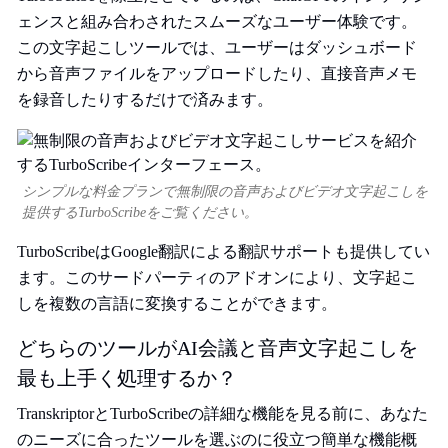
ェンスと組み合わされたスムーズなユーザー体験です。
この文字起こしツールでは、ユーザーはダッシュボード
から音声ファイルをアップロードしたり、直接音声メモ
を録音したりするだけで済みます。
シンプルな料金プランで無制限の音声およびビデオ文字起こしを
提供するTurboScribeをご覧ください。
TurboScribeはGoogle翻訳による翻訳サポートも提供してい
ます。このサードパーティのアドオンにより、文字起こ
しを複数の言語に変換することができます。
どちらのツールがAI会議と音声文字起こしを
最も上手く処理するか？
TranskriptorとTurboScribeの詳細な機能を見る前に、あなた
のニーズに合ったツールを選ぶのに役立つ簡単な機能概