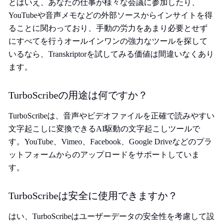
とはいえ、あなたの仕事が様々な会議に参加したり、
YouTubeや音声メモなどの外部ソースからインサイトを得
ることに関わっており、手動の労力をあまり必要とせず
にすべてを行うオールインワンの強力なツールを探して
いるなら、Transkriptorを試してみる価値は間違いなくあり
ます。
TurboScribeの用途は何ですか？
TurboScribeは、音声やビデオファイルを正確で読みやすい
文字起こしに変換できるAI駆動の文字起こしツールで
す。YouTube、Vimeo、Facebook、Google Driveなどのプラ
ットフォームからのアップロードをサポートしていま
す。
TurboScribeは安全に使用できますか？
はい、TurboScribeはユーザーデータの安全性を考慮して設