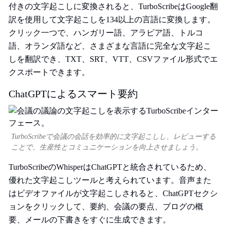
付きの文字起こしに変換されると、TurboScribeはGoogle翻
訳を使用して文字起こしを134以上の言語に変換します。
クリック一つで、ハンガリー語、アラビア語、トルコ
語、オランダ語など、さまざまな言語に完全な文字起こ
しを翻訳でき、TXT、SRT、VTT、CSVファイル形式でエ
クスポートできます。
ChatGPTによるスマート要約
TurboScribeで会議の会話を効率的に文字起こしし、レビューする
ことで、生産性とコミュニケーションを向上させましょう。
TurboScribeのWhisperはChatGPTと統合されているため、
優れた文字起こしツールと考えられています。音声また
はビデオファイルが文字起こしされると、ChatGPTセクシ
ョンをクリックして、要約、会議の要点、ブログの概
要、メールの下書きをすぐに生成できます。