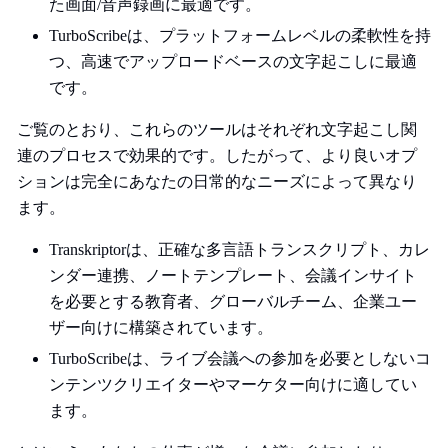
た画面/音声録画に最適です。
TurboScribeは、プラットフォームレベルの柔軟性を持
つ、高速でアップロードベースの文字起こしに最適
です。
ご覧のとおり、これらのツールはそれぞれ文字起こし関
連のプロセスで効果的です。したがって、より良いオプ
ションは完全にあなたの日常的なニーズによって異なり
ます。
Transkriptorは、正確な多言語トランスクリプト、カレ
ンダー連携、ノートテンプレート、会議インサイト
を必要とする教育者、グローバルチーム、企業ユー
ザー向けに構築されています。
TurboScribeは、ライブ会議への参加を必要としないコ
ンテンツクリエイターやマーケター向けに適してい
ます。