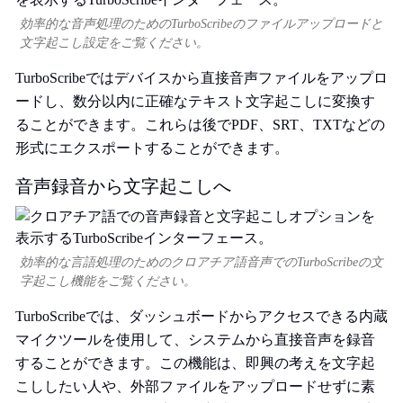
効率的な音声処理のためのTurboScribeのファイルアップロードと
文字起こし設定をご覧ください。
TurboScribeではデバイスから直接音声ファイルをアップロ
ードし、数分以内に正確なテキスト文字起こしに変換す
ることができます。これらは後でPDF、SRT、TXTなどの
形式にエクスポートすることができます。
音声録音から文字起こしへ
効率的な言語処理のためのクロアチア語音声でのTurboScribeの文
字起こし機能をご覧ください。
TurboScribeでは、ダッシュボードからアクセスできる内蔵
マイクツールを使用して、システムから直接音声を録音
することができます。この機能は、即興の考えを文字起
こししたい人や、外部ファイルをアップロードせずに素