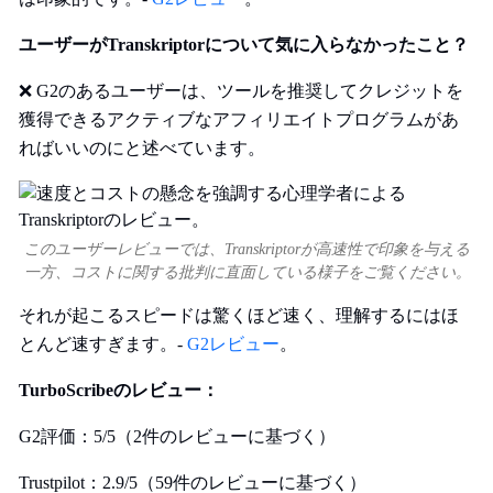
ユーザーがTranskriptorについて気に入らなかったこと？
❌ G2のあるユーザーは、ツールを推奨してクレジットを
獲得できるアクティブなアフィリエイトプログラムがあ
ればいいのにと述べています。
このユーザーレビューでは、Transkriptorが高速性で印象を与える
一方、コストに関する批判に直面している様子をご覧ください。
それが起こるスピードは驚くほど速く、理解するにはほ
とんど速すぎます。-
G2レビュー
。
TurboScribeのレビュー：
G2評価：5/5（2件のレビューに基づく）
Trustpilot：2.9/5（59件のレビューに基づく）