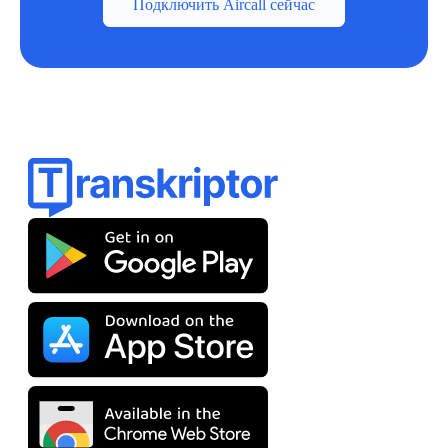
Подключить Aircall сейчас