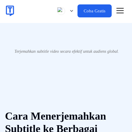
Coba Gratis
Terjemahkan subtitle video secara efektif untuk audiens global.
Cara Menerjemahkan
Subtitle ke Berbagai