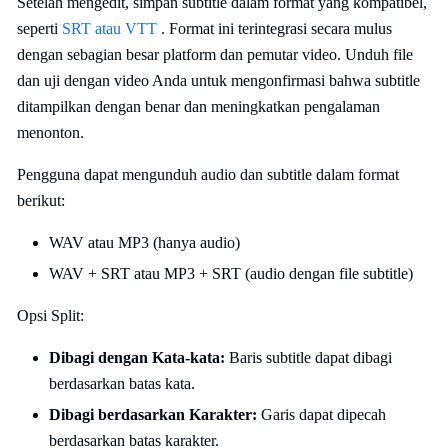
Setelah mengedit, simpan subtitle dalam format yang kompatibel,
seperti
SRT atau VTT
. Format ini terintegrasi secara mulus
dengan sebagian besar platform dan pemutar video. Unduh file
dan uji dengan video Anda untuk mengonfirmasi bahwa subtitle
ditampilkan dengan benar dan meningkatkan pengalaman
menonton.
Pengguna dapat mengunduh audio dan subtitle dalam format
berikut:
WAV atau MP3 (hanya audio)
WAV + SRT atau MP3 + SRT (audio dengan file subtitle)
Opsi Split:
Dibagi dengan Kata-kata:
Baris subtitle dapat dibagi
berdasarkan batas kata.
Dibagi berdasarkan Karakter:
Garis dapat dipecah
berdasarkan batas karakter.