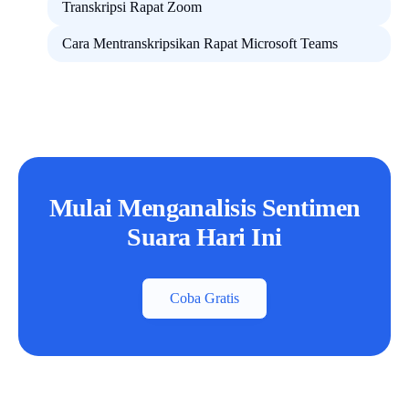
Transkripsi Rapat Zoom
Cara Mentranskripsikan Rapat Microsoft Teams
Mulai Menganalisis Sentimen
Suara Hari Ini
Coba Gratis