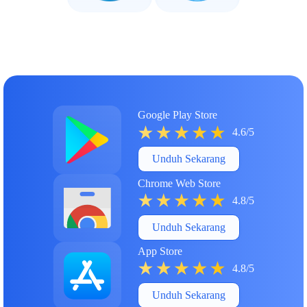
Google Play Store
4.6/5
Unduh Sekarang
Chrome Web Store
4.8/5
Unduh Sekarang
App Store
4.8/5
Unduh Sekarang