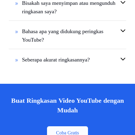
Bisakah saya menyimpan atau mengunduh
ringkasan saya?
Bahasa apa yang didukung peringkas
YouTube?
Seberapa akurat ringkasannya?
Buat Ringkasan Video YouTube dengan
Mudah
Coba Gratis