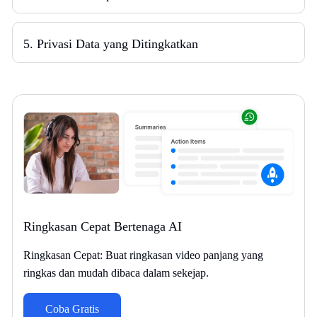
5. Privasi Data yang Ditingkatkan
Ringkasan Cepat Bertenaga AI
Ringkasan Cepat: Buat ringkasan video panjang yang
ringkas dan mudah dibaca dalam sekejap.
Coba Gratis