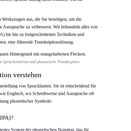
n Werkzeugen aus, die Sie benötigen, um die
re Aussprache zu verbessern. Wir behandeln alles von
A) bis hin zu fortgeschrittenen Techniken und
ptor, eine führende Transkriptionslösung.
n Sprachenlernen und phonetische Transkription.
tion verstehen
arstellung von Sprachlauten. Sie ist entscheidend für
 wie Englisch, wo Schreibweise und Aussprache oft
utung phonetischer Symbole:
(IPA)?
isiertes System der phonetischen Notation, das für