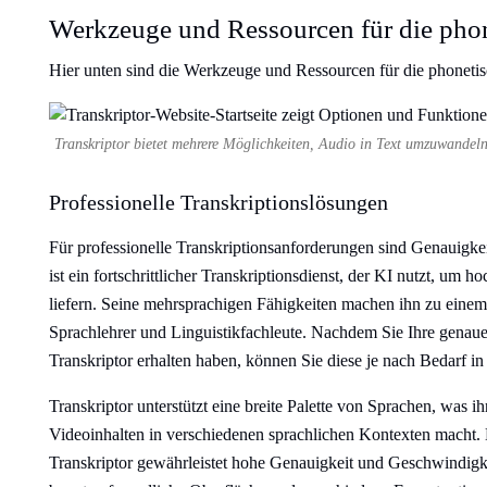
Werkzeuge und Ressourcen für die phon
Hier unten sind die Werkzeuge und Ressourcen für die phonetis
Transkriptor bietet mehrere Möglichkeiten, Audio in Text umzuwandeln
Professionelle Transkriptionslösungen
Für professionelle Transkriptionsanforderungen sind Genauigkei
ist ein fortschrittlicher Transkriptionsdienst, der KI nutzt, um
liefern. Seine mehrsprachigen Fähigkeiten machen ihn zu einem
Sprachlehrer und Linguistikfachleute. Nachdem Sie Ihre genau
Transkriptor erhalten haben, können Sie diese je nach Bedarf i
Transkriptor unterstützt eine breite Palette von Sprachen, was i
Videoinhalten in verschiedenen sprachlichen Kontexten macht. 
Transkriptor gewährleistet hohe Genauigkeit und Geschwindigk