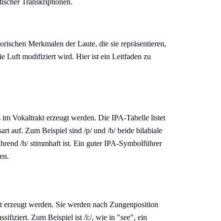
tischer Transkriptionen.
orischen Merkmalen der Laute, die sie repräsentieren,
Luft modifiziert wird. Hier ist ein Leitfaden zu
im Vokaltrakt erzeugt werden. Die IPA-Tabelle listet
rt auf. Zum Beispiel sind /p/ und /b/ beide bilabiale
ährend /b/ stimmhaft ist. Ein guter IPA-Symbolführer
en.
akt erzeugt werden. Sie werden nach Zungenposition
sifiziert. Zum Beispiel ist /i:/, wie in "see", ein