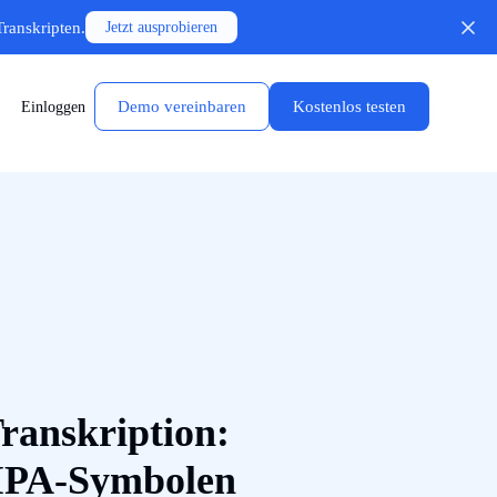
Transkripten.
Jetzt ausprobieren
Demo vereinbaren
Kostenlos testen
Einloggen
ranskription:
 IPA-Symbolen