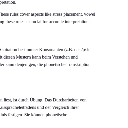
pretation.
hese rules cover aspects like stress placement, vowel
 these rules is crucial for accurate interpretation.
spiration bestimmter Konsonanten (z.B. das /p/ in
mit diesen Mustern kann beim Verstehen und
er kann denjenigen, die phonetische Transkription
n liest, ist durch Übung. Das Durcharbeiten von
sspracheleitfadens und der Vergleich Ihrer
dnis festigen. Sie können phonetische