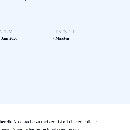
ATUM
LESEZEIT
. Juni 2026
7
Minuten
er die Aussprache zu meistern ist oft eine erhebliche
henen Sprache häufig nicht erfassen, was zu