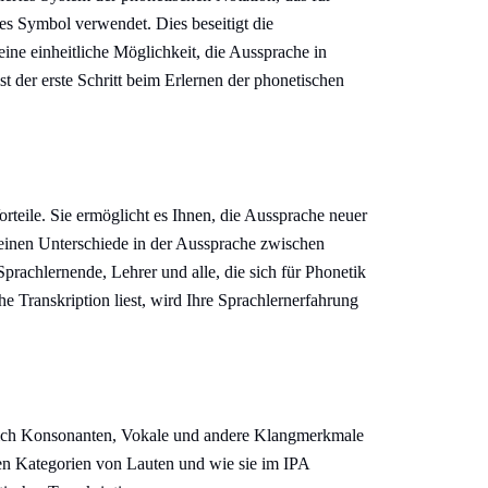
es Symbol verwendet. Dies beseitigt die
eine einheitliche Möglichkeit, die Aussprache in
t der erste Schritt beim Erlernen der phonetischen
orteile. Sie ermöglicht es Ihnen, die Aussprache neuer
feinen Unterschiede in der Aussprache zwischen
Sprachlernende, Lehrer und alle, die sich für Phonetik
he Transkription liest, wird Ihre Sprachlernerfahrung
ßlich Konsonanten, Vokale und andere Klangmerkmale
en Kategorien von Lauten und wie sie im IPA