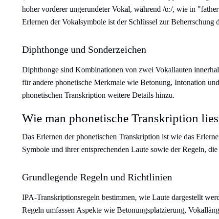
hoher vorderer ungerundeter Vokal, während /ɑ:/, wie in "father"
Erlernen der Vokalsymbole ist der Schlüssel zur Beherrschung 
Diphthonge und Sonderzeichen
Diphthonge sind Kombinationen von zwei Vokallauten innerhalb
für andere phonetische Merkmale wie Betonung, Intonation un
phonetischen Transkription weitere Details hinzu.
Wie man phonetische Transkription lies
Das Erlernen der phonetischen Transkription ist wie das Erlerne
Symbole und ihrer entsprechenden Laute sowie der Regeln, die
Grundlegende Regeln und Richtlinien
IPA-Transkriptionsregeln bestimmen, wie Laute dargestellt wer
Regeln umfassen Aspekte wie Betonungsplatzierung, Vokalläng