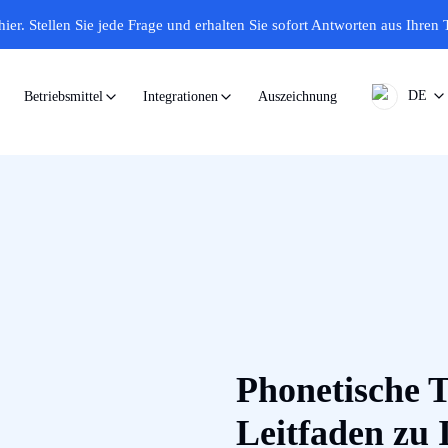
hier.
Stellen Sie jede Frage und erhalten Sie sofort Antworten aus Ihren 
DE
Auszeichnung
Betriebsmittel
Integrationen
Phonetische T
Leitfaden zu