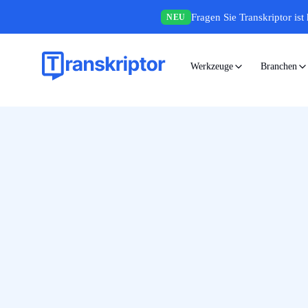
Fragen Sie Transkriptor ist 
NEU
Werkzeuge
Branchen