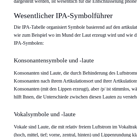
dargestellt werden, ist wesentlich für die Entschlüsselung phone
Wesentlicher IPA-Symbolführer
Die IPA-Tabelle organisiert Symbole basierend auf den artikulat
wie zum Beispiel wo im Mund der Laut erzeugt wird und wie die 
IPA-Symbolen:
Konsonantensymbole und -laute
Konsonanten sind Laute, die durch Behinderung des Luftstroms 
Konsonanten nach ihrem Artikulationsort und ihrer Artikulationsa
Konsonanten (mit den Lippen erzeugt), aber /p/ ist stimmlos, w
hilft Ihnen, die Unterschiede zwischen diesen Lauten zu versteh
Vokalsymbole und -laute
Vokale sind Laute, die mit relativ freiem Luftstrom im Vokaltr
(hoch, mittel, tief; vorne, zentral, hinten) und Lippenrundung klas