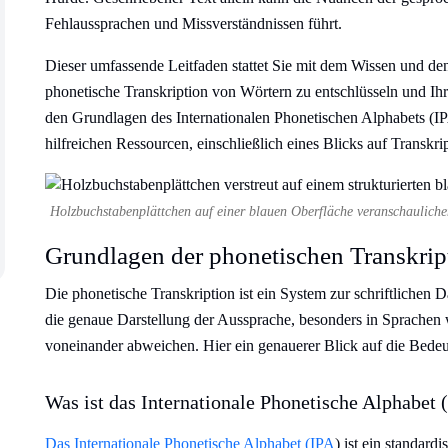
Fehlaussprachen und Missverständnissen führt.
Dieser umfassende Leitfaden stattet Sie mit dem Wissen und de
phonetische Transkription von Wörtern zu entschlüsseln und Ih
den Grundlagen des Internationalen Phonetischen Alphabets (IP
hilfreichen Ressourcen, einschließlich eines Blicks auf Transkri
Holzbuchstabenplättchen auf einer blauen Oberfläche veranschauliche
Grundlagen der phonetischen Transkrip
Die phonetische Transkription ist ein System zur schriftlichen D
die genaue Darstellung der Aussprache, besonders in Sprachen
voneinander abweichen. Hier ein genauerer Blick auf die Bede
Was ist das Internationale Phonetische Alphabet 
Das Internationale Phonetische Alphabet (IPA
) ist ein standard