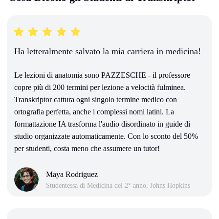
Ha letteralmente salvato la mia carriera in medicina!
Le lezioni di anatomia sono PAZZESCHE - il professore
copre più di 200 termini per lezione a velocità fulminea.
Transkriptor cattura ogni singolo termine medico con
ortografia perfetta, anche i complessi nomi latini. La
formattazione IA trasforma l'audio disordinato in guide di
studio organizzate automaticamente. Con lo sconto del 50%
per studenti, costa meno che assumere un tutor!
Maya Rodriguez
Studentessa di Medicina del 2° anno, Johns Hopkins