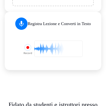
Registra Lezione e Converti in Testo
Fidato da studenti e istruttori presso