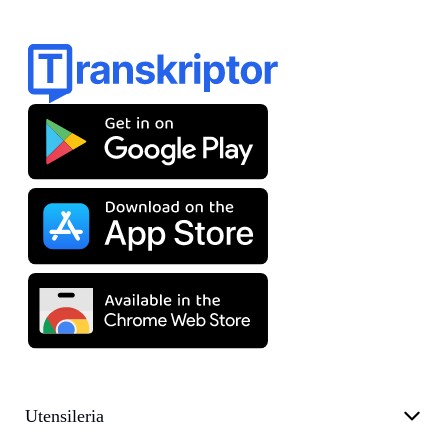
Utensileria