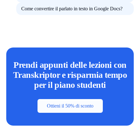
Come convertire il parlato in testo in Google Docs?
Prendi appunti delle lezioni con
Transkriptor e risparmia tempo
per il piano studenti
Ottieni il 50% di sconto