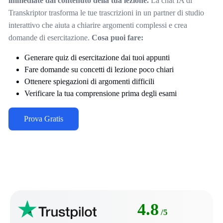
immediate dal contenuto della tua lezione.
La chat IA di
Transkriptor trasforma le tue trascrizioni in un partner di studio
interattivo che aiuta a chiarire argomenti complessi e crea
domande di esercitazione.
Cosa puoi fare:
Generare quiz di esercitazione dai tuoi appunti
Fare domande su concetti di lezione poco chiari
Ottenere spiegazioni di argomenti difficili
Verificare la tua comprensione prima degli esami
Prova Gratis
4.8
/5