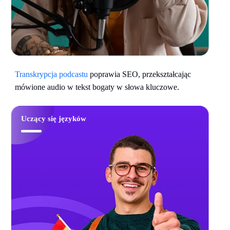
Transkrypcja podcastu
poprawia SEO, przekształcając
mówione audio w tekst bogaty w słowa kluczowe.
Uczący się języków