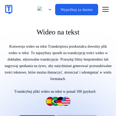
Wypróbuj za darmo
Wideo na tekst
Konwersja wideo na tekst Transkriptora przekształca dowolny plik
wideo w tekst. To najszybszy sposób na transkrypcję treści wideo w
dokładne, edytowalne transkrypcje. Przesyłaj filmy bezpośrednio lub
nagrywaj spotkania na żywo, aby natychmiast generować przeszukiwalne
treści tekstowe, które można tłumaczyć, streszczać i udostępniać w wielu
formatach.
Transkrybuj pliki wideo na tekst w ponad 100 językach