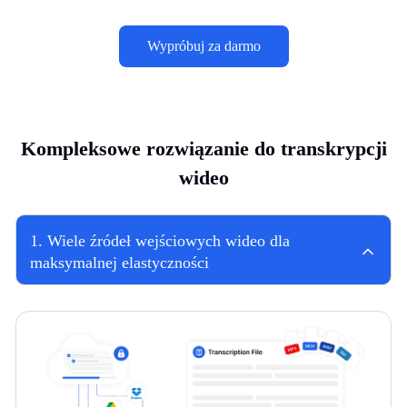
Wypróbuj za darmo
Kompleksowe rozwiązanie do transkrypcji
wideo
1
.
Wiele źródeł wejściowych wideo dla
maksymalnej elastyczności