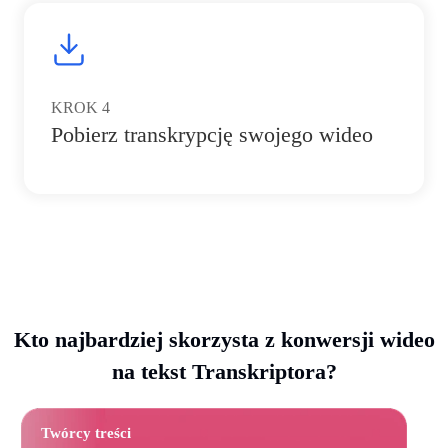
KROK
4
Pobierz transkrypcję swojego wideo
Kto najbardziej skorzysta z konwersji wideo
na tekst Transkriptora?
Twórcy treści