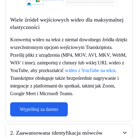
Wiele źródeł wejściowych wideo dla maksymalnej
elastyczności
Konwertuj wideo na tekst z niemal dowolnego źródła dzięki
wszechstronnym opcjom wejściowym Transkriptora.
Prześlij pliki z urządzenia (MP4, MOV, AVI, MKV, WebM,
WAV i inne), zaimportuj z chmury lub wklej URL wideo z
YouTube, aby przekształcić
wideo z YouTube na tekst
.
Transkriptor obsługuje także bezpośrednie nagrywanie i
integracje z platformami do spotkań, takimi jak Zoom,
Google Meet i Microsoft Teams.
Wypróbuj za darmo
2
.
Zaawansowana identyfikacja mówców