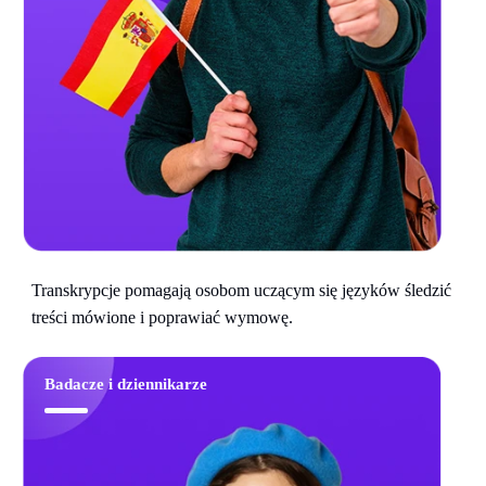
Transkrypcje pomagają osobom uczącym się języków śledzić
treści mówione i poprawiać wymowę.
Badacze i dziennikarze