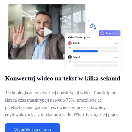
Konwertuj wideo na tekst w kilka sekund
Technologia automatycznej transkrypcji wideo Transkriptora
skraca czas transkrypcji nawet o 75%, umożliwiając
przekształcenie godzin treści wideo w przeszukiwalny,
edytowalny tekst z dokładnością do 99% + bez ręcznej pracy.
Wypróbuj za darmo