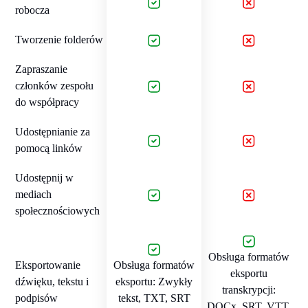
robocza
Tworzenie folderów
Zapraszanie
członków zespołu
do współpracy
Udostępnianie za
pomocą linków
Udostępnij w
mediach
społecznościowych
Obsługa formatów
Eksportowanie
Obsługa formatów
eksportu
dźwięku, tekstu i
eksportu: Zwykły
transkrypcji:
podpisów
tekst, TXT, SRT
DOCx, SRT, VTT,