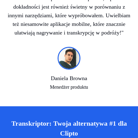
dokładności jest również świetny w porównaniu z
innymi narzędziami, które wypróbowałem. Uwielbiam
też niesamowite aplikacje mobilne, które znacznie
ułatwiają nagrywanie i transkrypcję w podróży!"
Daniela Browna
Menedżer produktu
Transkriptor: Twoja alternatywa #1 dla
Clipto