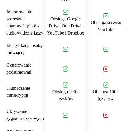
Importowanie
wcześniej
Obsługa Google
Obsługa serwisu
nagranych plików
Drive, One Drive,
YouTube
audio/wideo z łączy
YouTube i Dropbox
Identyfikacja osoby
mówiącej
Generowanie
podsumowań
Tłumaczenie
Obsługa 100+
Obsługa 100+
transkrypcji
języków
języków
Ukrywanie
sygnatur czasowych
Automatyczna