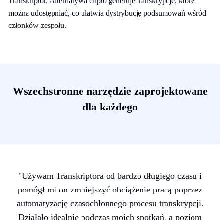
Transkriptor. Alternatywa clipto generuje transkrypcje, które
można udostępniać, co ułatwia dystrybucję podsumowań wśród
członków zespołu.
Wszechstronne narzędzie zaprojektowane
dla każdego
"Używam Transkriptora od bardzo długiego czasu i
pomógł mi on zmniejszyć obciążenie pracą poprzez
automatyzację czasochłonnego procesu transkrypcji.
Działało idealnie podczas moich spotkań, a poziom