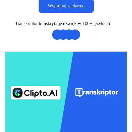
Wypróbuj za darmo
Transkriptor transkrybuje dźwięk w 100+ językach