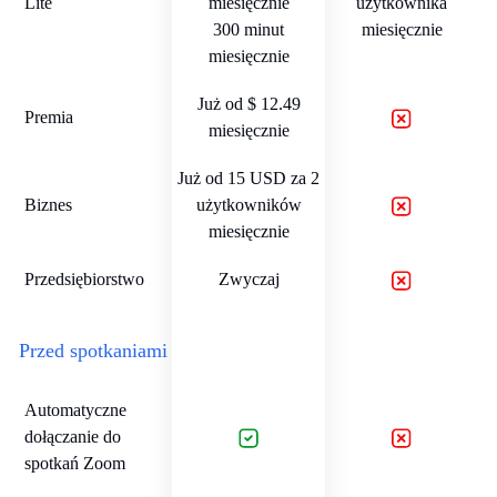
Lite
miesięcznie
użytkownika
300 minut
miesięcznie
miesięcznie
Już od $ 12.49
Premia
miesięcznie
Już od 15 USD za 2
Biznes
użytkowników
miesięcznie
Przedsiębiorstwo
Zwyczaj
Przed spotkaniami
Automatyczne
dołączanie do
spotkań Zoom