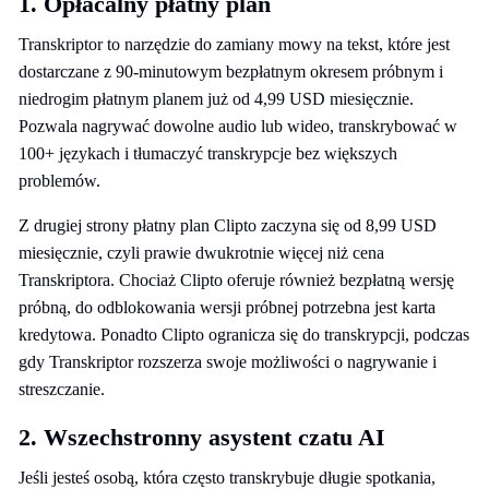
1. Opłacalny płatny plan
Transkriptor to narzędzie do zamiany mowy na tekst, które jest
dostarczane z 90-minutowym bezpłatnym okresem próbnym i
niedrogim płatnym planem już od 4,99 USD miesięcznie.
Pozwala nagrywać dowolne audio lub wideo, transkrybować w
100+ językach i tłumaczyć transkrypcje bez większych
problemów.
Z drugiej strony płatny plan Clipto zaczyna się od 8,99 USD
miesięcznie, czyli prawie dwukrotnie więcej niż cena
Transkriptora. Chociaż Clipto oferuje również bezpłatną wersję
próbną, do odblokowania wersji próbnej potrzebna jest karta
kredytowa. Ponadto Clipto ogranicza się do transkrypcji, podczas
gdy Transkriptor rozszerza swoje możliwości o nagrywanie i
streszczanie.
2. Wszechstronny asystent czatu AI
Jeśli jesteś osobą, która często transkrybuje długie spotkania,