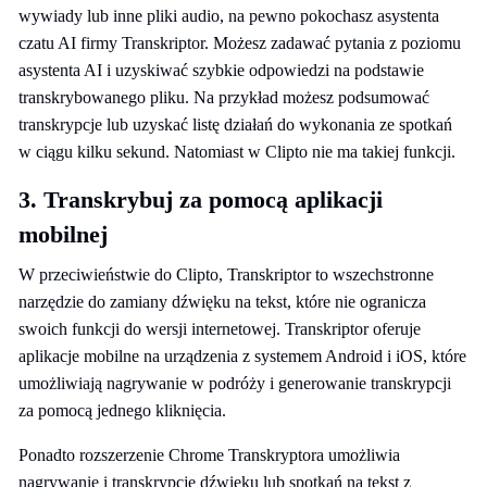
wywiady lub inne pliki audio, na pewno pokochasz asystenta
czatu AI firmy Transkriptor. Możesz zadawać pytania z poziomu
asystenta AI i uzyskiwać szybkie odpowiedzi na podstawie
transkrybowanego pliku. Na przykład możesz podsumować
transkrypcje lub uzyskać listę działań do wykonania ze spotkań
w ciągu kilku sekund. Natomiast w Clipto nie ma takiej funkcji.
3. Transkrybuj za pomocą aplikacji
mobilnej
W przeciwieństwie do Clipto, Transkriptor to wszechstronne
narzędzie do zamiany dźwięku na tekst, które nie ogranicza
swoich funkcji do wersji internetowej. Transkriptor oferuje
aplikacje mobilne na urządzenia z systemem Android i iOS, które
umożliwiają nagrywanie w podróży i generowanie transkrypcji
za pomocą jednego kliknięcia.
Ponadto rozszerzenie Chrome Transkryptora umożliwia
nagrywanie i transkrypcję dźwięku lub spotkań na tekst z