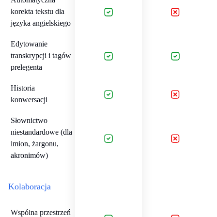
korekta tekstu dla
języka angielskiego
Edytowanie
transkrypcji i tagów
prelegenta
Historia
konwersacji
Słownictwo
niestandardowe (dla
imion, żargonu,
akronimów)
Kolaboracja
Wspólna przestrzeń