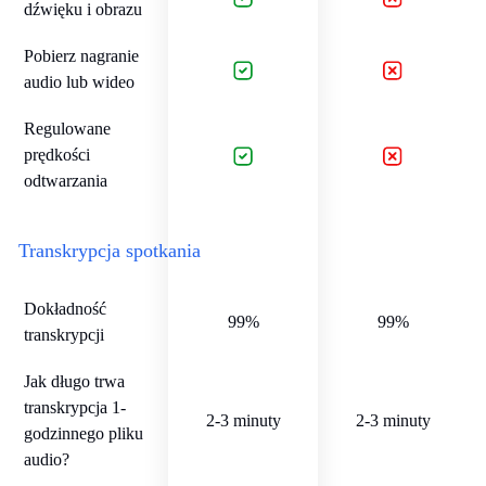
dźwięku i obrazu
Pobierz nagranie
audio lub wideo
Regulowane
prędkości
odtwarzania
Transkrypcja spotkania
Dokładność
99%
99%
transkrypcji
Jak długo trwa
transkrypcja 1-
2-3 minuty
2-3 minuty
godzinnego pliku
audio?