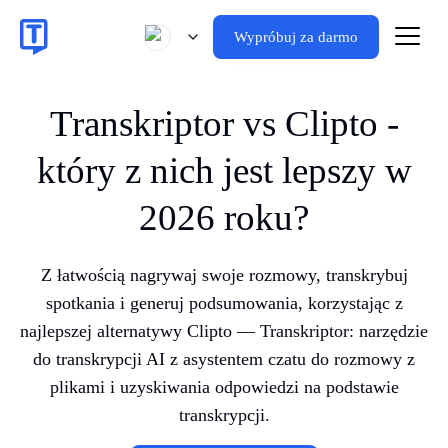
Wypróbuj za darmo
Transkriptor vs Clipto -
który z nich jest lepszy w
2026 roku?
Z łatwością nagrywaj swoje rozmowy, transkrybuj
spotkania i generuj podsumowania, korzystając z
najlepszej alternatywy Clipto — Transkriptor: narzędzie
do transkrypcji AI z asystentem czatu do rozmowy z
plikami i uzyskiwania odpowiedzi na podstawie
transkrypcji.