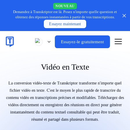
NOUVEAU
Demandez à Transkriptor est là.
Posez n'importe quelle question et
obtenez des réponses instantanées à partir de vos transcriptions.
Essayez maintenant
Essayez-le gratuitement
Vidéo en Texte
La conversion vidéo-texte de Transkriptor transforme n'importe quel
fichier vidéo en texte. C'est le moyen le plus rapide de transcrire du
contenu vidéo en transcriptions précises et modifiables. Téléchargez des
vidéos directement ou enregistrez des réunions en direct pour générer
instantanément du contenu textuel consultable qui peut être traduit,
résumé et partagé dans plusieurs formats.