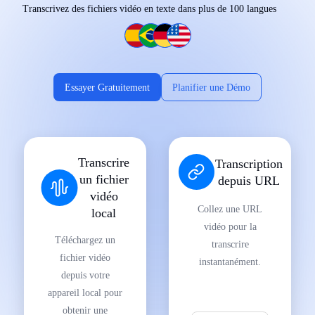
Transcrivez des fichiers vidéo en texte dans plus de 100 langues
Essayer Gratuitement
Planifier une Démo
Transcrire
Transcription
un fichier
depuis URL
vidéo
Collez une URL
local
vidéo pour la
Téléchargez un
transcrire
fichier vidéo
instantanément.
depuis votre
appareil local pour
obtenir une