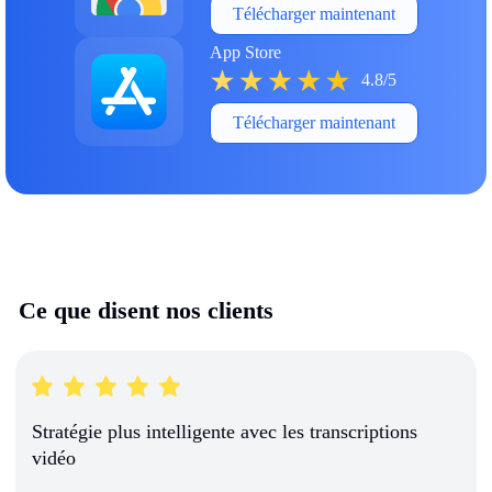
Télécharger maintenant
App Store
4.8/5
Télécharger maintenant
Ce que disent nos clients
Stratégie plus intelligente avec les transcriptions
vidéo