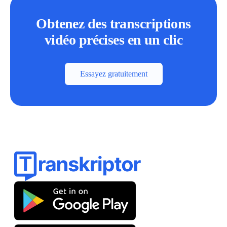
Obtenez des transcriptions
vidéo précises en un clic
Essayez gratuitement