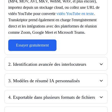
(MP4, MOV, AVI, MKV, WebM, WAV, et plus encore),
importez depuis un stockage cloud, ou collez une URL de
vidéo YouTube pour convertir
vidéo YouTube en texte
.
Transkriptor prend également en charge l'enregistrement
direct et les intégrations avec des plateformes de réunion
comme Zoom, Google Meet et Microsoft Teams.
Essayer gratuitement
2
.
Identification avancée des interlocuteurs
3
.
Modèles de résumé IA personnalisés
4
.
Exportable dans plusieurs formats de fichiers