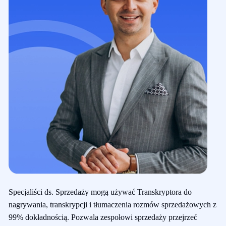
Specjaliści ds. Sprzedaży mogą używać Transkryptora do
nagrywania, transkrypcji i tłumaczenia rozmów sprzedażowych z
99% dokładnością. Pozwala zespołowi sprzedaży przejrzeć