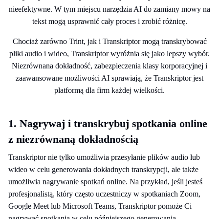
nieefektywne. W tym miejscu narzędzia AI do zamiany mowy na
tekst mogą usprawnić cały proces i zrobić różnicę.
Chociaż zarówno Trint, jak i Transkriptor mogą transkrybować
pliki audio i wideo, Transkriptor wyróżnia się jako lepszy wybór.
Niezrównana dokładność, zabezpieczenia klasy korporacyjnej i
zaawansowane możliwości AI sprawiają, że Transkriptor jest
platformą dla firm każdej wielkości.
1. Nagrywaj i transkrybuj spotkania online
z niezrównaną dokładnością
Transkriptor nie tylko umożliwia przesyłanie plików audio lub
wideo w celu generowania dokładnych transkrypcji, ale także
umożliwia nagrywanie spotkań online. Na przykład, jeśli jesteś
profesjonalistą, który często uczestniczy w spotkaniach Zoom,
Google Meet lub Microsoft Teams, Transkriptor pomoże Ci
nagrywać spotkania w celu późniejszego generowania