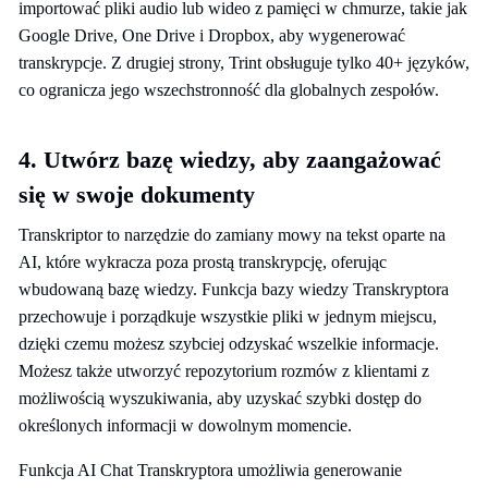
importować pliki audio lub wideo z pamięci w chmurze, takie jak
Google Drive, One Drive i Dropbox, aby wygenerować
transkrypcje. Z drugiej strony, Trint obsługuje tylko 40+ języków,
co ogranicza jego wszechstronność dla globalnych zespołów.
4. Utwórz bazę wiedzy, aby zaangażować
się w swoje dokumenty
Transkriptor to narzędzie do zamiany mowy na tekst oparte na
AI, które wykracza poza prostą transkrypcję, oferując
wbudowaną bazę wiedzy. Funkcja bazy wiedzy Transkryptora
przechowuje i porządkuje wszystkie pliki w jednym miejscu,
dzięki czemu możesz szybciej odzyskać wszelkie informacje.
Możesz także utworzyć repozytorium rozmów z klientami z
możliwością wyszukiwania, aby uzyskać szybki dostęp do
określonych informacji w dowolnym momencie.
Funkcja AI Chat Transkryptora umożliwia generowanie