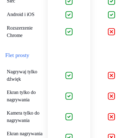
Sieć
Android i iOS
Rozszerzenie
Chrome
Flet prosty
Nagrywaj tylko
dźwięk
Ekran tylko do
nagrywania
Kamera tylko do
nagrywania
Ekran nagrywania