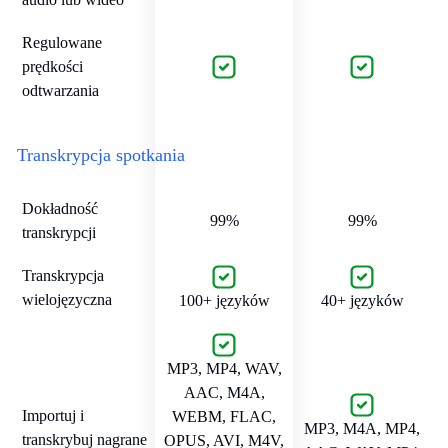
Regulowane
prędkości
odtwarzania
Transkrypcja spotkania
Dokładność
99%
99%
transkrypcji
Transkrypcja
wielojęzyczna
100+ języków
40+ języków
MP3, MP4, WAV,
AAC, M4A,
Importuj i
WEBM, FLAC,
MP3, M4A, MP4,
transkrybuj nagrane
OPUS, AVI, M4V,