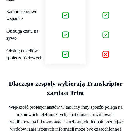
Samoobsługowe
wsparcie
Obsługa czatu na
żywo
Obsługa mediów
społecznościowych
Dlaczego zespoły wybierają Transkriptor
zamiast Trint
Większość profesjonalistów w taki czy inny sposób polega na
rozmowach telefonicznych, spotkaniach, rozmowach
kwalifikacyjnych i rozmowach służbowych. Jednak późniejsze
wydobywanie istotnych informacji może być czasochłonne i