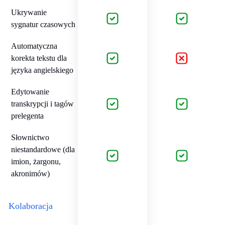
Ukrywanie
sygnatur czasowych
Automatyczna
korekta tekstu dla
języka angielskiego
Edytowanie
transkrypcji i tagów
prelegenta
Słownictwo
niestandardowe (dla
imion, żargonu,
akronimów)
Kolaboracja