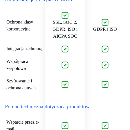
Ochrona klasy
SSL, SOC 2,
korporacyjnej
GDPR, ISO i
GDPR i ISO
AICPA SOC
Integracja z chmurą
Współpraca
zespołowa
Szyfrowanie i
ochrona danych
Pomoc techniczna dotycząca produktów
Wsparcie przez e-
mail