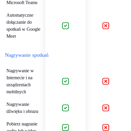
Microsoft Teams
Automatyczne
dołączanie do
spotkań w Google
Meet
Nagrywanie spotkań
Nagrywanie w
Internecie i na
urządzeniach
mobilnych
Nagrywanie
dźwięku i obrazu
Pobierz nagranie
audio lub wideo