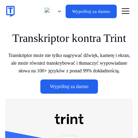
Wypróbuj za darmo
Transkriptor kontra Trint
Transkriptor może nie tylko nagrywać dźwięk, kamerę i ekran,
ale może również transkrybować i tłumaczyć wypowiadane
słowa na 100+ języków z ponad 99% dokładnością.
Wypróbuj za darmo