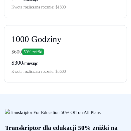
Kwota rozliczana rocznie:
$1800
1000
Godziny
$600
50% zniżki
$300
/miesiąc
Kwota rozliczana rocznie:
$3600
Transkriptor dla edukacji 50% zniżki na