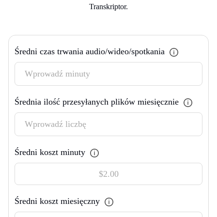
Transkriptor.
Średni czas trwania audio/wideo/spotkania
Średnia ilość przesyłanych plików miesięcznie
Średni koszt minuty
Średni koszt miesięczny