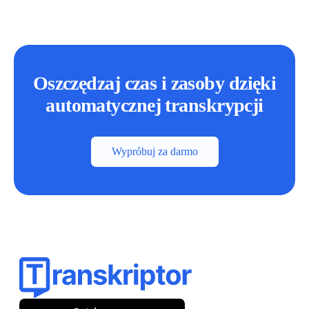
Oszczędzaj czas i zasoby dzięki
automatycznej transkrypcji
Wypróbuj za darmo