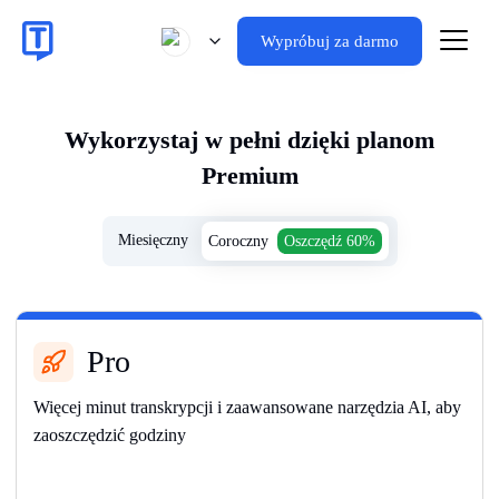
Wypróbuj za darmo
Wykorzystaj w pełni dzięki planom
Premium
Miesięczny
Coroczny
Oszczędź 60%
Pro
Więcej minut transkrypcji i zaawansowane narzędzia AI, aby
zaoszczędzić godziny