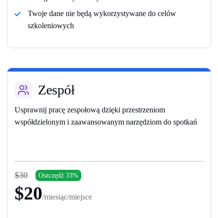
Twoje dane nie będą wykorzystywane do celów
szkoleniowych
Zespół
Usprawnij pracę zespołową dzięki przestrzeniom
współdzielonym i zaawansowanym narzędziom do spotkań
$30
Oszczędź 33%
$20
/miesiąc/miejsce