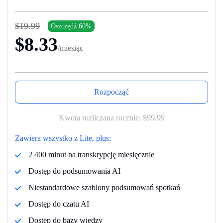
$19.99
Oszczędź 60%
$8.33
/miesiąc
Rozpocząć
Kwota rozliczana rocznie:
$99.99
Zawiera wszystko z Lite, plus:
2 400 minut na transkrypcję miesięcznie
Dostęp do podsumowania AI
Niestandardowe szablony podsumowań spotkań
Dostęp do czatu AI
Dostęp do bazy wiedzy