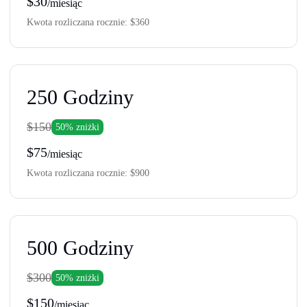
$30
/miesiąc
Kwota rozliczana rocznie:
$360
250
Godziny
$150
50% zniżki
$75
/miesiąc
Kwota rozliczana rocznie:
$900
500
Godziny
$300
50% zniżki
$150
/miesiąc