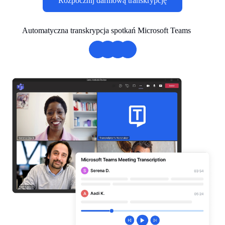
Rozpocznij darmową transkrypcję
Automatyczna transkrypcja spotkań Microsoft Teams