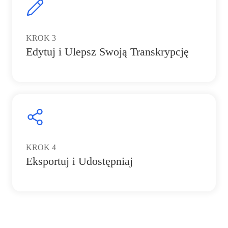
KROK
3
Edytuj i Ulepsz Swoją Transkrypcję
KROK
4
Eksportuj i Udostępniaj