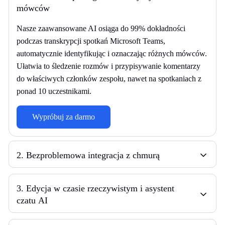
mówców
Nasze zaawansowane AI osiąga do 99% dokładności
podczas transkrypcji spotkań Microsoft Teams,
automatycznie identyfikując i oznaczając różnych mówców.
Ułatwia to śledzenie rozmów i przypisywanie komentarzy
do właściwych członków zespołu, nawet na spotkaniach z
ponad 10 uczestnikami.
Wypróbuj za darmo
2
.
Bezproblemowa integracja z chmurą
3
.
Edycja w czasie rzeczywistym i asystent
czatu AI