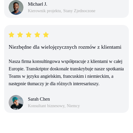
Michael J.
Kierownik projektu, Stany Zjednoczone
Niezbędne dla wielojęzycznych rozmów z klientami
Nasza firma konsultingowa współpracuje z klientami w całej
Europie. Transkriptor doskonale transkrybuje nasze spotkania
Teams w języku angielskim, francuskim i niemieckim, a
następnie tłumaczy je dla różnych interesariuszy.
Sarah Chen
Konsultant biznesowy, Niemcy