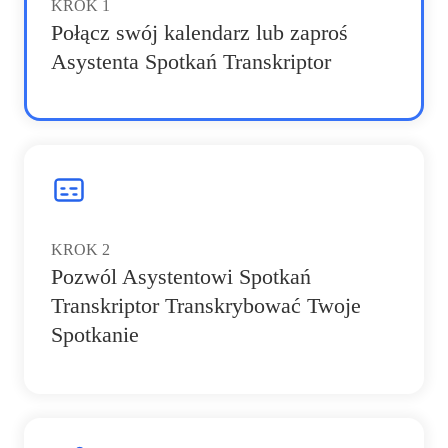
KROK
1
Połącz swój kalendarz lub zaproś
Asystenta Spotkań Transkriptor
KROK
2
Pozwól Asystentowi Spotkań
Transkriptor Transkrybować Twoje
Spotkanie