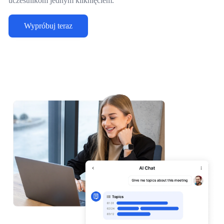
uczestnikom jednym kliknięciem.
Wypróbuj teraz