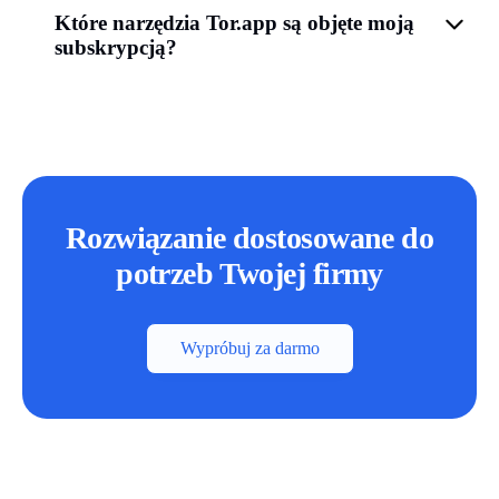
Które narzędzia Tor.app są objęte moją
subskrypcją?
Rozwiązanie dostosowane do
potrzeb Twojej firmy
Wypróbuj za darmo