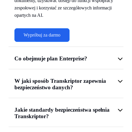
dokumenty, uzyskiwać dostęp do funkcji współpracy
zespołowej i korzystać ze szczegółowych informacji
opartych na AI.
Wypróbuj za darmo
Co obejmuje plan Enterprise?
W jaki sposób Transkriptor zapewnia
bezpieczeństwo danych?
Jakie standardy bezpieczeństwa spełnia
Transkriptor?