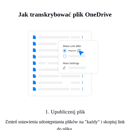
Jak transkrybować plik OneDrive
1. Upublicznij plik
Zmień ustawienia udostępniania plików na "każdy" i skopiuj link
do pliku.