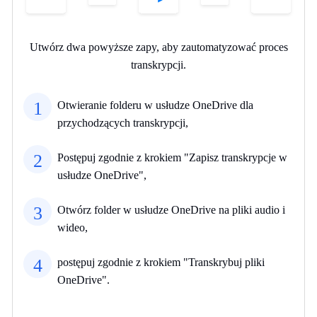
Utwórz dwa powyższe zapy, aby zautomatyzować proces
transkrypcji.
1
Otwieranie folderu w usłudze OneDrive dla
przychodzących transkrypcji,
2
Postępuj zgodnie z krokiem "Zapisz transkrypcje w
usłudze OneDrive",
3
Otwórz folder w usłudze OneDrive na pliki audio i
wideo,
4
postępuj zgodnie z krokiem "Transkrybuj pliki
OneDrive".