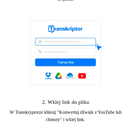
2. Wklej link do pliku
W Transkryptorze kliknij "Konwertuj dźwięk z YouTube lub
chmury" i wklej link.