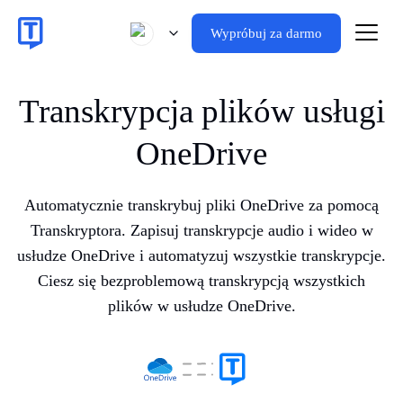
Wypróbuj za darmo
Transkrypcja plików usługi
OneDrive
Automatycznie transkrybuj pliki OneDrive za pomocą
Transkryptora. Zapisuj transkrypcje audio i wideo w
usłudze OneDrive i automatyzuj wszystkie transkrypcje.
Ciesz się bezproblemową transkrypcją wszystkich
plików w usłudze OneDrive.