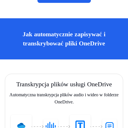
Jak automatycznie zapisywać i
transkrybować pliki OneDrive
Transkrypcja plików usługi OneDrive
Automatyczna transkrypcja plików audio i wideo w folderze
OneDrive.