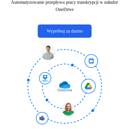
Automatyzowanie przepływu pracy transkrypcji w usłudze
OneDrive
Wypróbuj za darmo