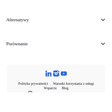
Alternatywy
Porównanie
Polityka prywatności
Warunki korzystania z usługi
Wsparcie
Blog
customer@transkriptor.com
Dubai, UAE