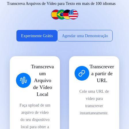
Transcreva Arquivos de Vídeo para Texto em mais de 100 idiomas
Experimente Grátis
Agendar uma Demonstração
Transcreva
Transcrever
um
a partir de
Arquivo
URL
de Vídeo
Cole uma URL de
Local
vídeo para
Faça upload de um
transcrever
arquivo de vídeo
instantaneamente.
do seu dispositivo
local para obter a