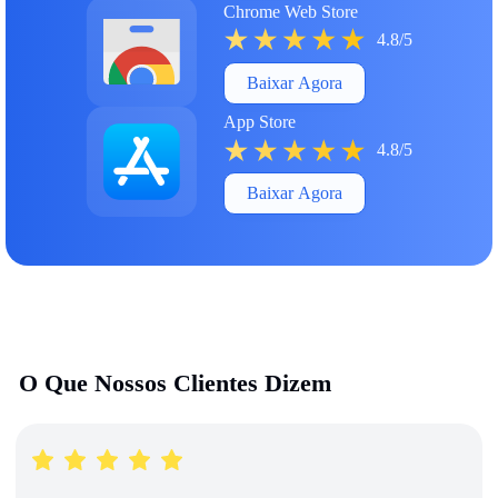
Chrome Web Store
4.8/5
Baixar Agora
App Store
4.8/5
Baixar Agora
O Que Nossos Clientes Dizem