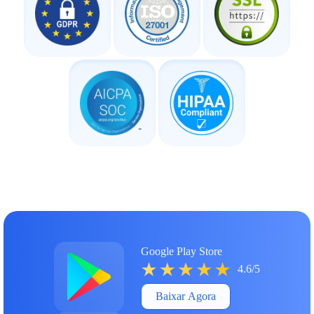
Google Play Store
4.6/5
Baixar Agora