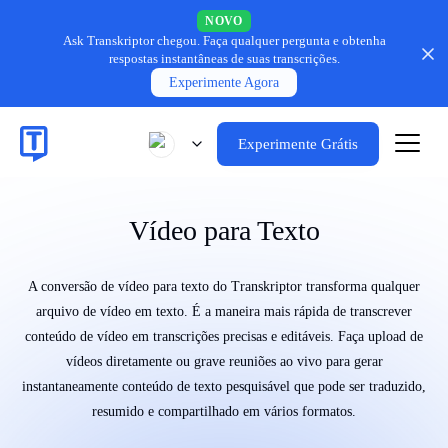
NOVO
Ask Transkriptor chegou.
Faça qualquer pergunta e obtenha
respostas instantâneas de suas transcrições.
Experimente Agora
Experimente Grátis
Vídeo para Texto
A conversão de vídeo para texto do Transkriptor transforma qualquer
arquivo de vídeo em texto. É a maneira mais rápida de transcrever
conteúdo de vídeo em transcrições precisas e editáveis. Faça upload de
vídeos diretamente ou grave reuniões ao vivo para gerar
instantaneamente conteúdo de texto pesquisável que pode ser traduzido,
resumido e compartilhado em vários formatos.