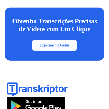
Obtenha Transcrições Precisas
de Vídeos com Um Clique
Experimente Grátis