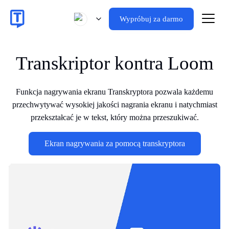
Wypróbuj za darmo
Transkriptor kontra Loom
Funkcja nagrywania ekranu Transkryptora pozwala każdemu
przechwytywać wysokiej jakości nagrania ekranu i natychmiast
przekształcać je w tekst, który można przeszukiwać.
Ekran nagrywania za pomocą transkryptora