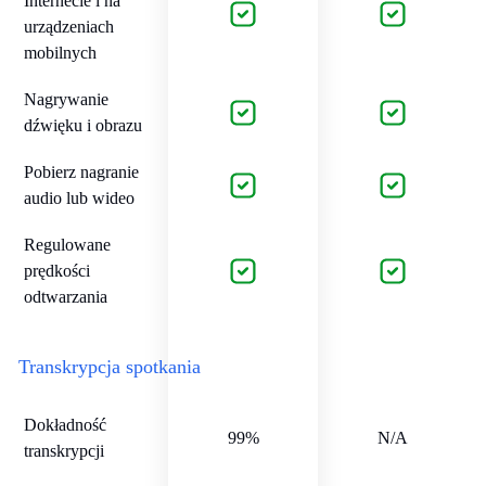
Internecie i na
urządzeniach
mobilnych
Nagrywanie
dźwięku i obrazu
Pobierz nagranie
audio lub wideo
Regulowane
prędkości
odtwarzania
Transkrypcja spotkania
Dokładność
99%
N/A
transkrypcji