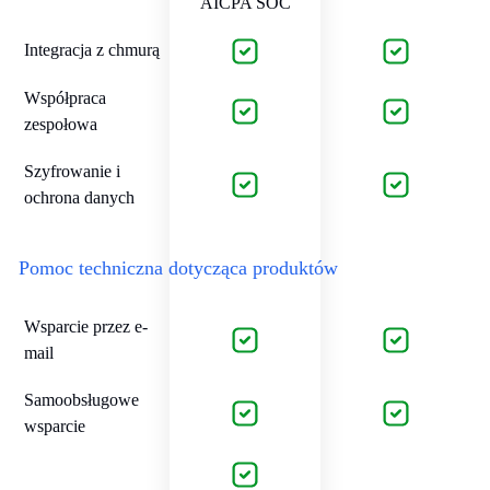
AICPA SOC
Integracja z chmurą
Współpraca
zespołowa
Szyfrowanie i
ochrona danych
Pomoc techniczna dotycząca produktów
Wsparcie przez e-
mail
Samoobsługowe
wsparcie