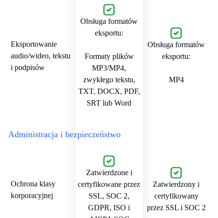
Obsługa formatów
eksportu:
Eksportowanie
Obsługa formatów
audio/wideo, tekstu
Formaty plików
eksportu:
i podpisów
MP3/MP4,
zwykłego tekstu,
MP4
TXT, DOCX, PDF,
SRT lub Word
Administracja i bezpieczeństwo
Zatwierdzone i
Ochrona klasy
certyfikowane przez
Zatwierdzony i
korporacyjnej
SSL, SOC 2,
certyfikowany
GDPR, ISO i
przez SSL i SOC 2