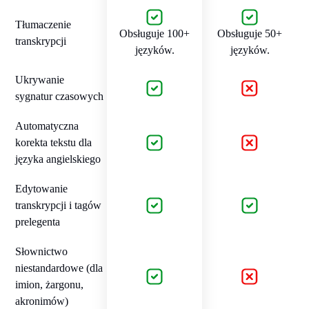
Tłumaczenie
Obsługuje 100+
Obsługuje 50+
transkrypcji
języków.
języków.
Ukrywanie
sygnatur czasowych
Automatyczna
korekta tekstu dla
języka angielskiego
Edytowanie
transkrypcji i tagów
prelegenta
Słownictwo
niestandardowe (dla
imion, żargonu,
akronimów)