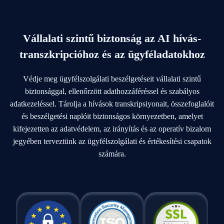
Vállalati szintű biztonság az AI hívás-
transzkripcióhoz és az ügyféladatokhoz
Védje meg ügyfélszolgálati beszélgetéseit vállalati szintű
biztonsággal, ellenőrzött adathozzáféréssel és szabályos
adatkezeléssel. Tárolja a hívások transkripsiyonait, összefoglalóit
és beszélgetési naplóit biztonságos környezetben, amelyet
kifejezetten az adatvédelem, az irányítás és az operatív bizalom
jegyében terveztünk az ügyfélszolgálati és értékesítési csapatok
számára.