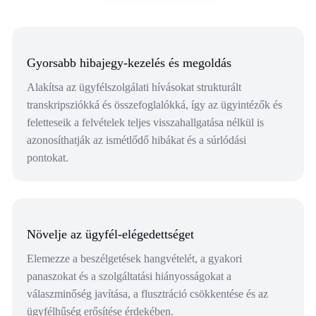
Gyorsabb hibajegy-kezelés és megoldás
Alakítsa az ügyfélszolgálati hívásokat strukturált
transkripsziókká és összefoglalókká, így az ügyintézők és
feletteseik a felvételek teljes visszahallgatása nélkül is
azonosíthatják az ismétlődő hibákat és a súrlódási
pontokat.
Növelje az ügyfél-elégedettséget
Elemezze a beszélgetések hangvételét, a gyakori
panaszokat és a szolgáltatási hiányosságokat a
válaszminőség javítása, a flusztráció csökkentése és az
ügyfélhűség erősítése érdekében.