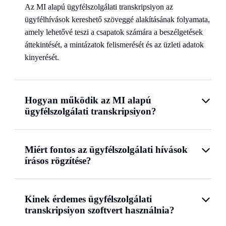
Az MI alapú ügyfélszolgálati transkripsiyon az
ügyfélhívások kereshető szöveggé alakításának folyamata,
amely lehetővé teszi a csapatok számára a beszélgetések
áttekintését, a mintázatok felismerését és az üzleti adatok
kinyerését.
Hogyan működik az MI alapú
ügyfélszolgálati transkripsiyon?
Miért fontos az ügyfélszolgálati hívások
írásos rögzítése?
Kinek érdemes ügyfélszolgálati
transkripsiyon szoftvert használnia?