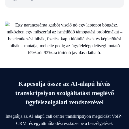
Kapcsolja össze az AI-alapú hívás
transkripsiyon szolgáltatást meglévő
ügyfélszolgálati rendszerével
Integrálja az AI-alapú call center transkripsiyon megoldást VoIP-,
CRM- és együttműködési eszközeibe a beszélgetések