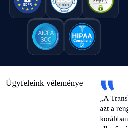
Ügyfeleink véleménye
„A Trans
azt a ren
korábban