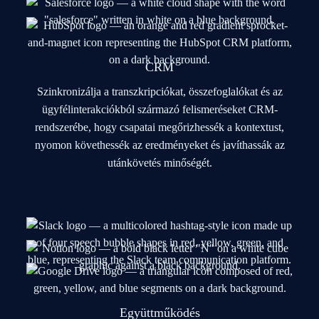
CRM
Szinkronizálja a transzkripciókat, összefoglalókat és az
ügyfélinterakciókból származó felismeréseket CRM-
rendszerébe, hogy csapatai megőrizhessék a kontextust,
nyomon követhessék az eredményeket és javíthassák az
utánkövetés minőségét.
Együttműködés