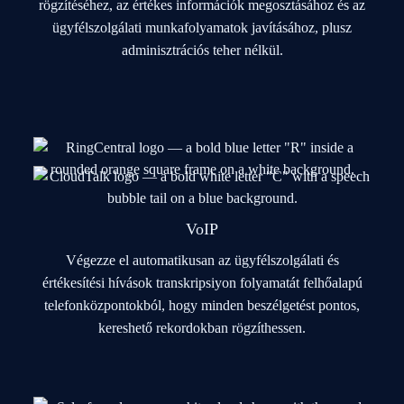
rögzítéséhez, az értékes információk megosztásához és az
ügyfélszolgálati munkafolyamatok javításához, plusz
adminisztrációs teher nélkül.
VoIP
Végezze el automatikusan az ügyfélszolgálati és
értékesítési hívások transkripsiyon folyamatát felhőalapú
telefonközpontokból, hogy minden beszélgetést pontos,
kereshető rekordokban rögzíthessen.