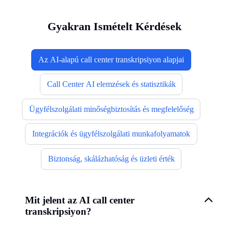
Gyakran Ismételt Kérdések
Az AI-alapú call center transkripsiyon alapjai
Call Center AI elemzések és statisztikák
Ügyfélszolgálati minőségbiztosítás és megfelelőség
Integrációk és ügyfélszolgálati munkafolyamatok
Biztonság, skálázhatóság és üzleti érték
Mit jelent az AI call center
transkripsiyon?