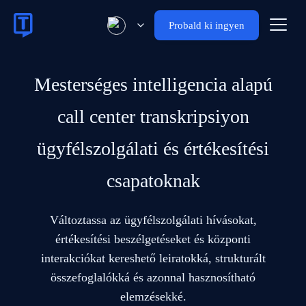
Probald ki ingyen
Mesterséges intelligencia alapú
call center transkripsiyon
ügyfélszolgálati és értékesítési
csapatoknak
Változtassa az ügyfélszolgálati hívásokat,
értékesítési beszélgetéseket és központi
interakciókat kereshető leiratokká, strukturált
összefoglalókká és azonnal hasznosítható
elemzésekké.