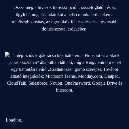
Ossza meg a hívások transzkripcióit, összefoglalóit és az
ügyféltámogatási adatokat a belső munkaterületeken a
minőségbiztosítás, az ügynökök felkészítése és a gyorsabb
döntéshozatal érdekében.
Loading...