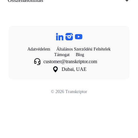
Összehasonlítás
Adatvédelem
Általános Szerződési Feltételek
Támogat
Blog
customer@transkriptor.com
Dubai, UAE
©
2026
Transkriptor