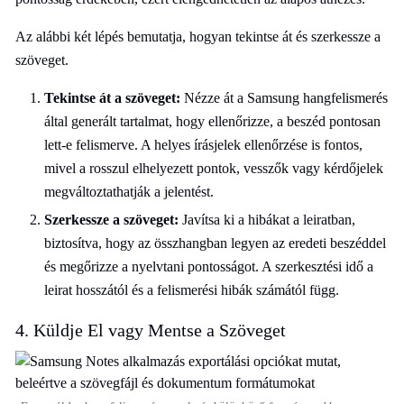
Az alábbi két lépés bemutatja, hogyan tekintse át és szerkessze a
szöveget.
Tekintse át a szöveget:
Nézze át a Samsung hangfelismerés
által generált tartalmat, hogy ellenőrizze, a beszéd pontosan
lett-e felismerve. A helyes írásjelek ellenőrzése is fontos,
mivel a rosszul elhelyezett pontok, vesszők vagy kérdőjelek
megváltoztathatják a jelentést.
Szerkessze a szöveget:
Javítsa ki a hibákat a leiratban,
biztosítva, hogy az összhangban legyen az eredeti beszéddel
és megőrizze a nyelvtani pontosságot. A szerkesztési idő a
leirat hosszától és a felismerési hibák számától függ.
4. Küldje El vagy Mentse a Szöveget