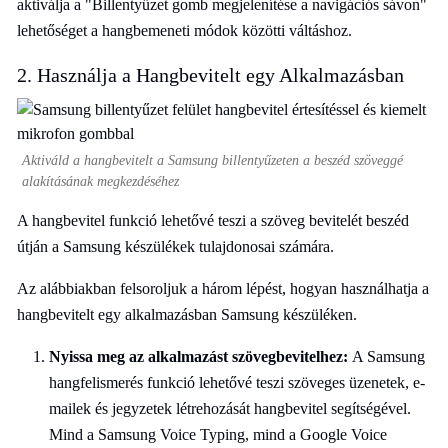
aktiválja a "Billentyűzet gomb megjelenítése a navigációs sávon"
lehetőséget a hangbemeneti módok közötti váltáshoz.
2. Használja a Hangbevitelt egy Alkalmazásban
Aktiváld a hangbevitelt a Samsung billentyűzeten a beszéd szöveggé
alakításának megkezdéséhez
A hangbevitel funkció lehetővé teszi a szöveg bevitelét beszéd
útján a Samsung készülékek tulajdonosai számára.
Az alábbiakban felsoroljuk a három lépést, hogyan használhatja a
hangbevitelt egy alkalmazásban Samsung készüléken.
Nyissa meg az alkalmazást szövegbevitelhez:
A Samsung
hangfelismerés funkció lehetővé teszi szöveges üzenetek, e-
mailek és jegyzetek létrehozását hangbevitel segítségével.
Mind a Samsung Voice Typing, mind a Google Voice