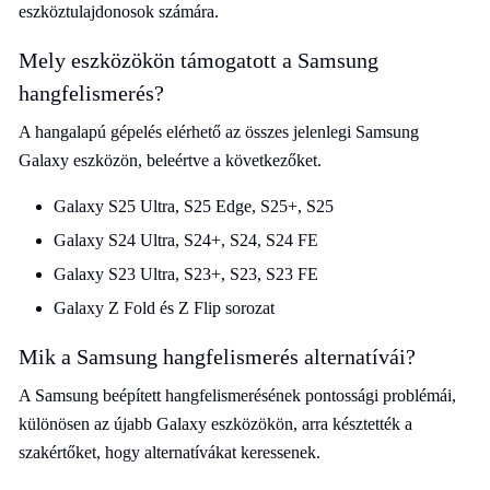
eszköztulajdonosok számára.
Mely eszközökön támogatott a Samsung
hangfelismerés?
A hangalapú gépelés elérhető az összes jelenlegi Samsung
Galaxy eszközön, beleértve a következőket.
Galaxy S25 Ultra, S25 Edge, S25+, S25
Galaxy S24 Ultra, S24+, S24, S24 FE
Galaxy S23 Ultra, S23+, S23, S23 FE
Galaxy Z Fold és Z Flip sorozat
Mik a Samsung hangfelismerés alternatívái?
A Samsung beépített hangfelismerésének pontossági problémái,
különösen az újabb Galaxy eszközökön, arra késztették a
szakértőket, hogy alternatívákat keressenek.