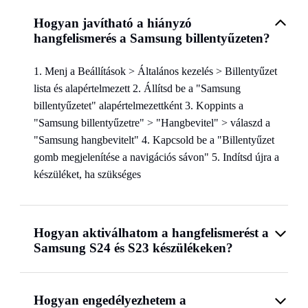
Hogyan javítható a hiányzó
hangfelismerés a Samsung billentyűzeten?
1. Menj a Beállítások > Általános kezelés > Billentyűzet
lista és alapértelmezett 2. Állítsd be a "Samsung
billentyűzetet" alapértelmezettként 3. Koppints a
"Samsung billentyűzetre" > "Hangbevitel" > válaszd a
"Samsung hangbevitelt" 4. Kapcsold be a "Billentyűzet
gomb megjelenítése a navigációs sávon" 5. Indítsd újra a
készüléket, ha szükséges
Hogyan aktiválhatom a hangfelismerést a
Samsung S24 és S23 készülékeken?
Hogyan engedélyezhetem a