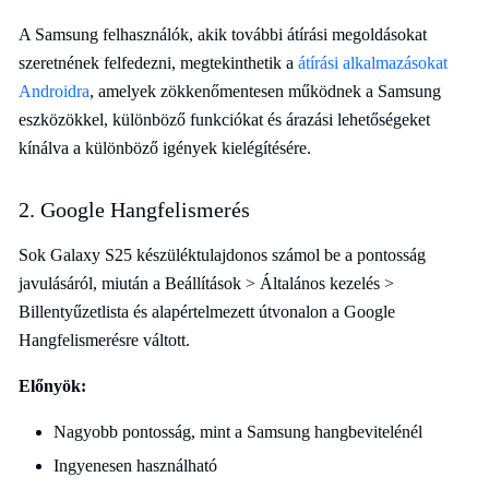
A Samsung felhasználók, akik további átírási megoldásokat
szeretnének felfedezni, megtekinthetik a
átírási alkalmazásokat
Androidra
, amelyek zökkenőmentesen működnek a Samsung
eszközökkel, különböző funkciókat és árazási lehetőségeket
kínálva a különböző igények kielégítésére.
2. Google Hangfelismerés
Sok Galaxy S25 készüléktulajdonos számol be a pontosság
javulásáról, miután a Beállítások > Általános kezelés >
Billentyűzetlista és alapértelmezett útvonalon a Google
Hangfelismerésre váltott.
Előnyök:
Nagyobb pontosság, mint a Samsung hangbevitelénél
Ingyenesen használható