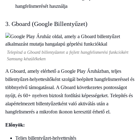
hangfelismerését használja
3. Gboard (Google Billentyűzet)
Telepítsd a Gboard billentyűzetet a fejlett hangfelismerési funkciókért
Samsung készülékeken
A Gboard, amely elérhető a Google Play Áruházban, teljes
billentyűzet-helyettesítőként szolgál beépített hangfelismeréssel és
többnyelvű támogatással. A Gboard következetes pontosságot
nyújt, és 60+ nyelven biztosít fordítási képességeket. Telepítés és
alapértelmezett billentyűzetként való aktiválás után a
hangfelismerés a mikrofon ikonon keresztül érhető el.
Előnyök:
Teljes billentyűzet-helyettesítés