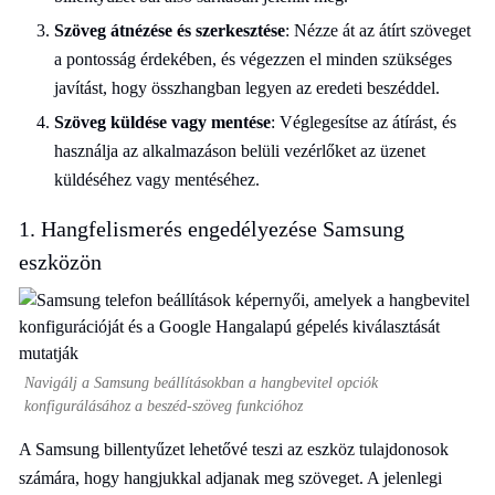
Szöveg átnézése és szerkesztése
: Nézze át az átírt szöveget
a pontosság érdekében, és végezzen el minden szükséges
javítást, hogy összhangban legyen az eredeti beszéddel.
Szöveg küldése vagy mentése
: Véglegesítse az átírást, és
használja az alkalmazáson belüli vezérlőket az üzenet
küldéséhez vagy mentéséhez.
1. Hangfelismerés engedélyezése Samsung
eszközön
Navigálj a Samsung beállításokban a hangbevitel opciók
konfigurálásához a beszéd-szöveg funkcióhoz
A Samsung billentyűzet lehetővé teszi az eszköz tulajdonosok
számára, hogy hangjukkal adjanak meg szöveget. A jelenlegi