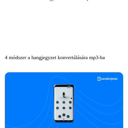
4 módszer a hangjegyzet konvertálására mp3-ba