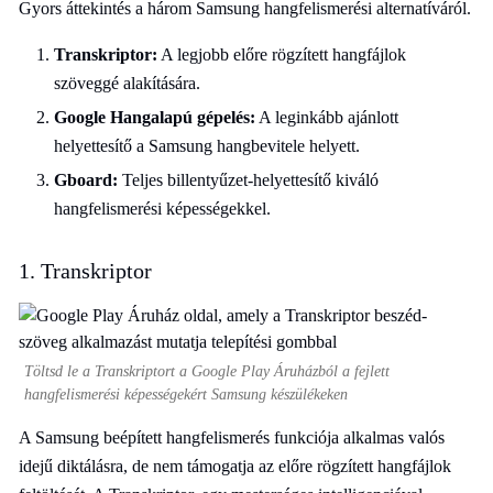
Gyors áttekintés a három Samsung hangfelismerési alternatíváról.
Transkriptor:
A legjobb előre rögzített hangfájlok
szöveggé alakítására.
Google Hangalapú gépelés:
A leginkább ajánlott
helyettesítő a Samsung hangbevitele helyett.
Gboard:
Teljes billentyűzet-helyettesítő kiváló
hangfelismerési képességekkel.
1. Transkriptor
Töltsd le a Transkriptort a Google Play Áruházból a fejlett
hangfelismerési képességekért Samsung készülékeken
A Samsung beépített hangfelismerés funkciója alkalmas valós
idejű diktálásra, de nem támogatja az előre rögzített hangfájlok