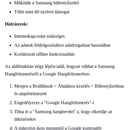
Működik a Samsung billentyűzettel
Több mint 60 nyelvet támogat
Hátrányok:
Internetkapcsolat szükséges
Az adatok feldolgozásához adatforgalmat használhat
Korlátozott offline funkcionalitás
Az alábbiakban négy lépést talál, hogyan válthat a Samsung
Hangfelismerésről a Google Hangfelismerésre.
Menjen a Beállítások > Általános kezelés > Billentyűzetlista
és alapértelmezett
Engedélyezze a "Google Hangfelismerés"-t
Tiltsa le a "Samsung hangbevitel"-t, hogy elkerülje az
ütközéseket
A mikrofon ikon mostantól a Google pontosabb