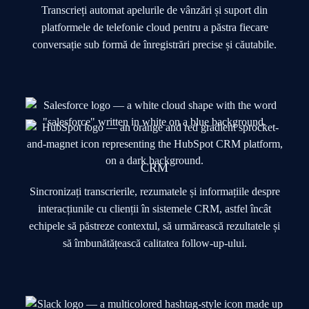
Transcrieți automat apelurile de vânzări și suport din
platformele de telefonie cloud pentru a păstra fiecare
conversație sub formă de înregistrări precise și căutabile.
CRM
Sincronizați transcrierile, rezumatele și informațiile despre
interacțiunile cu clienții în sistemele CRM, astfel încât
echipele să păstreze contextul, să urmărească rezultatele și
să îmbunătățească calitatea follow-up-ului.