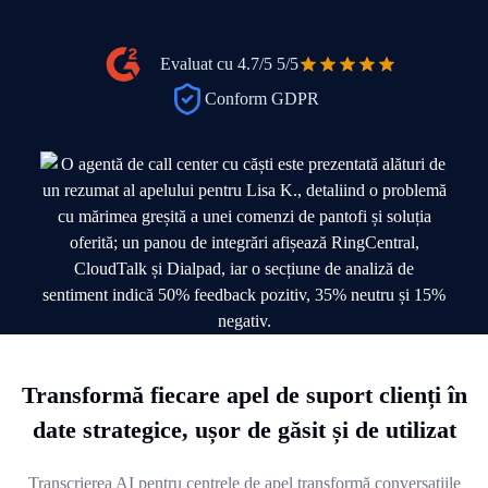
Evaluat cu 4.7/5
5/5
Conform GDPR
Transformă fiecare apel de suport clienți în
date strategice, ușor de găsit și de utilizat
Transcrierea AI pentru centrele de apel transformă conversațiile