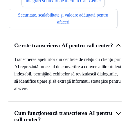
Integrări și fluxuri de lucru în Call Center
Securitate, scalabilitate și valoare adăugată pentru
afaceri
Ce este transcrierea AI pentru call center?
Transcrierea apelurilor din centrele de relații cu clienții prin
AI reprezintă procesul de convertire a conversațiilor în text
indexabil, permițând echipelor să revizuiască dialogurile,
să identifice tipare și să extragă informații strategice pentru
afacere.
Cum funcționează transcrierea AI pentru
call center?