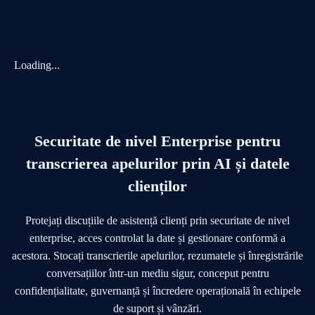
Loading...
Securitate de nivel Enterprise pentru
transcrierea apelurilor prin AI și datele
clienților
Protejați discuțiile de asistență clienți prin securitate de nivel
enterprise, acces controlat la date și gestionare conformă a
acestora. Stocați transcrierile apelurilor, rezumatele și înregistrările
conversațiilor într-un mediu sigur, conceput pentru
confidențialitate, guvernanță și încredere operațională în echipele
de suport și vânzări.