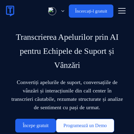
Încercați-l gratuit
Transcrierea Apelurilor prin AI
pentru Echipele de Suport și
Vânzări
Convertiți apelurile de suport, conversațiile de
vânzări și interacțiunile din call center în
transcrieri căutabile, rezumate structurate și analize
de sentiment cu pași de urmat.
Începe gratuit
Programează un Demo