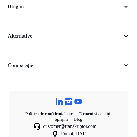
Bloguri
Alternative
Comparație
Politica de confidențialitate
Termeni și condiții
Sprijini
Blog
customer@transkriptor.com
Dubai, UAE