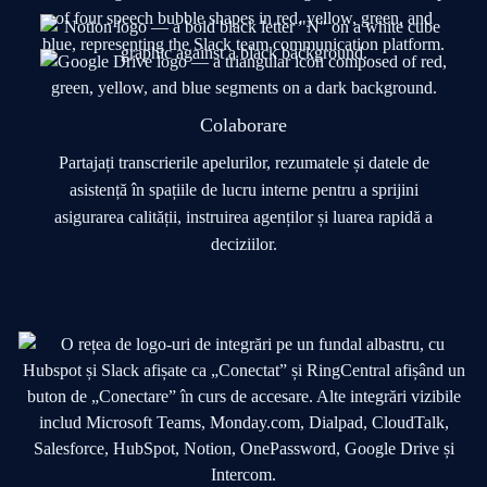
Colaborare
Partajați transcrierile apelurilor, rezumatele și datele de
asistență în spațiile de lucru interne pentru a sprijini
asigurarea calității, instruirea agenților și luarea rapidă a
deciziilor.