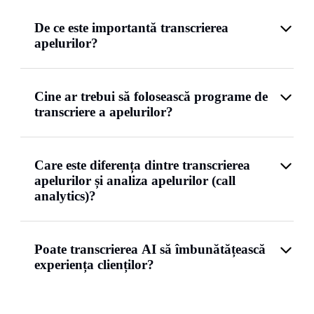
De ce este importantă transcrierea
apelurilor?
Cine ar trebui să folosească programe de
transcriere a apelurilor?
Care este diferența dintre transcrierea
apelurilor și analiza apelurilor (call
analytics)?
Poate transcrierea AI să îmbunătățească
experiența clienților?