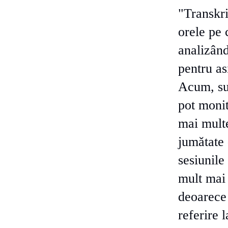
"Transkri
orele pe 
analizân
pentru as
Acum, sup
pot monit
mai multe
jumătate 
sesiunile
mult mai 
deoarece
referire