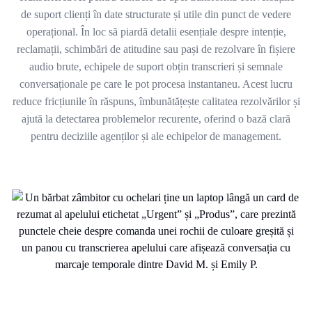
de suport clienți în date structurate și utile din punct de vedere
operațional. În loc să piardă detalii esențiale despre intenție,
reclamații, schimbări de atitudine sau pași de rezolvare în fișiere
audio brute, echipele de suport obțin transcrieri și semnale
conversaționale pe care le pot procesa instantaneu. Acest lucru
reduce fricțiunile în răspuns, îmbunătățește calitatea rezolvărilor și
ajută la detectarea problemelor recurente, oferind o bază clară
pentru deciziile agenților și ale echipelor de management.