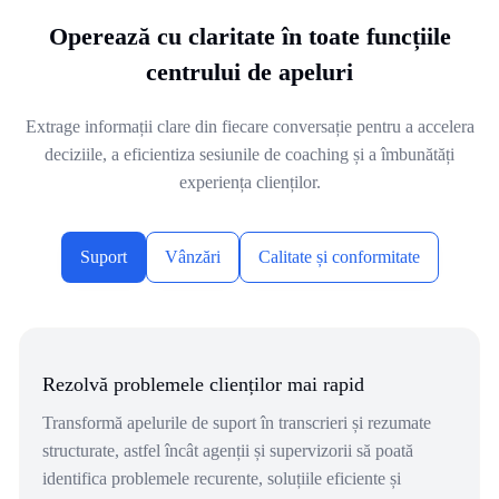
Operează cu claritate în toate funcțiile
centrului de apeluri
Extrage informații clare din fiecare conversație pentru a accelera
deciziile, a eficientiza sesiunile de coaching și a îmbunătăți
experiența clienților.
Suport
Vânzări
Calitate și conformitate
Rezolvă problemele clienților mai rapid
Transformă apelurile de suport în transcrieri și rezumate
structurate, astfel încât agenții și supervizorii să poată
identifica problemele recurente, soluțiile eficiente și