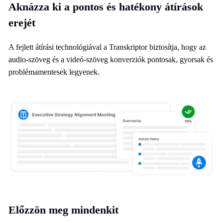
Aknázza ki a pontos és hatékony átírások
erejét
A fejlett átírási technológiával a Transkriptor biztosítja, hogy az
audio-szöveg és a videó-szöveg konverziók pontosak, gyorsak és
problémamentesek legyenek.
Előzzön meg mindenkit