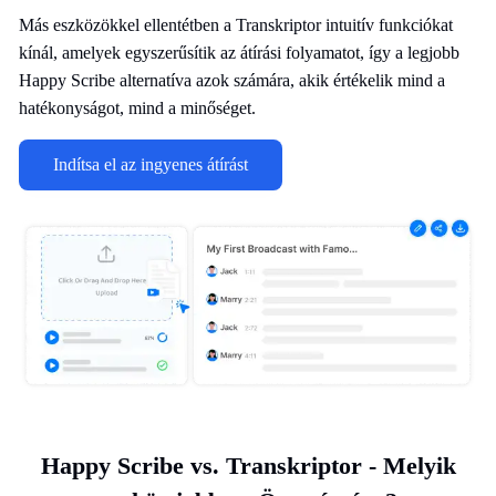
Más eszközökkel ellentétben a Transkriptor intuitív funkciókat
kínál, amelyek egyszerűsítik az átírási folyamatot, így a legjobb
Happy Scribe alternatíva azok számára, akik értékelik mind a
hatékonyságot, mind a minőséget.
Indítsa el az ingyenes átírást
Happy Scribe vs. Transkriptor - Melyik