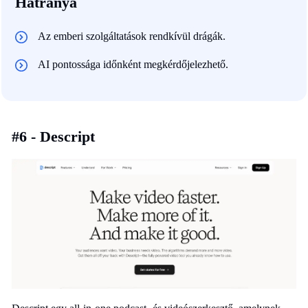
Hátránya
Az emberi szolgáltatások rendkívül drágák.
AI pontossága időnként megkérdőjelezhető.
#6 - Descript