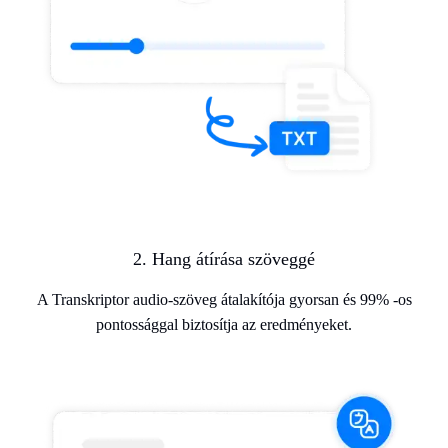
2. Hang átírása szöveggé
A Transkriptor audio-szöveg átalakítója gyorsan és 99% -os
pontossággal biztosítja az eredményeket.