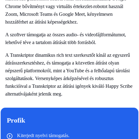
Chrome bővítményt vagy virtuális értekezlet-robotot használ
Zoom, Microsoft Teams és Google Meet, kényelmesen
hozzáférhet az átírási képességekhez.
A szoftver támogatja az összes audio- és videofájlformátumot,
lehetővé téve a tartalom átírását több forrásból.
A Transkriptor dinamikus rich text szerkesztőt kínál az egyszerű
átírásszerkesztéshez, és támogatja a közvetlen átírást olyan
népszerű platformokról, mint a YouTube és a felhőalapú tárolási
szolgáltatások. Versenyképes árképzésével és robusztus
funkcióival a Transkriptor az átírási igények kiváló Happy Scribe
alternatívájaként jelenik meg.
Profik
Kiterjedt nyelvi támogatás.