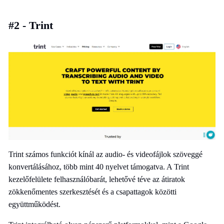
#2 - Trint
Trint számos funkciót kínál az audio- és videofájlok szöveggé
konvertálásához, több mint 40 nyelvet támogatva. A Trint
kezelőfelülete felhasználóbarát, lehetővé téve az átiratok
zökkenőmentes szerkesztését és a csapattagok közötti
együttműködést.