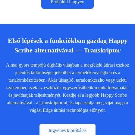
Próbáld ki ingyen
Első lépések a funkciókban gazdag Happy
Scribe alternatívával — Transkriptor
A mai gyors tempójú digitális világban a megfelelő átírási eszköz
jelentős különbséget jelenthet a termelékenységben és a
tartalomkészítésben. Akár újságíró, tartalomkészítő vagy üzleti
szakember, ezek az eszközök egyszerűsíthetik munkafolyamatait
és javíthatják teljesítményét. Kezdje el a legjobb Happy Scribe
alternatívával - a Transktiptorral, és tapasztalja meg saját maga a
vágási Edge átírási technológia előnyeit.
Ingyenes kipróbálás