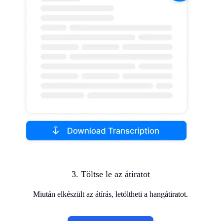
3. Töltse le az átiratot
Miután elkészült az átírás, letöltheti a hangátiratot.