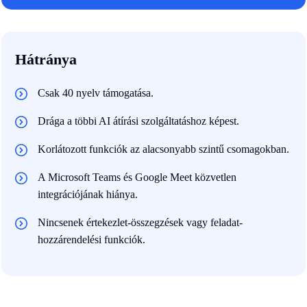
Hátránya
Csak 40 nyelv támogatása.
Drága a többi AI átírási szolgáltatáshoz képest.
Korlátozott funkciók az alacsonyabb szintű csomagokban.
A Microsoft Teams és Google Meet közvetlen
integrációjának hiánya.
Nincsenek értekezlet-összegzések vagy feladat-
hozzárendelési funkciók.