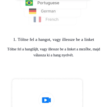
1. Töltse fel a hangot, vagy illessze be a linket
Töltse fel a hangfájlt, vagy illessze be a linket a mezőbe, majd
válassza ki a hang nyelvét.