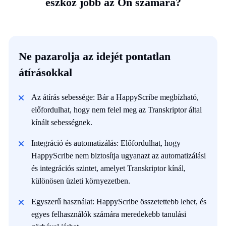
eszköz jobb az Ön számára?
Ne pazarolja az idejét pontatlan
átírásokkal
Az átírás sebessége: Bár a HappyScribe megbízható,
előfordulhat, hogy nem felel meg az Transkriptor által
kínált sebességnek.
Integráció és automatizálás: Előfordulhat, hogy
HappyScribe nem biztosítja ugyanazt az automatizálási
és integrációs szintet, amelyet Transkriptor kínál,
különösen üzleti környezetben.
Egyszerű használat: HappyScribe összetettebb lehet, és
egyes felhasználók számára meredekebb tanulási