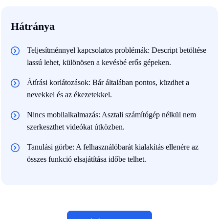
Hátránya
Teljesítménnyel kapcsolatos problémák: Descript betöltése
lassú lehet, különösen a kevésbé erős gépeken.
Átírási korlátozások: Bár általában pontos, küzdhet a
nevekkel és az ékezetekkel.
Nincs mobilalkalmazás: Asztali számítógép nélkül nem
szerkeszthet videókat útközben.
Tanulási görbe: A felhasználóbarát kialakítás ellenére az
összes funkció elsajátítása időbe telhet.