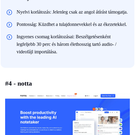
Nyelvi korlátozás: Jelenleg csak az angol átírást támogatja.
Pontosság: Küzdhet a tulajdonnevekkel és az ékezetekkel.
Ingyenes csomag korlátozásai: Beszélgetésenként
legfeljebb 30 perc és három élethosszig tartó audio- /
videofájl importálása.
#4 - notta