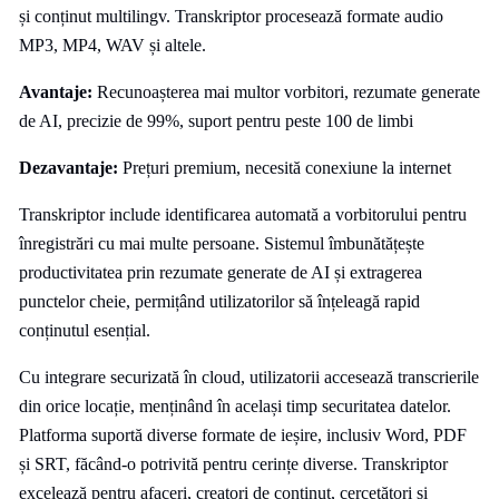
și conținut multilingv. Transkriptor procesează formate audio
MP3, MP4, WAV și altele.
Avantaje:
Recunoașterea mai multor vorbitori, rezumate generate
de AI, precizie de 99%, suport pentru peste 100 de limbi
Dezavantaje:
Prețuri premium, necesită conexiune la internet
Transkriptor include identificarea automată a vorbitorului pentru
înregistrări cu mai multe persoane. Sistemul îmbunătățește
productivitatea prin rezumate generate de AI și extragerea
punctelor cheie, permițând utilizatorilor să înțeleagă rapid
conținutul esențial.
Cu integrare securizată în cloud, utilizatorii accesează transcrierile
din orice locație, menținând în același timp securitatea datelor.
Platforma suportă diverse formate de ieșire, inclusiv Word, PDF
și SRT, făcând-o potrivită pentru cerințe diverse. Transkriptor
excelează pentru afaceri, creatori de conținut, cercetători și