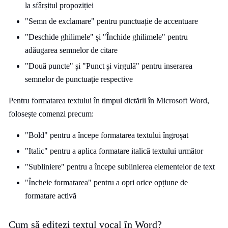
la sfârșitul propoziției
"Semn de exclamare" pentru punctuație de accentuare
"Deschide ghilimele" și "Închide ghilimele" pentru
adăugarea semnelor de citare
"Două puncte" și "Punct și virgulă" pentru inserarea
semnelor de punctuație respective
Pentru formatarea textului în timpul dictării în Microsoft Word,
folosește comenzi precum:
"Bold" pentru a începe formatarea textului îngroșat
"Italic" pentru a aplica formatare italică textului următor
"Subliniere" pentru a începe sublinierea elementelor de text
"Încheie formatarea" pentru a opri orice opțiune de
formatare activă
Cum să editezi textul vocal în Word?