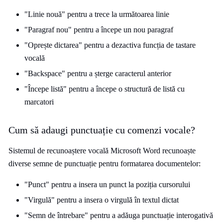
"Linie nouă" pentru a trece la următoarea linie
"Paragraf nou" pentru a începe un nou paragraf
"Oprește dictarea" pentru a dezactiva funcția de tastare
vocală
"Backspace" pentru a șterge caracterul anterior
"Începe listă" pentru a începe o structură de listă cu
marcatori
Cum să adaugi punctuație cu comenzi vocale?
Sistemul de recunoaștere vocală Microsoft Word recunoaște
diverse semne de punctuație pentru formatarea documentelor:
"Punct" pentru a insera un punct la poziția cursorului
"Virgulă" pentru a insera o virgulă în textul dictat
"Semn de întrebare" pentru a adăuga punctuație interogativă