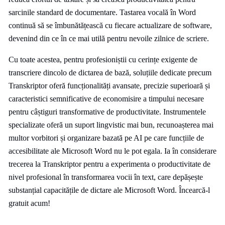
sarcinile standard de documentare. Tastarea vocală în Word
continuă să se îmbunătățească cu fiecare actualizare de software,
devenind din ce în ce mai utilă pentru nevoile zilnice de scriere.
Cu toate acestea, pentru profesioniștii cu cerințe exigente de
transcriere dincolo de dictarea de bază, soluțiile dedicate precum
Transkriptor oferă funcționalități avansate, precizie superioară și
caracteristici semnificative de economisire a timpului necesare
pentru câștiguri transformative de productivitate. Instrumentele
specializate oferă un suport lingvistic mai bun, recunoașterea mai
multor vorbitori și organizare bazată pe AI pe care funcțiile de
accesibilitate ale Microsoft Word nu le pot egala. Ia în considerare
trecerea la Transkriptor pentru a experimenta o productivitate de
nivel profesional în transformarea vocii în text, care depășește
substanțial capacitățile de dictare ale Microsoft Word. Încearcă-l
gratuit acum!