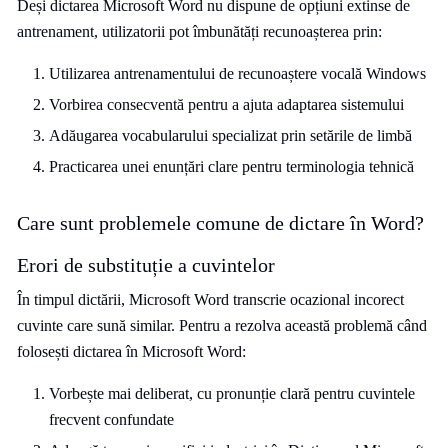
Deși dictarea Microsoft Word nu dispune de opțiuni extinse de
antrenament, utilizatorii pot îmbunătăți recunoașterea prin:
Utilizarea antrenamentului de recunoaștere vocală Windows
Vorbirea consecventă pentru a ajuta adaptarea sistemului
Adăugarea vocabularului specializat prin setările de limbă
Practicarea unei enunțări clare pentru terminologia tehnică
Care sunt problemele comune de dictare în Word?
Erori de substituție a cuvintelor
În timpul dictării, Microsoft Word transcrie ocazional incorect
cuvinte care sună similar. Pentru a rezolva această problemă când
folosești dictarea în Microsoft Word:
Vorbește mai deliberat, cu pronunție clară pentru cuvintele
frecvent confundate