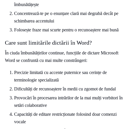
îmbunătățește
Concentrează-te pe o enunțare clară mai degrabă decât pe
schimbarea accentului
Folosește fraze mai scurte pentru o recunoaștere mai bună
Care sunt limitările dictării în Word?
În ciuda îmbunătățirilor continue, funcțiile de dictare Microsoft
Word se confruntă cu mai multe constrângeri:
Precizie limitată cu accente puternice sau cerințe de
terminologie specializată
Dificultăți de recunoaștere în medii cu zgomot de fundal
Provocări în procesarea intrărilor de la mai mulți vorbitori în
setări colaborative
Capacități de editare restricționate folosind doar comenzi
vocale