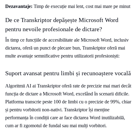
Dezavantaje:
Timp de execuție mai lent, cost mai mare pe minut
De ce Transkriptor depășește Microsoft Word
pentru nevoile profesionale de dictare?
În timp ce funcțiile de accesibilitate ale Microsoft Word, inclusiv
dictarea, oferă un punct de plecare bun, Transkriptor oferă mai
multe avantaje semnificative pentru utilizatorii profesioniști:
Suport avansat pentru limbi și recunoaștere vocală
Algoritmii AI ai Transkriptor oferă rate de precizie mai mari decât
funcția de dictare a Microsoft Word, excelând în scenarii dificile.
Platforma transcrie peste 100 de limbi cu o precizie de 99%, chiar
și pentru vorbitorii non-nativi. Transkriptor își menține
performanța în condiții care ar face dictarea Word inutilizabilă,
cum ar fi zgomotul de fundal sau mai mulți vorbitori.