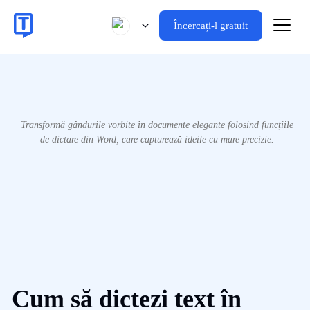
Încercați-l gratuit
Transformă gândurile vorbite în documente elegante folosind funcțiile
de dictare din Word, care capturează ideile cu mare precizie.
Cum să dictezi text în