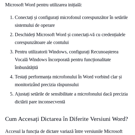
Microsoft Word pentru utilizarea inițială:
Conectați și configurați microfonul corespunzător în setările
sistemului de operare
Deschideți Microsoft Word și conectați-vă cu credențialele
corespunzătoare ale contului
Pentru utilizatorii Windows, configurați Recunoașterea
Vocală Windows încorporată pentru funcționalitate
îmbunătățită
Testați performanța microfonului în Word vorbind clar și
monitorizând precizia răspunsului
Ajustați setările de sensibilitate a microfonului dacă precizia
dictării pare inconsecventă
Cum Accesați Dictarea în Diferite Versiuni Word?
Accesul la funcția de dictare variază între versiunile Microsoft