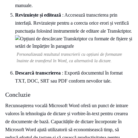
manuale.
Revizuiește și editează
: Accesează transcrierea prin
interfață. Revizuiește pentru a corecta orice erori și verifică
punctuația folosind instrumentele de editare ale Transkriptor.
Personalizează rezultatul transcrierii cu opțiuni de formatare
înainte de transferul în Word, ca alternativă la dictare.
Descarcă transcrierea
: Exportă documentul în format
TXT, DOC, SRT sau PDF conform nevoilor tale.
Concluzie
Recunoașterea vocală Microsoft Word oferă un punct de intrare
valoros în tehnologia de dictare și vorbire-în-text pentru crearea
de documente de bază. Capacitățile de dictare încorporate în
Microsoft Word ajută utilizatorii să economisească timp, să
reducă efortul de tastare și să crească productivitatea pentru