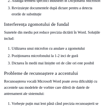
Adaugă termeni specifici industriei în Dicționarul Microsoft
Revizuiește documentele după dictare pentru a detecta
erorile de substituție
Interferența zgomotului de fundal
Sunetele din mediu pot reduce precizia dictării în Word. Soluțiile
includ:
Utilizarea unui microfon cu anulare a zgomotului
Poziționarea microfonului la 1-2 inci de gură
Dictarea în medii mai liniștite ori de câte ori este posibil
Probleme de recunoaștere a accentului
Recunoașterea vocală Microsoft Word poate avea dificultăți cu
accentele sau modelele de vorbire care diferă de datele de
antrenament ale sistemului:
Vorbește puțin mai lent până când precizia recunoașterii se