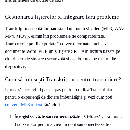
instrumentele de dictare de bază.
Gestionarea fișierelor și integrare fără probleme
Transkriptor acceptă formate standard audio și video (MP3, WAV,
MP4, MOV), eliminând problemele de compatibilitate.
Transcrierile pot fi exportate în diverse formate, inclusiv
documente Word, PDF-uri și fișiere SRT. Arhitectura bazată pe
cloud permite stocarea securizată și colaborarea pe mai multe
dispozitive.
Cum să folosești Transkriptor pentru transcriere?
Urmează acest ghid pas cu pas pentru a utiliza Transkriptor
pentru o experiență de dictare îmbunătățită și vezi cum poți
converti MP3 în text
fără efort.
Înregistrează-te sau conectează-te
: Vizitează site-ul web
Transkriptor pentru a crea un cont sau conectează-te cu