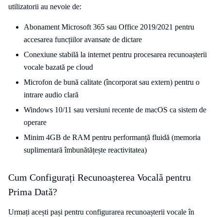
utilizatorii au nevoie de:
Abonament Microsoft 365 sau Office 2019/2021 pentru
accesarea funcțiilor avansate de dictare
Conexiune stabilă la internet pentru procesarea recunoașterii
vocale bazată pe cloud
Microfon de bună calitate (încorporat sau extern) pentru o
intrare audio clară
Windows 10/11 sau versiuni recente de macOS ca sistem de
operare
Minim 4GB de RAM pentru performanță fluidă (memoria
suplimentară îmbunătățește reactivitatea)
Cum Configurați Recunoașterea Vocală pentru
Prima Dată?
Urmați acești pași pentru configurarea recunoașterii vocale în