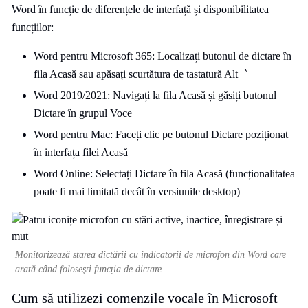
Word în funcție de diferențele de interfață și disponibilitatea
funcțiilor:
Word pentru Microsoft 365: Localizați butonul de dictare în
fila Acasă sau apăsați scurtătura de tastatură Alt+`
Word 2019/2021: Navigați la fila Acasă și găsiți butonul
Dictare în grupul Voce
Word pentru Mac: Faceți clic pe butonul Dictare poziționat
în interfața filei Acasă
Word Online: Selectați Dictare în fila Acasă (funcționalitatea
poate fi mai limitată decât în versiunile desktop)
Monitorizează starea dictării cu indicatorii de microfon din Word care
arată când folosești funcția de dictare.
Cum să utilizezi comenzile vocale în Microsoft