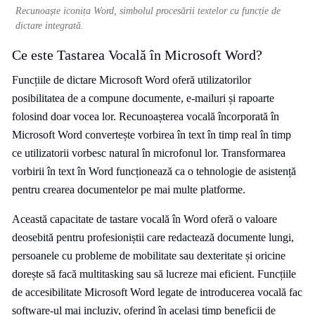
Recunoaște iconița Word, simbolul procesării textelor cu funcție de
dictare integrată.
Ce este Tastarea Vocală în Microsoft Word?
Funcțiile de dictare Microsoft Word oferă utilizatorilor
posibilitatea de a compune documente, e-mailuri și rapoarte
folosind doar vocea lor. Recunoașterea vocală încorporată în
Microsoft Word convertește vorbirea în text în timp real în timp
ce utilizatorii vorbesc natural în microfonul lor. Transformarea
vorbirii în text în Word funcționează ca o tehnologie de asistență
pentru crearea documentelor pe mai multe platforme.
Această capacitate de tastare vocală în Word oferă o valoare
deosebită pentru profesioniștii care redactează documente lungi,
persoanele cu probleme de mobilitate sau dexteritate și oricine
dorește să facă multitasking sau să lucreze mai eficient. Funcțiile
de accesibilitate Microsoft Word legate de introducerea vocală fac
software-ul mai incluziv, oferind în același timp beneficii de