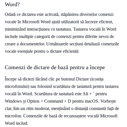
Word?
Odată ce dictarea este activată, stăpânirea diverselor comenzi
vocale în Microsoft Word ajută utilizatorii să lucreze eficient,
minimizând interacțiunea cu tastatura. Tastarea vocală în Word
include multiple categorii de comenzi pentru diferite nevoi de
creare a documentelor. Următoarele secțiuni detaliază comenzile
vocale esențiale pentru o dictare eficientă:
Comenzi de dictare de bază pentru a începe
Începe să dictezi făcând clic pe butonul Dictare (iconița
microfonului) sau folosind scurtătura de tastatură pentru tastarea
vocală în Word. Scurtătura de tastatură este Alt + ` pentru
Windows și Option + Command + D pentru macOS. Vorbește
clar, într-un ritm moderat, menținând o distanță constantă față de
microfon. Comenzile de bază de recunoaștere vocală Microsoft
Word includ: