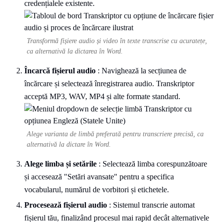
credențialele existente.
Transformă fișiere audio și video în texte transcrise cu acuratețe,
ca alternativă la dictarea în Word.
Încarcă fișierul audio
: Navighează la secțiunea de
încărcare și selectează înregistrarea audio. Transkriptor
acceptă MP3, WAV, MP4 și alte formate standard.
Alege varianta de limbă preferată pentru transcriere precisă, ca
alternativă la dictare în Word.
Alege limba și setările
: Selectează limba corespunzătoare
și accesează "Setări avansate" pentru a specifica
vocabularul, numărul de vorbitori și etichetele.
Procesează fișierul audio
: Sistemul transcrie automat
fișierul tău, finalizând procesul mai rapid decât alternativele