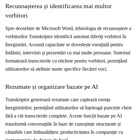
Recunoașterea și identificarea mai multor
vorbitori
Spre deosebire de Microsoft Word, tehnologia de recunoaștere a
vorbitorilor Transkriptor identifică automat diferiți vorbitori în
înregistrări. Această capacitate se dovedește esențială pentru
întâlniri, interviuri și prezentări cu mai multe persoane. Sistemul
formatează transcrierile cu etichete pentru vorbitori, permițând
utilizatorilor să atribuie nume specifice fiecărei voci.
Rezumate și organizare bazate pe AI
Transkriptor generează rezumate care captează esența
înregistrărilor, permițând utilizatorilor să înțeleagă punctele cheie
fără a citi transcrierile complete. Aceste funcții bazate pe AI
transformă conversațiile în baze de cunoștințe structurate și
căutabile care îmbunătățesc productivitatea în comparație cu