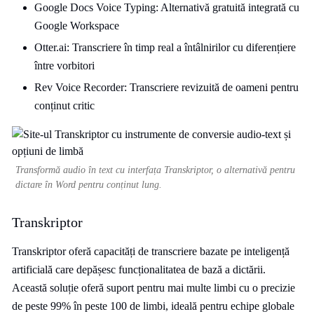
Google Docs Voice Typing: Alternativă gratuită integrată cu
Google Workspace
Otter.ai: Transcriere în timp real a întâlnirilor cu diferențiere
între vorbitori
Rev Voice Recorder: Transcriere revizuită de oameni pentru
conținut critic
Transformă audio în text cu interfața Transkriptor, o alternativă pentru
dictare în Word pentru conținut lung.
Transkriptor
Transkriptor oferă capacități de transcriere bazate pe inteligență
artificială care depășesc funcționalitatea de bază a dictării.
Această soluție oferă suport pentru mai multe limbi cu o precizie
de peste 99% în peste 100 de limbi, ideală pentru echipe globale