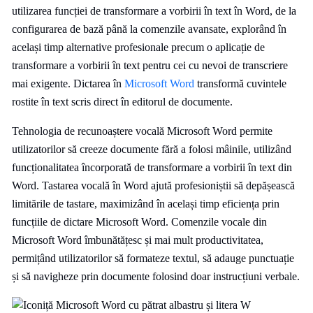
utilizarea funcției de transformare a vorbirii în text în Word, de la
configurarea de bază până la comenzile avansate, explorând în
același timp alternative profesionale precum o aplicație de
transformare a vorbirii în text pentru cei cu nevoi de transcriere
mai exigente. Dictarea în
Microsoft Word
transformă cuvintele
rostite în text scris direct în editorul de documente.
Tehnologia de recunoaștere vocală Microsoft Word permite
utilizatorilor să creeze documente fără a folosi mâinile, utilizând
funcționalitatea încorporată de transformare a vorbirii în text din
Word. Tastarea vocală în Word ajută profesioniștii să depășească
limitările de tastare, maximizând în același timp eficiența prin
funcțiile de dictare Microsoft Word. Comenzile vocale din
Microsoft Word îmbunătățesc și mai mult productivitatea,
permițând utilizatorilor să formateze textul, să adauge punctuație
și să navigheze prin documente folosind doar instrucțiuni verbale.