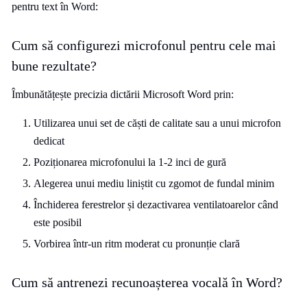
pentru text în Word:
Cum să configurezi microfonul pentru cele mai
bune rezultate?
Îmbunătățește precizia dictării Microsoft Word prin:
Utilizarea unui set de căști de calitate sau a unui microfon
dedicat
Poziționarea microfonului la 1-2 inci de gură
Alegerea unui mediu liniștit cu zgomot de fundal minim
Închiderea ferestrelor și dezactivarea ventilatoarelor când
este posibil
Vorbirea într-un ritm moderat cu pronunție clară
Cum să antrenezi recunoașterea vocală în Word?