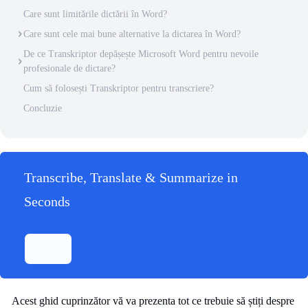
Care sunt limitările dictării în Word?
Care sunt cele mai bune alternative la dictarea în Word?
De ce Transkriptor depășește Microsoft Word pentru nevoile
profesionale de dictare?
Cum să folosești Transkriptor pentru transcriere?
Concluzie
Transcribe, Translate & Summarize in
Seconds
Acest ghid cuprinzător vă va prezenta tot ce trebuie să știți despre