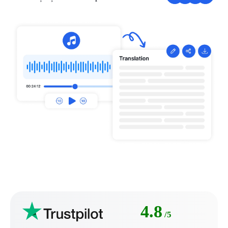
4.8
/5