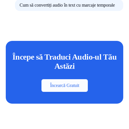
Cum să convertiți audio în text cu marcaje temporale
Începe să Traduci Audio-ul Tău
Astăzi
Încearcă Gratuit