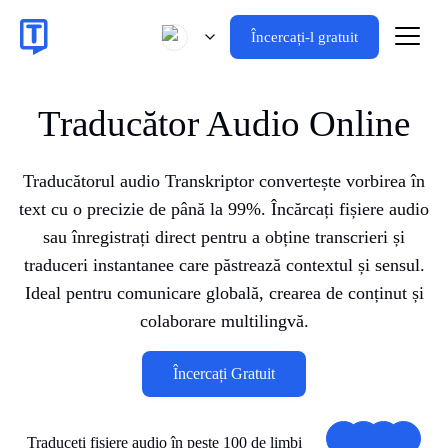
Încercați-l gratuit
Traducător Audio Online
Traducătorul audio Transkriptor convertește vorbirea în
text cu o precizie de până la 99%. Încărcați fișiere audio
sau înregistrați direct pentru a obține transcrieri și
traduceri instantanee care păstrează contextul și sensul.
Ideal pentru comunicare globală, crearea de conținut și
colaborare multilingvă.
Încercați Gratuit
Traduceți fișiere audio în peste 100 de limbi