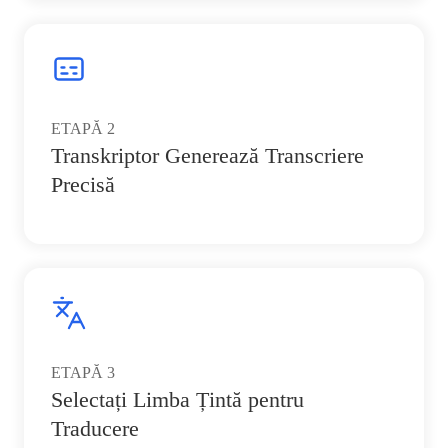
ETAPĂ
2
Transkriptor Generează Transcriere
Precisă
ETAPĂ
3
Selectați Limba Țintă pentru
Traducere