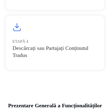
ETAPĂ
4
Descărcați sau Partajați Conținutul
Tradus
Prezentare Generală a Funcționalităților