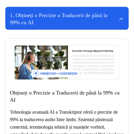
1
.
Obțineți o Precizie a Traducerii de până la
99% cu AI
Obțineți o Precizie a Traducerii de până la 99% cu
AI
Tehnologia avansată AI a Transkriptor oferă o precizie de
99% la traducerea audio între limbi. Sistemul păstrează
contextul, terminologia tehnică și nuanțele vorbirii,