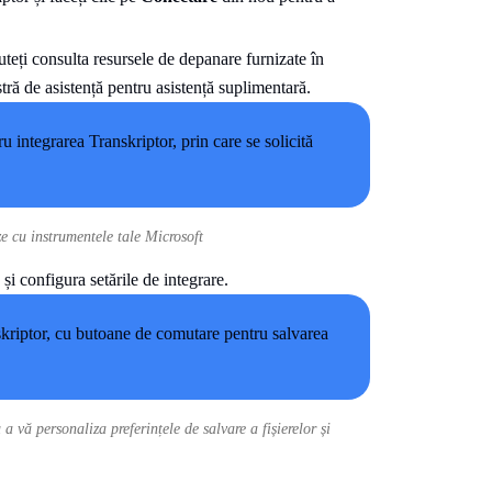
teți consulta resursele de depanare furnizate în
ră de asistență pentru asistență suplimentară.
e cu instrumentele tale Microsoft
 și configura setările de integrare.
a vă personaliza preferințele de salvare a fișierelor și