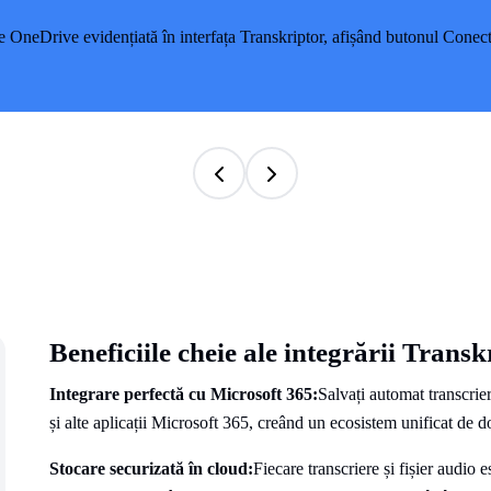
Beneficiile cheie ale integrării Trans
Integrare perfectă cu Microsoft 365:
Salvați automat transcrie
și alte aplicații Microsoft 365, creând un ecosistem unificat de 
Stocare securizată în cloud:
Fiecare transcriere și fișier audio