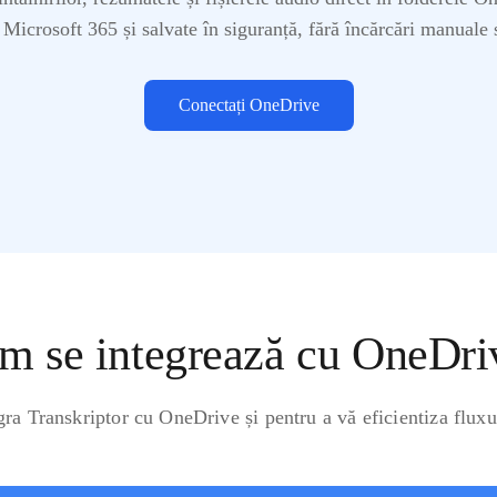
 Microsoft 365 și salvate în siguranță, fără încărcări manuale 
Conectați OneDrive
m se integrează cu OneDri
gra Transkriptor cu OneDrive și pentru a vă eficientiza fluxul