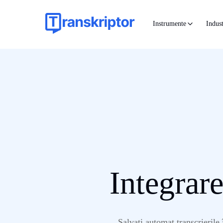
Instrumente
Indust
Integrar
Salvați automat transcrierile 