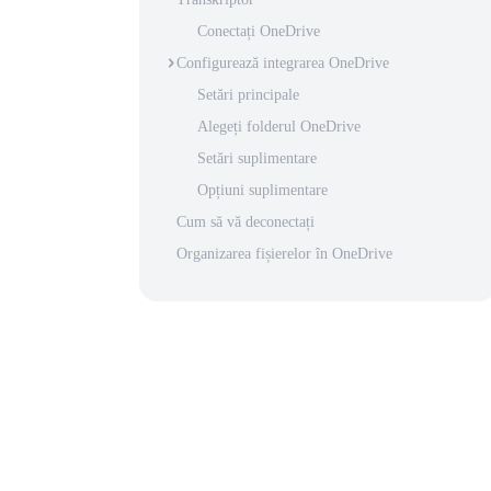
Conectați OneDrive
Configurează integrarea OneDrive
Setări principale
Alegeți folderul OneDrive
Setări suplimentare
Opțiuni suplimentare
Cum să vă deconectați
Organizarea fișierelor în OneDrive