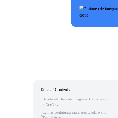
Table of Contents
Beneficiile cheie ale integrării Transkriptor
+ OneDrive
Cum să configurați integrarea OneDrive în
Transkriptor