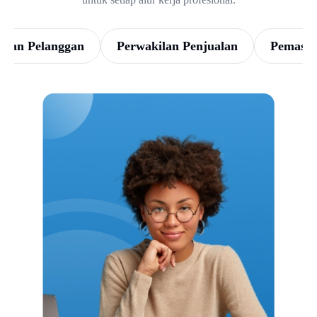
gan Pelanggan
Perwakilan Penjualan
Pemasa