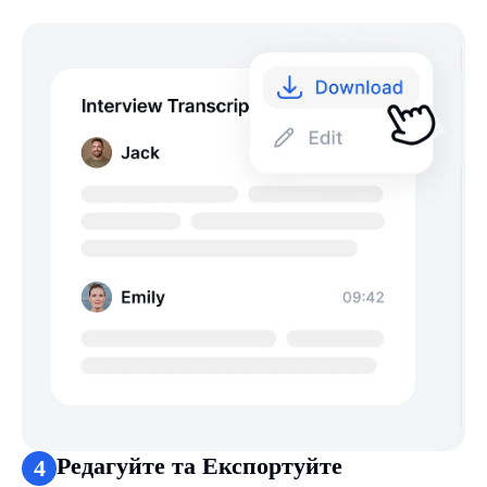
Редагуйте та Експортуйте
4