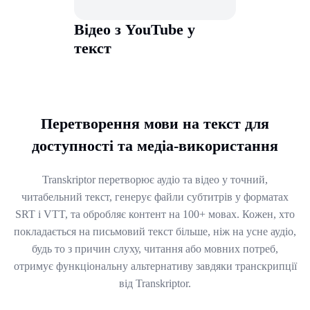
Відео з YouTube у
текст
Перетворення мови на текст для
доступності та медіа-використання
Transkriptor перетворює аудіо та відео у точний,
читабельний текст, генерує файли субтитрів у форматах
SRT і VTT, та обробляє контент на 100+ мовах. Кожен, хто
покладається на письмовий текст більше, ніж на усне аудіо,
будь то з причин слуху, читання або мовних потреб,
отримує функціональну альтернативу завдяки транскрипції
від Transkriptor.