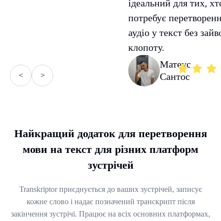
ідеальний для тих, хт
потребує перетворен
аудіо у текст без зайв
клопоту.
Матеус
<
>
Сантос
Найкращий додаток для перетворення
мови на текст для різних платформ
зустрічей
Transkriptor приєднується до ваших зустрічей, записує
кожне слово і надає позначений транскрипт після
закінчення зустрічі. Працює на всіх основних платформах,