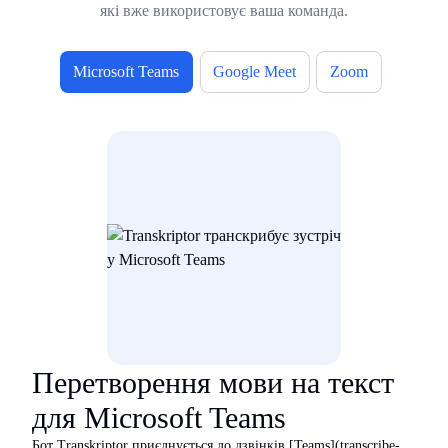
які вже використовує ваша команда.
Microsoft Teams
Google Meet
Zoom
Перетворення мови на текст
для Microsoft Teams
Бот Transkriptor приєднується до дзвінків [Teams](transcribe-