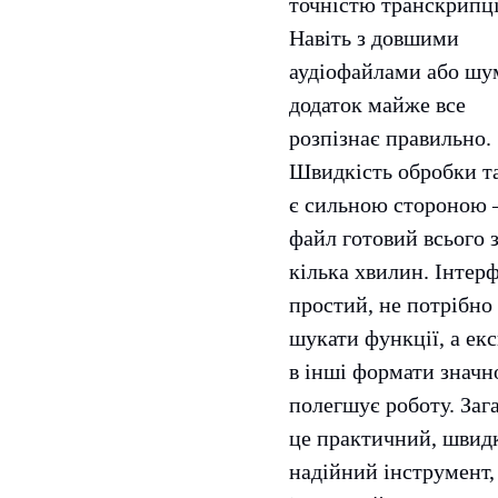
точністю транскрипці
Навіть з довшими
аудіофайлами або шу
додаток майже все
розпізнає правильно.
Швидкість обробки т
є сильною стороною
файл готовий всього 
кілька хвилин. Інтер
простий, не потрібно
шукати функції, а ек
в інші формати значн
полегшує роботу. Заг
це практичний, швид
надійний інструмент,