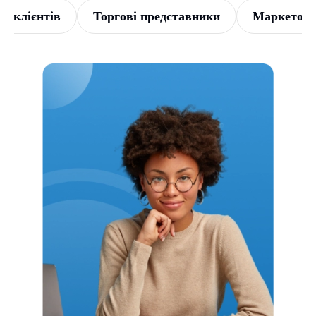
и клієнтів
Торгові представники
Маркетоло