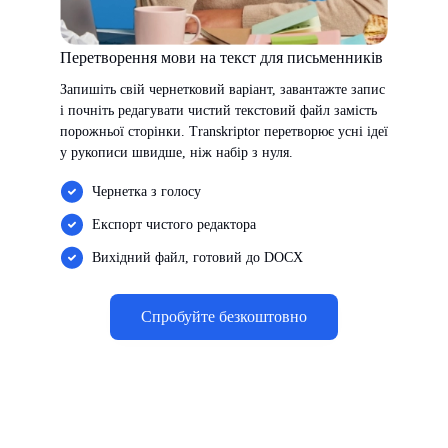
Перетворення мови на текст для письменників
Запишіть свій чернетковий варіант, завантажте запис
і почніть редагувати чистий текстовий файл замість
порожньої сторінки. Transkriptor перетворює усні ідеї
у рукописи швидше, ніж набір з нуля.
Чернетка з голосу
Експорт чистого редактора
Вихідний файл, готовий до DOCX
Спробуйте безкоштовно