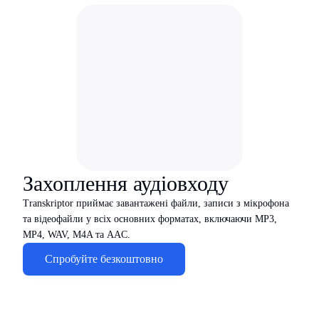
Захоплення аудіовходу
Transkriptor приймає завантажені файли, записи з мікрофона
та відеофайли у всіх основних форматах, включаючи MP3,
MP4, WAV, M4A та AAC.
Спробуйте безкоштовно