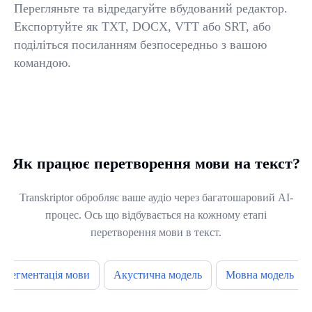
Перегляньте та відредагуйте вбудований редактор.
Експортуйте як TXT, DOCX, VTT або SRT, або
поділіться посиланням безпосередньо з вашою
командою.
Як працює перетворення мови на текст?
Transkriptor обробляє ваше аудіо через багатошаровий AI-
процес. Ось що відбувається на кожному етапі
перетворення мови в текст.
Сегментація мови
Акустична модель
Мовна модель