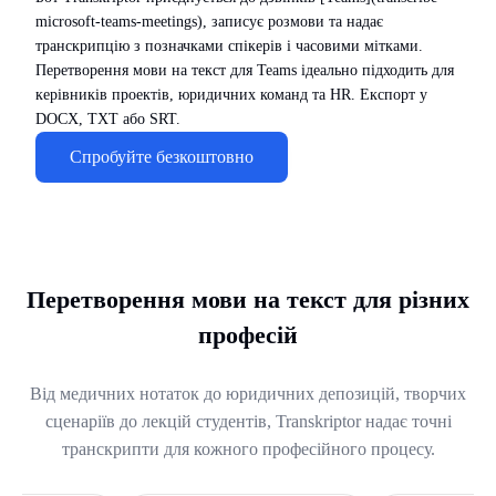
microsoft-teams-meetings), записує розмови та надає
транскрипцію з позначками спікерів і часовими мітками.
Перетворення мови на текст для Teams ідеально підходить для
керівників проектів, юридичних команд та HR. Експорт у
DOCX, TXT або SRT.
Спробуйте безкоштовно
Перетворення мови на текст для різних
професій
Від медичних нотаток до юридичних депозицій, творчих
сценаріїв до лекцій студентів, Transkriptor надає точні
транскрипти для кожного професійного процесу.