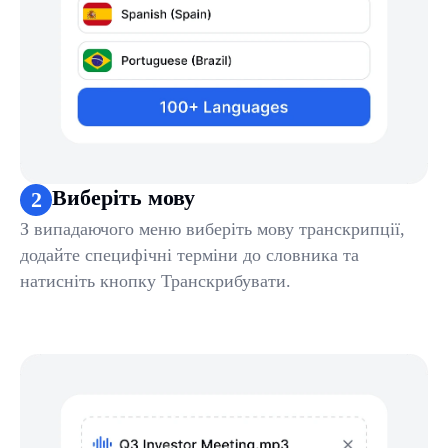
Виберіть мову
2
З випадаючого меню виберіть мову транскрипції,
додайте специфічні терміни до словника та
натисніть кнопку Транскрибувати.