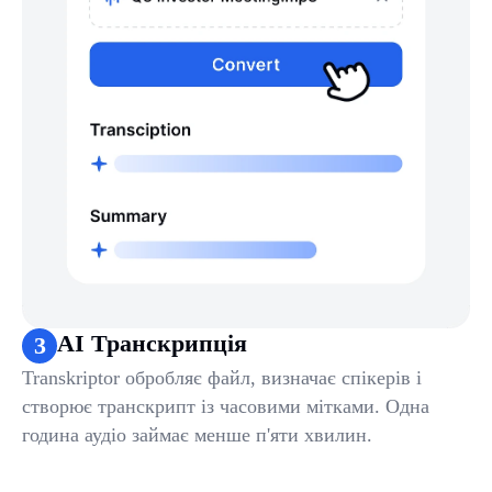
AI Транскрипція
3
Transkriptor обробляє файл, визначає спікерів і
створює транскрипт із часовими мітками. Одна
година аудіо займає менше п'яти хвилин.