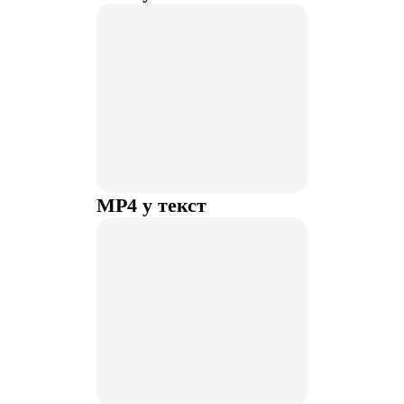
MP4 у текст