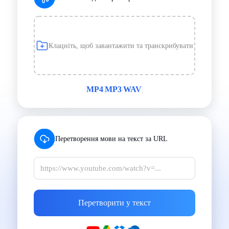
Клацніть, щоб завантажити та транскрибувати
MP4
|
MP3
|
WAV
|
Перетворення мови на текст за URL
Перетворити у текст