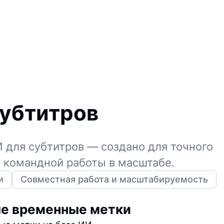
субтитров
 для субтитров — создано для точного
и командной работы в масштабе.
и
Совместная работа и масштабируемость
е временные метки