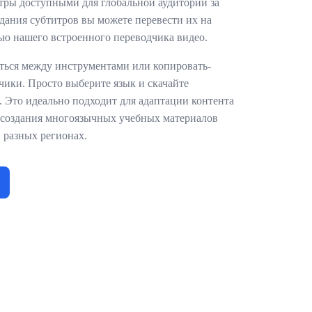
тры доступными для глобальной аудитории за
дания субтитров вы можете перевести их на
ью нашего встроенного переводчика видео.
ться между инструментами или копировать-
чики. Просто выберите язык и скачайте
 Это идеально подходит для адаптации контента
 создания многоязычных учебных материалов
 разных регионах.