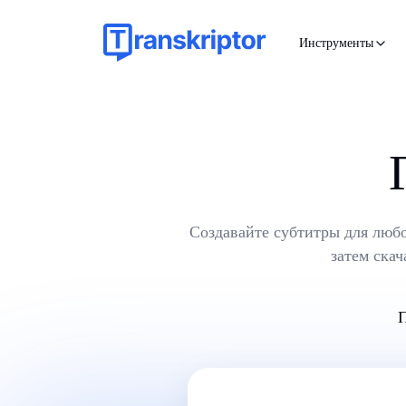
Инструменты
Создавайте субтитры для любо
затем ска
П