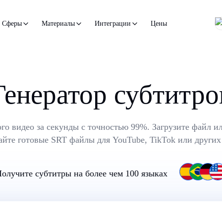
Цены
Сферы
Материалы
Интеграции
Генератор субтитро
го видео за секунды с точностью 99%. Загрузите файл ил
чайте готовые SRT файлы для YouTube, TikTok или других
олучите субтитры на более чем 100 языках