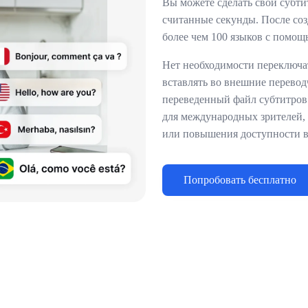
Вы можете сделать свои субти
считанные секунды. После соз
более чем 100 языков с помощ
Нет необходимости переключа
вставлять во внешние перевод
переведенный файл субтитров.
для международных зрителей,
или повышения доступности в
Попробовать бесплатно