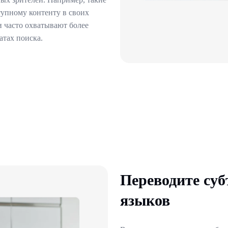
тупному контенту в своих
ми часто охватывают более
атах поиска.
Переводите суб
языков