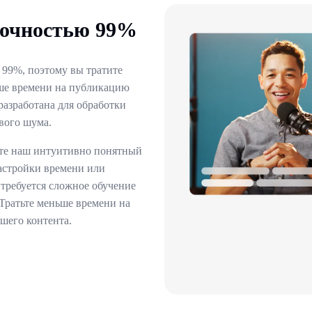
точностью 99%
о 99%, поэтому вы тратите
ше времени на публикацию
разработана для обработки
вого шума.
йте наш интуитивно понятный
настройки времени или
 требуется сложное обучение
Тратьте меньше времени на
шего контента.