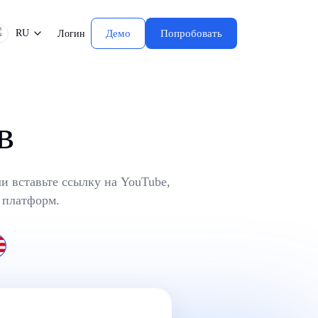
RU
Демо
Попробовать
Логин
в
и вставьте ссылку на YouTube,
 платформ.