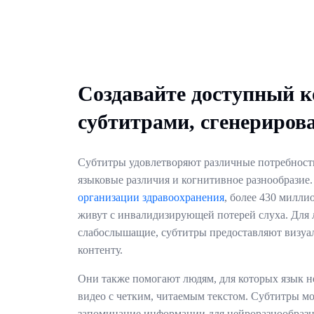
Создавайте доступный к
субтитрами, сгенериро
Субтитры удовлетворяют различные потребности
языковые различия и когнитивное разнообразие
организации здравоохранения
, более 430 милли
живут с инвалидизирующей потерей слуха. Для 
слабослышащие, субтитры предоставляют визуа
контенту.
Они также помогают людям, для которых язык не
видео с четким, читаемым текстом. Субтитры м
запоминание информации для нейроразнообразн