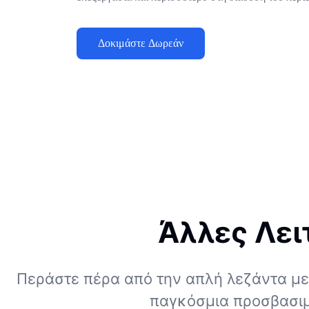
Δοκιμάστε Δωρεάν
Άλλες Λει
Περάστε πέρα από την απλή λεζάντα με
παγκόσμια προσβασιμ