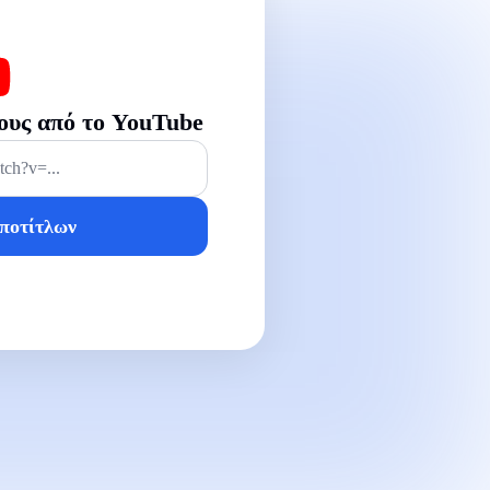
ους από το YouTube
υποτίτλων