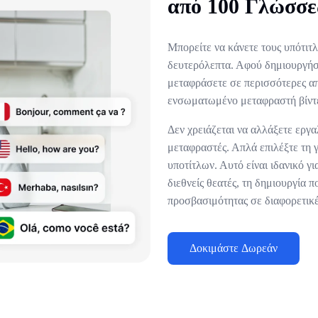
από 100 Γλώσσε
Μπορείτε να κάνετε τους υπότιτ
δευτερόλεπτα. Αφού δημιουργήσε
μεταφράσετε σε περισσότερες α
ενσωματωμένο μεταφραστή βίντ
Δεν χρειάζεται να αλλάξετε εργα
μεταφραστές. Απλά επιλέξτε τη 
υποτίτλων. Αυτό είναι ιδανικό γ
διεθνείς θεατές, τη δημιουργία
προσβασιμότητας σε διαφορετικέ
Δοκιμάστε Δωρεάν