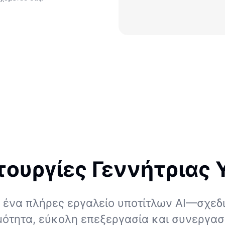
τουργίες Γεννήτριας
 ένα πλήρες εργαλείο υποτίτλων AI—σχεδι
ότητα, εύκολη επεξεργασία και συνεργασί