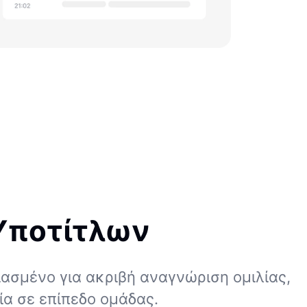
 Υποτίτλων
ασμένο για ακριβή αναγνώριση ομιλίας,
α σε επίπεδο ομάδας.