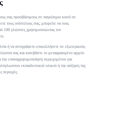
ς
λους σας προσβάσιμους σε παγκόσμιο κοινό σε
τε τους υπότιτλους σας, μπορείτε να τους
πό 100 γλώσσες χρησιμοποιώντας τον
εο.
λεία ή να αντιγράψετε-επικολλήσετε σε εξωτερικούς
γλώσσα σας και κατεβάστε το μεταφρασμένο αρχείο
ια την επαναχρησιμοποίηση περιεχομένου για
 πολύγλωσσου εκπαιδευτικού υλικού ή την αύξηση της
ς περιοχές.