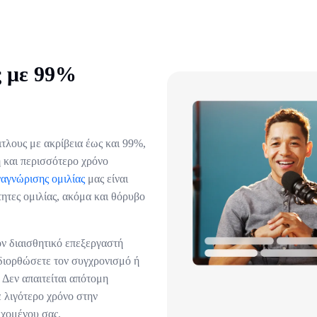
ς με 99%
ιτλους με ακρίβεια έως και 99%,
 και περισσότερο χρόνο
ναγνώρισης ομιλίας
μας είναι
τητες ομιλίας, ακόμα και θόρυβο
ν διαισθητικό επεξεργαστή
 διορθώσετε τον συγχρονισμό ή
 Δεν απαιτείται απότομη
 λιγότερο χρόνο στην
εχομένου σας.