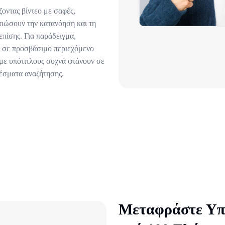
οντας βίντεο με σαφές,
τιώσουν την κατανόηση και τη
πίσης. Για παράδειγμα,
α σε προσβάσιμο περιεχόμενο
 με υπότιτλους συχνά φτάνουν σε
λέσματα αναζήτησης.
Μεταφράστε Υπό