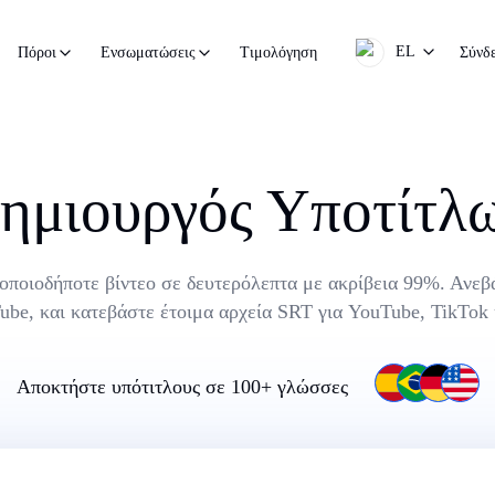
EL
Τιμολόγηση
Σύνδ
Πόροι
Ενσωματώσεις
ημιουργός Υποτίτλ
οποιοδήποτε βίντεο σε δευτερόλεπτα με ακρίβεια 99%. Ανεβ
be, και κατεβάστε έτοιμα αρχεία SRT για YouTube, TikTok
Αποκτήστε υπότιτλους σε 100+ γλώσσες