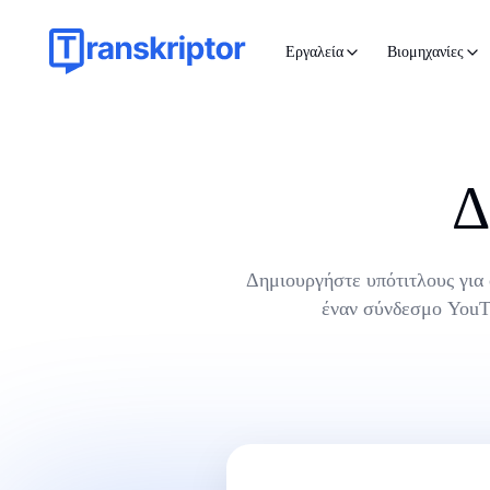
Εργαλεία
Βιομηχανίες
Δ
Δημιουργήστε υπότιτλους για 
έναν σύνδεσμο YouTu