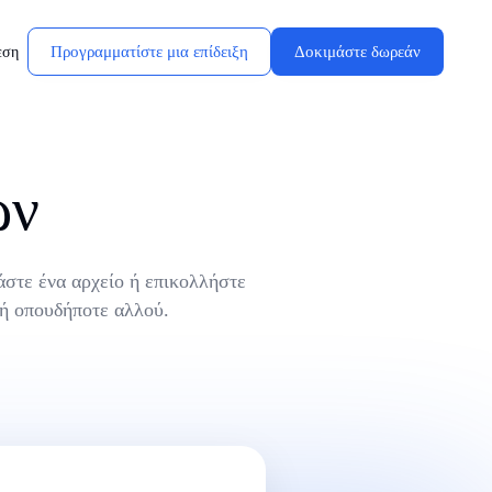
Προγραμματίστε μια επίδειξη
Δοκιμάστε δωρεάν
εση
ων
άστε ένα αρχείο ή επικολλήστε
 ή οπουδήποτε αλλού.