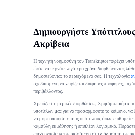
Δημιουργήστε Υπότιτλου
Ακρίβεια
Η τεχνητή νοημοσύνη του Transkriptor παρέχει υπότ
ώστε να περνάτε λιγότερο χρόνο διορθώνοντας λάθη
δημοσιεύοντας το περιεχόμενό σας. Η τεχνολογία
α
σχεδιασμένη να χειρίζεται διάφορες προφορές, ταχύ
περιβάλλοντος.
Χρειάζεστε μερικές διορθώσεις; Χρησιμοποιήστε το
υποτίτλων μας για να προσαρμόσετε το κείμενο, να
να μορφοποιήσετε τους υπότιτλους όπως επιθυμείτε.
καμπύλη εκμάθησης ή επιπλέον λογισμικό. Περάστε
επεξεργασία και περισσότερο στη διάδοση του περι