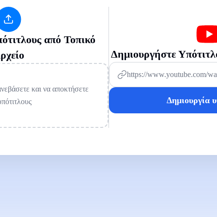
ότιτλους από Τοπικό
Δημιουργήστε Υπότιτλ
ρχείο
ανεβάσετε και να αποκτήσετε
Δημιουργία 
υπότιτλους