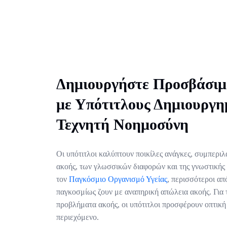
Δημιουργήστε Προσβάσιμ
με Υπότιτλους Δημιουργη
Τεχνητή Νοημοσύνη
Οι υπότιτλοι καλύπτουν ποικίλες ανάγκες, συμπερ
ακοής, των γλωσσικών διαφορών και της γνωστικής
τον
Παγκόσμιο Οργανισμό Υγείας
, περισσότεροι α
παγκοσμίως ζουν με αναπηρική απώλεια ακοής. Για 
προβλήματα ακοής, οι υπότιτλοι προσφέρουν οπτικ
περιεχόμενο.