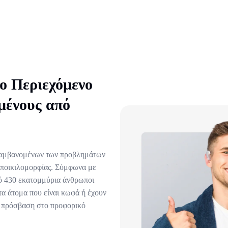
ο Περιεχόμενο
μένους από
ιλαμβανομένων των προβλημάτων
 ποικιλομορφίας. Σύμφωνα με
πό 430 εκατομμύρια άνθρωποι
τα άτομα που είναι κωφά ή έχουν
ή πρόσβαση στο προφορικό