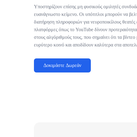
Υποστηρίζουν επίσης μη φυσικούς ομιλητές συνδυάζ
ευανάγνωστο κείμενο. Οι υπότιτλοι μπορούν να βελ
διατήρηση πληροφοριών για νευροποικίλους θεατές ε
πλατφόρμες όπως το YouTube δίνουν προτεραιότητ
στους αλγόριθμούς τους, που σημαίνει ότι τα βίντεο
ευρύτερο κοινό και αποδίδουν καλύτερα στα αποτε
Δοκιμάστε Δωρεάν