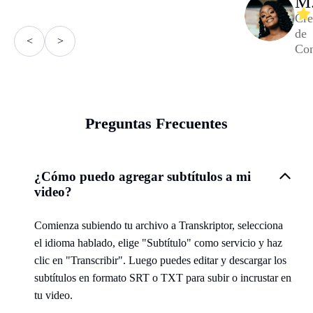
M
Cre
de
<
>
Con
Preguntas Frecuentes
¿Cómo puedo agregar subtítulos a mi
video?
Comienza subiendo tu archivo a Transkriptor, selecciona
el idioma hablado, elige "Subtítulo" como servicio y haz
clic en "Transcribir". Luego puedes editar y descargar los
subtítulos en formato SRT o TXT para subir o incrustar en
tu video.