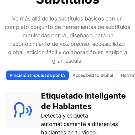
Ve más allá de los subtítulos básicos con un
completo conjunto de herramientas de subtítulos
impulsadas por IA, diseñado para un
reconocimiento de voz preciso, accesibilidad
global, edición fácil y colaboración en equipo a
gran escala.
Precisión Impulsada por IA
Accesibilidad Global
Herram
Etiquetado Inteligente
de Hablantes
Detecta y etiqueta
automáticamente a diferentes
hablantes en tu video.