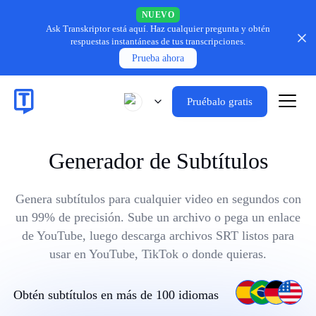
NUEVO
Ask Transkriptor está aquí.
Haz cualquier pregunta y obtén
respuestas instantáneas de tus transcripciones.
Prueba ahora
Pruébalo gratis
Generador de Subtítulos
Genera subtítulos para cualquier video en segundos con
un 99% de precisión. Sube un archivo o pega un enlace
de YouTube, luego descarga archivos SRT listos para
usar en YouTube, TikTok o donde quieras.
Obtén subtítulos en más de 100 idiomas