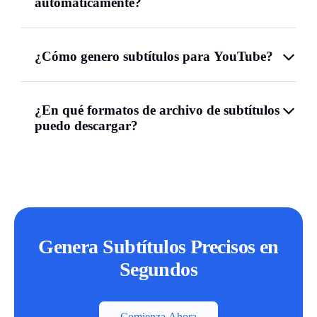
automáticamente?
¿Cómo genero subtítulos para YouTube?
¿En qué formatos de archivo de subtítulos
puedo descargar?
Genera Subtítulos Precisos en
Segundos
Comienza Ahora